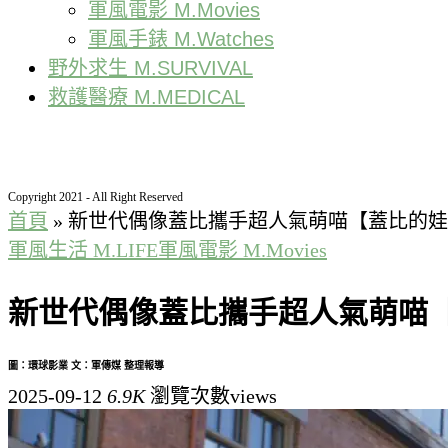
軍風電影 M.Movies
軍風手錶 M.Watches
野外求生 M.SURVIVAL
救護醫療 M.MEDICAL
Copyright 2021 - All Right Reserved
首頁
»
新世代偶像蓋比攜手超人氣萌喵【蓋比的娃
軍風生活 M.LIFE
軍風電影 M.Movies
新世代偶像蓋比攜手超人氣萌喵
圖：環球影業 文：軍傳媒 整理報導
2025-09-12
6.9K
瀏覽次數views