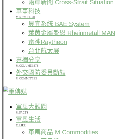
兩岸新聞 Cross-Strait Situation
軍事科技
M.NEW TECH
貝宜系統 BAE System
萊茵金屬曼恩 Rheinmetall MAN
雷神Raytheon
台北航太展
專欄分享
M.COLUMNISTS
外交國防委員動態
M COMMITTEE
軍風大觀園
M.FACTS
軍風生活
M.LIFE
軍風商品 M.Commodities