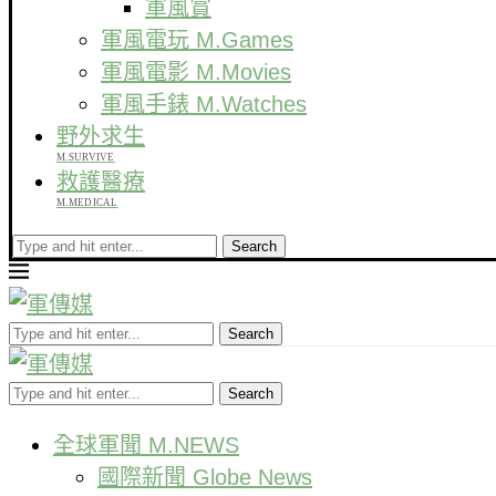
軍風賞
軍風電玩 M.Games
軍風電影 M.Movies
軍風手錶 M.Watches
野外求生
M.SURVIVE
救護醫療
M.MEDICAL
Search
Search
Search
全球軍聞 M.NEWS
國際新聞 Globe News