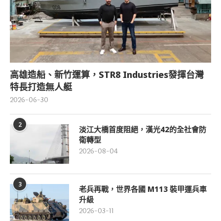
高雄造船、新竹運算，STR8 Industries發揮台灣
特長打造無人艇
2026-06-30
2
淡江大橋首度阻絕，漢光42的全社會防
衛轉型
2026-08-04
3
老兵再戰，世界各國 M113 裝甲運兵車
升級
2026-03-11