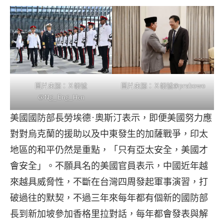
圖片來源：Ｘ帳號@prabowo
圖片來源：Ｘ帳號
@Ng_Eng_Hen
美國國防部長勞埃德·奧斯汀表示，即便美國努力應
對對烏克蘭的援助以及中東發生的加薩戰爭，印太
地區的和平仍然是重點，「只有亞太安全，美國才
會安全」。不願具名的美國官員表示，中國近年越
來越具威脅性，不斷在台灣四周發起軍事演習，打
破過往的默契，不過三年來每年都有個新的國防部
長到新加坡參加香格里拉對話，每年都會發表與解