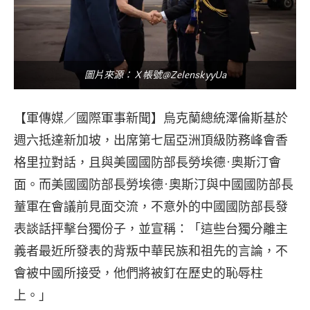
圖片來源：Ｘ帳號@ZelenskyyUa
【軍傳媒／國際軍事新聞】烏克蘭總統澤倫斯基於
週六抵達新加坡，出席第七屆亞洲頂級防務峰會香
格里拉對話，且與美國國防部長勞埃德·奧斯汀會
面。而美國國防部長勞埃德·奧斯汀與中國國防部長
蕫軍在會議前見面交流，不意外的中國國防部長發
表談話抨擊台獨份子，並宣稱：「這些台獨分離主
義者最近所發表的背叛中華民族和祖先的言論，不
會被中國所接受，他們將被釘在歷史的恥辱柱
上。」