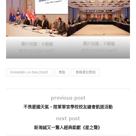
圖片來源：Ｘ帳號
圖片來源：Ｘ帳號
@RichardMarlesMP
@RichardMarlesMP
SHANGRI-LA DIALOGUE
焦點
香格里拉對話
previous post
不畏愛國天氣，陸軍軍官學校校友總會凱道活動
next post
新海誠又一驚人經典鉅獻《星之聲》