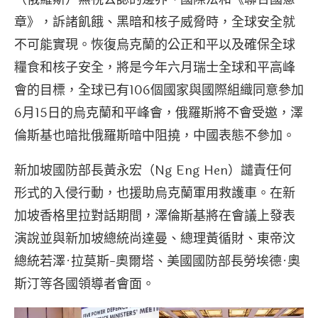
章》，訴諸飢餓、黑暗和核子威脅時，全球安全就
不可能實現。恢復烏克蘭的公正和平以及確保全球
糧食和核子安全，將是今年六月瑞士全球和平高峰
會的目標，全球已有106個國家與國際組織同意參加
6月15日的烏克蘭和平峰會，俄羅斯將不會受邀，澤
倫斯基也暗批俄羅斯暗中阻撓，中國表態不參加。
新加坡國防部長黃永宏（Ng Eng Hen）譴責任何
形式的入侵行動，也援助烏克蘭軍用救護車。在新
加坡香格里拉對話期間，澤倫斯基將在會議上發表
演說並與新加坡總統尚達曼、總理黃循財、東帝汶
總統若澤·拉莫斯-奧爾塔、美國國防部長勞埃德·奧
斯汀等各國領導者會面。