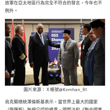
放軍在亞太地區行為完全不符合的發言，今年也不
例外。
圖片來源：Ｘ帳號@Kemhan_RI
烏克蘭總統澤倫斯基表示，當世界上最大的國家
（俄羅斯）無視公認的邊界、國際法和《聯合國憲