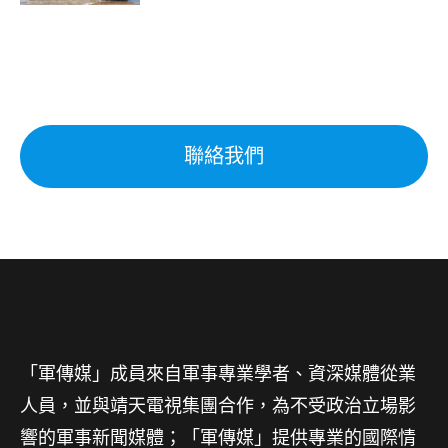
聯絡我們
「軍傳媒」成員來自軍事專業學者、資深媒體從業
人員，並與靖天電視集團合作，為不受政治立場影
響的軍事新聞媒體；「軍傳媒」提供專業的國際情