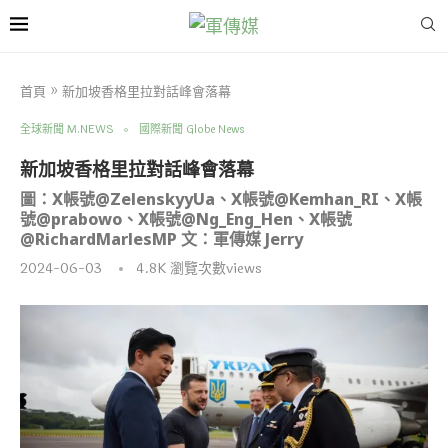
首頁
»
新加坡香格里拉對話峰會落幕
全球新聞 M.NEWS
國際新聞 Globe News
新加坡香格里拉對話峰會落幕
圖：X帳號@ZelenskyyUa、X帳號@Kemhan_RI、X帳
號@prabowo、X帳號@Ng_Eng_Hen、X帳號
@RichardMarlesMP 文：軍傳媒 Jerry
2024-06-03
4.8K
瀏覽次數views