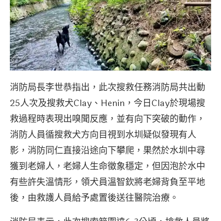
消防局長李世恭指出，此次搜救任務消防局共出動
25人次及搜救犬Clay、Henin，今日Clay於現場搜
救過程時表現出嗅聞反應，並有向下突破的動作，
消防人員循搜救犬方向目視到水圳疑似發現有人
影，消防同仁直接沿途向下攀爬，果然於水圳中尋
獲到老婦人，老婦人生命徵象穩定，但因泡於水中
有些許失溫情形，領犬員溫智欽將老婦背負至平地
後，由救護人員給予處置後送往醫院治療。