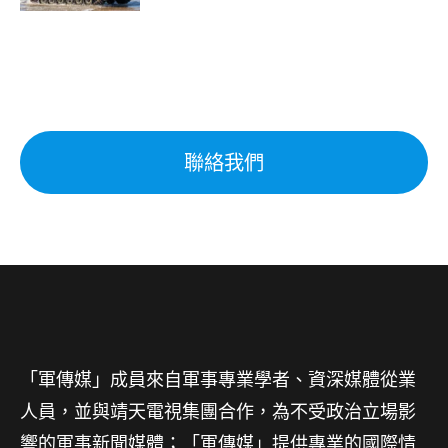
聯絡我們
「軍傳媒」成員來自軍事專業學者、資深媒體從業
人員，並與靖天電視集團合作，為不受政治立場影
響的軍事新聞媒體；「軍傳媒」提供專業的國際情