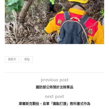
搜救犬
焦點
previous post
國防部公佈預計汰除軍品
next post
庫爾斯克戰役，烏軍「圍點打援」教科書式作為