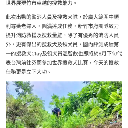
世界展現竹市卓越的搜救能力。
此次出動的警消人員及搜救犬隊，於廣大範圍中順
利尋獲老婦人，圓滿達成任務，新竹市府團隊致力
提升消防救援及搜救量能，除了有優秀的消防人員
外，更有傑出的搜救犬及領犬員，國內評測成績第
一的搜救犬Clay及領犬員溫智欽也即將於8月下旬代
表台灣前往芬蘭參加世界搜救犬比賽，今天的搜救
任務更是立下大功。