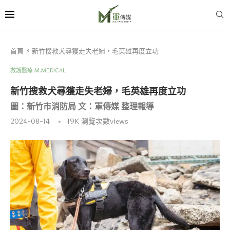
首頁
»
新竹搜救犬尋獲走失老婦，毛英雄再度立功
救護醫療 M.MEDICAL
新竹搜救犬尋獲走失老婦，毛英雄再度立功
圖：新竹市消防局 文：軍傳媒 整理報導
2024-08-14
19K
瀏覽次數views