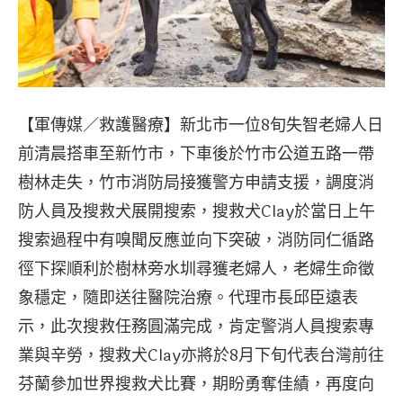
【軍傳媒／救護醫療】新北市一位8旬失智老婦人日
前清晨搭車至新竹市，下車後於竹市公道五路一帶
樹林走失，竹市消防局接獲警方申請支援，調度消
防人員及搜救犬展開搜索，搜救犬Clay於當日上午
搜索過程中有嗅聞反應並向下突破，消防同仁循路
徑下探順利於樹林旁水圳尋獲老婦人，老婦生命徵
象穩定，隨即送往醫院治療。代理市長邱臣遠表
示，此次搜救任務圓滿完成，肯定警消人員搜索專
業與辛勞，搜救犬Clay亦將於8月下旬代表台灣前往
芬蘭參加世界搜救犬比賽，期盼勇奪佳績，再度向