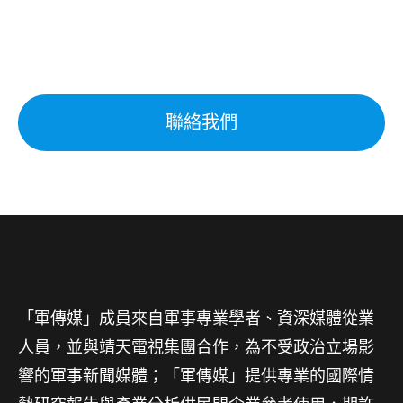
聯絡我們
「軍傳媒」成員來自軍事專業學者、資深媒體從業
人員，並與靖天電視集團合作，為不受政治立場影
響的軍事新聞媒體；「軍傳媒」提供專業的國際情