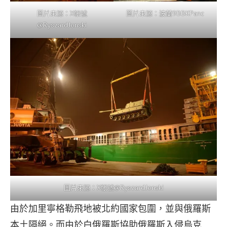
圖片來源：X帳號
圖片來源：波蘭9BBKPanc
@RyszardJonski
圖片來源：X帳號@RyszardJonski
由於加里寧格勒飛地被北約國家包圍，並與俄羅斯
本土隔絕。而由於白俄羅斯協助俄羅斯入侵烏克