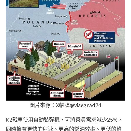
圖片來源：X帳號@visegrad24
K2戰車使用自動裝彈機，可將乘員需求減少25%，
同時擁有更快的射速、更高的燃油效率、更低的維