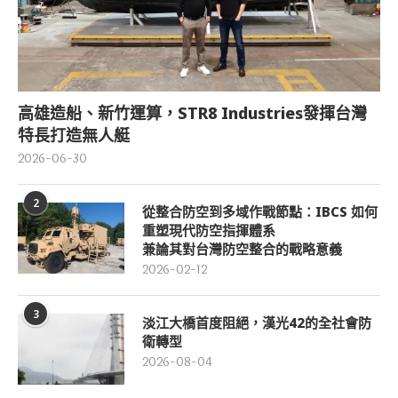
高雄造船、新竹運算，STR8 Industries發揮台灣
特長打造無人艇
2026-06-30
2
從整合防空到多域作戰節點：IBCS 如何
重塑現代防空指揮體系
兼論其對台灣防空整合的戰略意義
2026-02-12
3
淡江大橋首度阻絕，漢光42的全社會防
衛轉型
2026-08-04