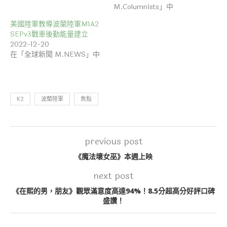
M.Columnists」中
美國陸軍教導波蘭陸軍M1A2
SEPv3戰車後勤能量建立
2022-12-20
在「全球新聞 M.NEWS」中
K2
波蘭陸軍
焦點
previous post
《魔法壞女巫》本週上映
next post
《在熙的男，朋友》觀眾滿意度高達94%！8.5分超高分好評口碑
盛讚！