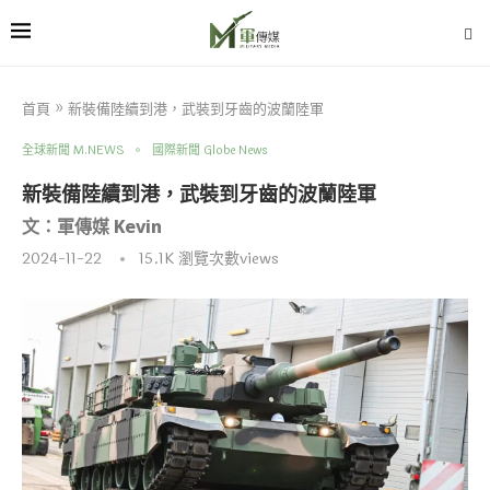
首頁
»
新裝備陸續到港，武裝到牙齒的波蘭陸軍
全球新聞 M.NEWS
國際新聞 Globe News
新裝備陸續到港，武裝到牙齒的波蘭陸軍
文：軍傳媒 Kevin
2024-11-22
15.1K
瀏覽次數views