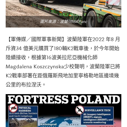
圖片來源：波蘭9BBKPanc
【軍傳媒／國際軍事新聞】波蘭陸軍在2022 年8 月
斥資34 億美元購買了180輛K2戰車後，於今年開始
陸續接收，根據第16波美拉尼亞機械化師
Magdalena Koszczynska少校聲明，波蘭陸軍已將
K2戰車部署在距俄羅斯飛地加里寧格勒地區邊境幾
公里的布拉涅沃。