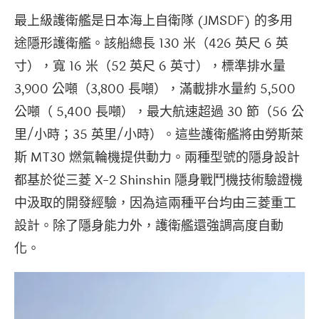
最上級護衛艦是日本海上自衛隊 (JMSDF) 的多用
途隱形護衛艦。該船總長 130 米（426 英尺 6 英
寸），寬 16 米（52 英尺 6 英寸），標準排水量
3,900 公噸（3,800 長噸），滿載排水量約 5,500
公噸（ 5,400 長噸），最大航速超過 30 節（56 公
里/小時；35 英里/小時）。這些護衛艦將由勞斯萊
斯 MT30 燃氣輪機提供動力。兩種型號的隱身設計
都基於從三菱 X-2 Shinshin 隱身戰鬥機技術驗證機
中汲取的開發經驗，因為這兩種平台均由三菱重工
設計。除了隱身能力外，護衛艦還強調高度自動
化。