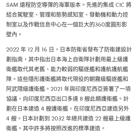
SAM 遠程防空導彈的海軍版本。先進的集成 CIC 將
結合駕駛室、管理和態勢感知室、發動機和動力控
制室以及作戰信息中心在一個巨大的360度圓形影
壁內。
2022 年 12 月 16 日，日本防衛省發布了防衛建設計
劃指南，其中指出日本海上自衛隊計劃用最上級護
衛艦取代其老舊、能力較弱的驅逐艦和護航護航艦
隊。這些隱形護衛艦將取代現役的朝霧級驅逐艦和
阿武隈級護衛艦。2021 年與印度尼西亞簽署了一項
協議，向印度尼西亞出口多達 8 艘此類護衛艦。計
劃在日本建造 4 艘護衛艦，在印度尼西亞建造另外
4 艘。日本計劃到 2032 年總共建造 22 艘最上級護
衛艦。其中許多將按照改進的標準建造。