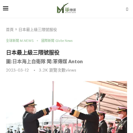
首頁
»
日本最上級三隈號服役
全球新聞 M.NEWS
國際新聞 Globe News
日本最上級三隈號服役
圖:日本海上自衛隊 聞:軍傳媒 Anton
2023-03-12
3.2K
瀏覽次數views