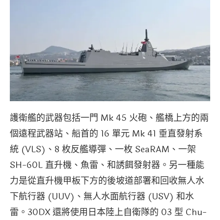
護衛艦的武器包括一門 Mk 45 火砲、艦橋上方的兩
個遠程武器站、船首的 16 單元 Mk 41 垂直發射系
統 (VLS)、8 枚反艦導彈、一枚 SeaRAM、一架
SH-60L 直升機、魚雷、和誘餌發射器。另一種能
力是從直升機甲板下方的後坡道部署和回收無人水
下航行器 (UUV)、無人水面航行器 (USV) 和水
雷。30DX 還將使用日本陸上自衛隊的 03 型 Chu-