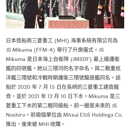
日本造船商三菱重工 (MHI) 海事系統有限公司為
JS Mikuma (FFM-4) 舉行了升旗儀式。JS
Mikuma 是日本海上自衛隊 (JMSDF) 最上級護衛
艦的四號艦。她以三隈河的名字命名，與二戰重巡
洋艦三隈號和冷戰時期護衛三隈號驅逐艦同名。該
船於 2020 年 7 月 15 日在長崎的三菱重工建造龍
骨，並於 2021 年 12 月 10 日下水。Mikuma 是三
菱重工下水的第二艘同級船，前一艘是未來的 JS
Noshiro。前兩個單位由 Mitsui E&S Holdings Co.
推出，後來被 MHI 收購。