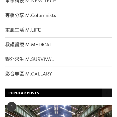
軍事科技 M.NEW TECH
專欄分享 M.Columnists
軍風生活 M.LIFE
救護醫療 M.MEDICAL
野外求生 M.SURVIVAL
影音專區 M.GALLARY
POPULAR POSTS
1