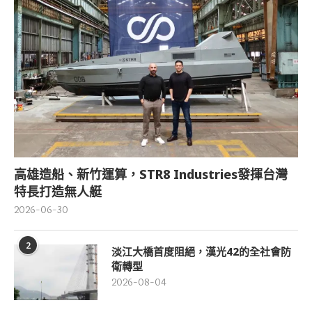
高雄造船、新竹運算，STR8 Industries發揮台灣
特長打造無人艇
2026-06-30
2
淡江大橋首度阻絕，漢光42的全社會防
衛轉型
2026-08-04