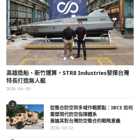
高雄造船、新竹運算，STR8 Industries發揮台灣
特長打造無人艇
2026-06-30
2
從整合防空到多域作戰節點：IBCS 如何
重塑現代防空指揮體系
兼論其對台灣防空整合的戰略意義
2026-02-12