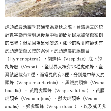
虎頭蜂最活躍季節通常為夏秋之際，台灣過去的統
計數字顯示清明過後至中秋節間是民眾被螫傷案例
的高峰；但是因為氣候變遷，如今的暖冬時節也有
虎頭蜂螫傷民眾的案例。虎頭蜂屬於膜翅目
（Hymenoptera），胡蜂科（Vespidae）底下的
胡蜂屬（Vespa），全世界大概有23種虎頭蜂，臺
灣就記載有11種，而常見的有7種，分別是中華大虎
頭蜂（Vespa mandarinia）、黑絨虎頭蜂（Vespa
basalis）、 黃跗虎頭蜂（Vespa velutina）、黃腰
虎頭蜂（Vespa affinis）、擬大虎頭蜂（Vespa
analis）、姬虎頭蜂（Vespa ducali）、以及威氏虎