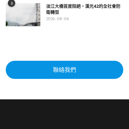
3
淡江大橋首度阻絕，漢光42的全社會防
衛轉型
2026-08-04
聯絡我們