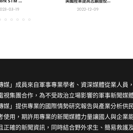
ork STM ...
美國陸軍提高志願服役...
023-03-19
2022-12-09
傳媒」成員來自軍事專業學者、資深媒體從業人員
電視集團合作，為不受政治立場影響的軍事新聞媒
傳媒」提供專業的國際情勢研究報告與產業分析供
考使用，期許用專業的新聞媒體力量讓國人與企業
且正確的新聞資訊，同時結合野外求生、簡易救護