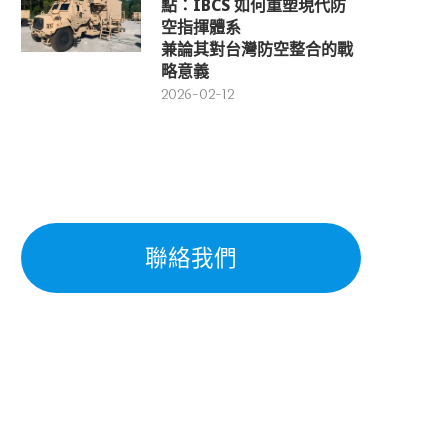
點：IBCS 如何重塑現代防
空指揮體系
兼論其對台灣防空整合的戰
略意義
2026-02-12
聯絡我們