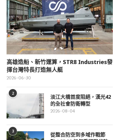
高雄造船、新竹運算，STR8 Industries發
揮台灣特長打造無人艇
2026-06-30
2
淡江大橋首度阻絕，漢光42
的全社會防衛轉型
2026-08-04
3
從整合防空到多域作戰節