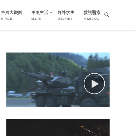
軍風大觀園
軍風生活
野外求生
救護醫療
M.FACTS
M.LIFE
M.SURVIVE
M.MEDICAL