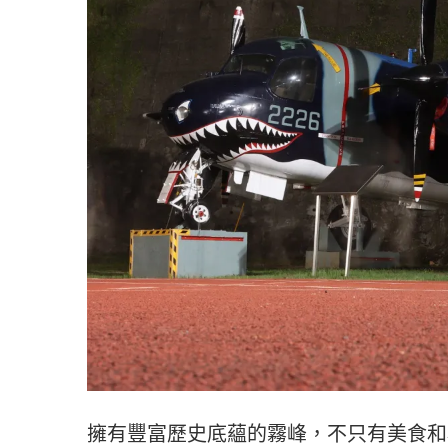
擁有豐富歷史底蘊的霧峰，不只有美食和