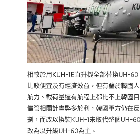
相較於用KUH-1E直升機全部替換UH-6
比較便宜及有經濟效益，但有鑒於韓國人
航力、載荷量還有航程上都比不上韓國目前
儘管相關計畫弊多於利，韓國軍方仍在反
劃，而改以換裝KUH-1來取代整個UH
改為以升級UH-60為主。