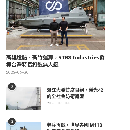
高雄造船、新竹運算，STR8 Industries發
揮台灣特長打造無人艇
2026-06-30
2
淡江大橋首度阻絕，漢光42
的全社會防衛轉型
2026-08-04
3
老兵再戰，世界各國 M113