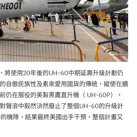
0，將使用20年後的UH-60中期延壽升級計劃仍
的自傲民族性及素來愛用國貨的傳統，縱使在續
仍在服役的美製黑鷹直升機（ UH-60P），
對聲浪中毅然決然廢止了整個UH-60的升級計
-60的機隊，結果最終美國出手干預，整個計畫又