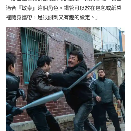
適合『敏泰』這個角色。鐵管可以放在包包或紙袋
裡隨身攜帶，是很諷刺又有趣的設定。」