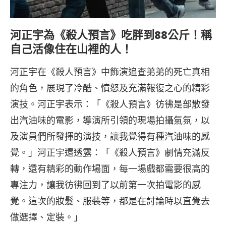
河正宇為《殺人預言》吃胖到88公斤！稱
自己活像住在山裡的人！
河正宇在《殺人預言》中飾演追查弟弟的死亡真相
的角色，展現了冷酷、憤怒及充滿報復之心的精彩
演技。河正宇表示：「《殺人預言》彷彿是部散發
出汽油味的電影，導演所引領的現場拍攝氣氛，以
及演員們所發揮的演技，讓我覺得有種汽油味的感
覺。」河正宇還透露：「《殺人預言》劇情充滿反
轉，還有精彩的動作場面，每一場戲都需要很高的
專注力，讓我彷彿回到了以前第一次拍電影的感
覺。這次的妝髮、服裝等，都是在討論時以直覺去
做選擇、定裝。」