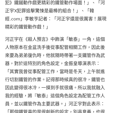
犯》鐵鎚動作戲更精彩的鐵管動作場面！」、「河
正宇X犯罪追擊驚悚是最棒的組合！」、「韓
經.com」李敏亨記者：「河正宇還是很厲害！展現
精彩的鐵管動作戲！」
河正宇在《殺人預言》中飾演「敏泰」一角，這個
人物原本在金盆洗手後從事配管相關工作，因此後
來要為弟弟復仇時，他就隨時帶著一支鐵管作為武
器，對於這特別的角色設定，金振皇導演表示：
「其實我曾從事配管工作，當時是冬天，上午就進
行切割鐵管的作業。記得那時候真的很冷，鐵管也
因此變得很冰冷，一摸到手就很痛。所以我就融入
我的經驗，將『敏泰』這個角色設定為配管工作人
員，並以鐵管作為主要武器。」河正宇對此表示：
「那個鐵管真的是很創新的設定，別具意義，也很