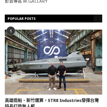
影音專區 M.GALLARY
POPULAR POSTS
1
高雄造船、新竹運算，STR8 Industries發揮台灣
特長打造無人艇