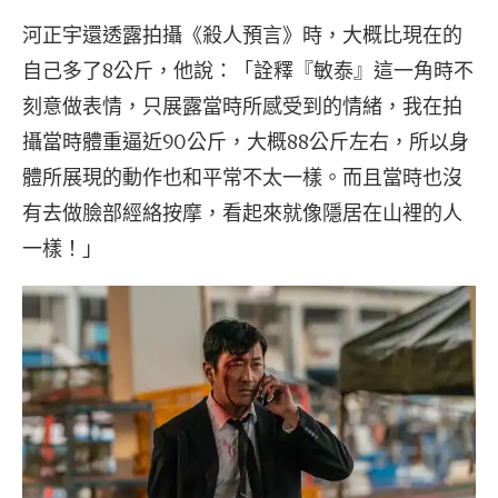
河正宇還透露拍攝《殺人預言》時，大概比現在的
自己多了8公斤，他說：「詮釋『敏泰』這一角時不
刻意做表情，只展露當時所感受到的情緒，我在拍
攝當時體重逼近90公斤，大概88公斤左右，所以身
體所展現的動作也和平常不太一樣。而且當時也沒
有去做臉部經絡按摩，看起來就像隱居在山裡的人
一樣！」