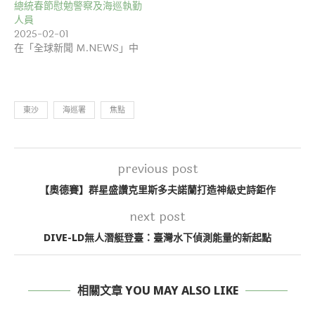
總統春節慰勉警察及海巡執勤
人員
2025-02-01
在「全球新聞 M.NEWS」中
東沙
海巡署
焦點
previous post
【奧德賽】群星盛讚克里斯多夫諾蘭打造神級史詩鉅作
next post
DIVE-LD無人潛艇登臺：臺灣水下偵測能量的新起點
相關文章 YOU MAY ALSO LIKE