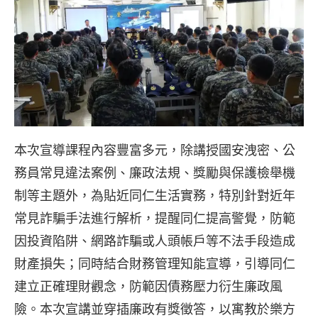
本次宣導課程內容豐富多元，除講授國安洩密、公
務員常見違法案例、廉政法規、獎勵與保護檢舉機
制等主題外，為貼近同仁生活實務，特別針對近年
常見詐騙手法進行解析，提醒同仁提高警覺，防範
因投資陷阱、網路詐騙或人頭帳戶等不法手段造成
財產損失；同時結合財務管理知能宣導，引導同仁
建立正確理財觀念，防範因債務壓力衍生廉政風
險。本次宣講並穿插廉政有獎徵答，以寓教於樂方