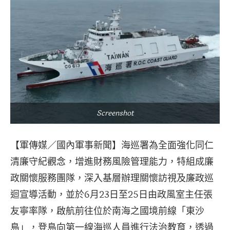
Screenshot
【軍傳媒／國內軍事新聞】海巡署為全面強化同仁
清廉守紀觀念，增進財務風險管理能力，特組成廉
政關懷服務團隊，深入基層辦理關懷訪視及廉政巡
迴宣導活動，並於6月23日至25日由政風室主任張
友寧率隊，啟航前往位於南海之國境前線「東沙
島」，登島向第一線海巡人員進行法治教育，透過