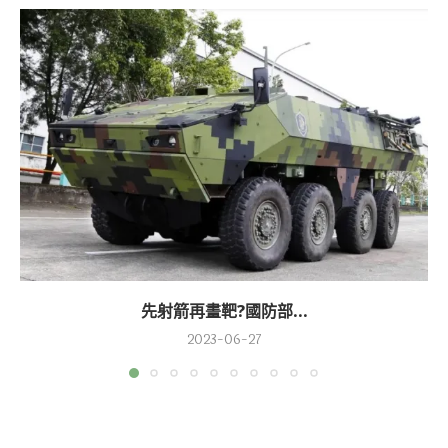
先射箭再畫靶?國防部...
2023-06-27