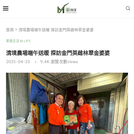
首頁
»
清境農場端午送暖 探訪金門英雌林翠金婆婆
軍風生活 M.LIFE
清境農場端午送暖 探訪金門英雌林翠金婆婆
2025-04-23
9.4K
瀏覽次數views