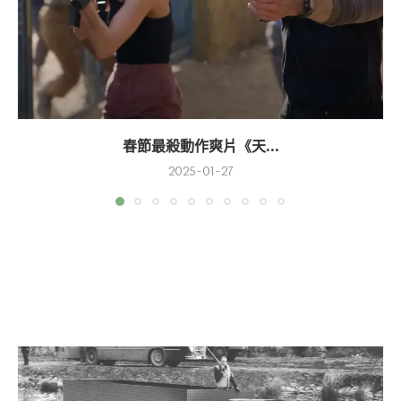
春節最殺動作爽片《天...
2025-01-27