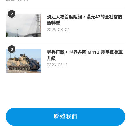
2
淡江大橋首度阻絕，漢光42的全社會防
衛轉型
2026-08-04
3
老兵再戰，世界各國 M113 裝甲運兵車
升級
2026-03-11
聯絡我們