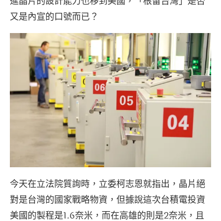
進晶片的設計能力也移到美國，「根留台灣」是否
又是內宣的口號而已？
今天在立法院質詢時，立委柯志恩就指出，晶片絕
對是台灣的國家戰略物資，但據說這次台積電投資
美國的製程是1.6奈米，而在高雄的則是2奈米，且