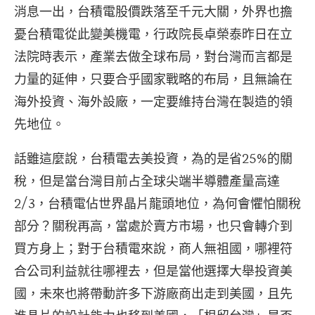
消息一出，台積電股價跌落至千元大關，外界也擔
憂台積電從此變美機電，行政院長卓榮泰昨日在立
法院時表示，產業去做全球布局，對台灣而言都是
力量的延伸，只要合乎國家戰略的布局，且無論在
海外投資、海外設廠，一定要維持台灣在製造的領
先地位。
話雖這麼說，台積電去美投資，為的是省25%的關
稅，但是當台灣目前占全球尖端半導體產量高達
2/3，台積電佔世界晶片龍頭地位，為何會懼怕關稅
部分？關稅再高，當處於賣方市場，也只會轉介到
買方身上；對于台積電來說，商人無祖國，哪裡符
合公司利益就往哪裡去，但是當他選擇大舉投資美
國，未來也將帶動許多下游廠商出走到美國，且先