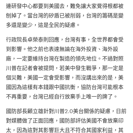
連研發中心都要到美國去，難免讓大家覺得根都被
刨掉了。當台灣的矽盾已被削弱，台灣的籌碼是變
多還是變少，這是全民的疑慮。
行政院長卓榮泰則回應，台灣有事，全世界都會受
到影響。他之前也表達無論在海外投資、海外設
廠，一定要維持台灣在製造的領先地位。不過對照
川普在記者會被提問，若美中發生戰爭，那一定是
個災難，美國一定會受影響，而沒講出來的是，美
國因為這樣有本錢跟中國抗衡，協防台灣可能根本
不再重要，台灣已經自行放棄手上唯一的牌了。
國防部長顧立雄針對川普2.0美台關係的疑慮，日前
對媒體做了正面回應，國防部評估美國不會放棄印
太，因為這對其影響巨大且不符合其國家利益，其