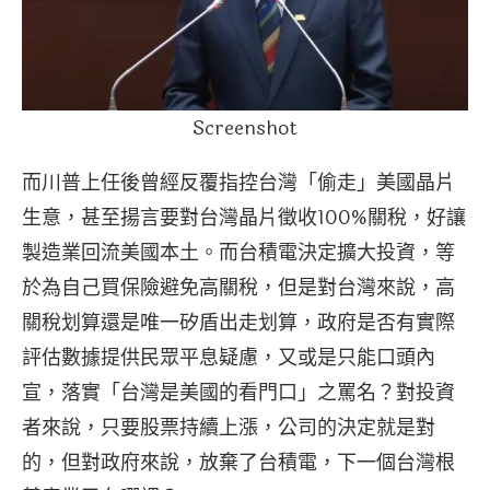
Screenshot
而川普上任後曾經反覆指控台灣「偷走」美國晶片
生意，甚至揚言要對台灣晶片徵收100%關稅，好讓
製造業回流美國本土。而台積電決定擴大投資，等
於為自己買保險避免高關稅，但是對台灣來說，高
關稅划算還是唯一矽盾出走划算，政府是否有實際
評估數據提供民眾平息疑慮，又或是只能口頭內
宣，落實「台灣是美國的看門口」之罵名？對投資
者來說，只要股票持續上漲，公司的決定就是對
的，但對政府來說，放棄了台積電，下一個台灣根