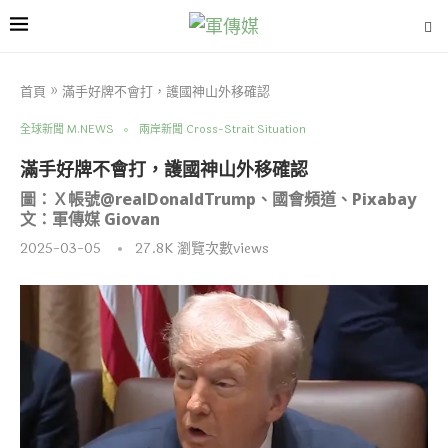
首頁
»
滿手好牌不會打，護國神山外移確認
全球新聞 M.NEWS
兩岸新聞 Cross-Strait Situation
滿手好牌不會打，護國神山外移確認
圖：Ｘ帳號@realDonaldTrump、國會頻道、Pixabay
文：軍傳媒 Giovan
2025-03-05
27.8K
瀏覽次數views