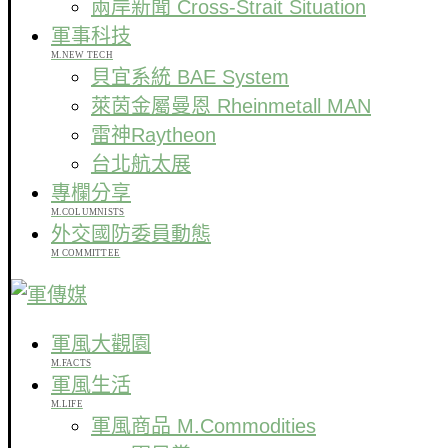
兩岸新聞 Cross-Strait Situation
軍事科技
M.NEW TECH
貝宜系統 BAE System
萊茵金屬曼恩 Rheinmetall MAN
雷神Raytheon
台北航太展
專欄分享
M.COLUMNISTS
外交國防委員動態
M COMMITTEE
軍風大觀園
M.FACTS
軍風生活
M.LIFE
軍風商品 M.Commodities