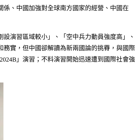
關係、中國加強對全球南方國家的經營、中國在
「劃設演習區域較小」、「空中兵力動員強度高」、
和務實，但中國卻解讀為新兩國論的挑臖，與國際
024B」演習；不料演習開始迅速遭到國際社會強