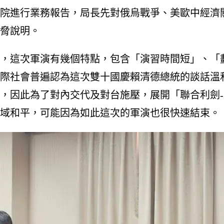
院進行業務報告，局長先對俄烏戰爭、美歐中經濟
脅說明。
表示，這次軍演有幾個特點，包含「演習時間短」、
際社會普遍認為這次雙十國慶賴清德總統的談話溫
因此為了對內交代及對台施壓，展開「聯合利劍-2
域和平，可能因為如此這次的軍演也很快速結束。