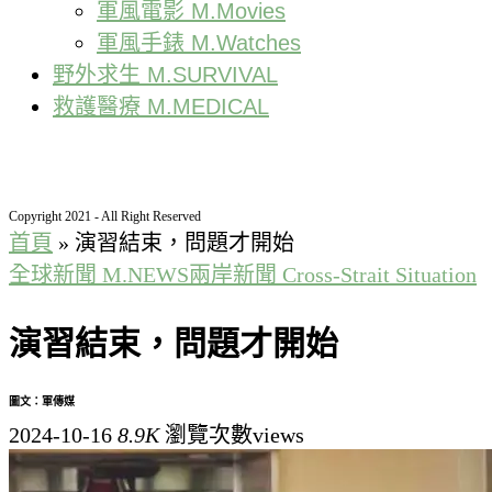
軍風電影 M.Movies
軍風手錶 M.Watches
野外求生 M.SURVIVAL
救護醫療 M.MEDICAL
Copyright 2021 - All Right Reserved
首頁
»
演習結束，問題才開始
全球新聞 M.NEWS
兩岸新聞 Cross-Strait Situation
演習結束，問題才開始
圖文：軍傳媒
2024-10-16
8.9K
瀏覽次數views