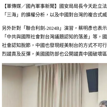
【軍傳媒／國內軍事新聞】國安局局長今天赴立法
「三海」的擴權分析，以及中國對台灣的複合式威
另外針對「聯合利劍-2024B」演習，蔡明彥也
「中共與國際社會對台灣議題認知的落差」等，國
社會認知脫節，中國也發現經美制台的方式不可行，
烈譴責及反彈，美國國防部也公開譴責中國破壞區