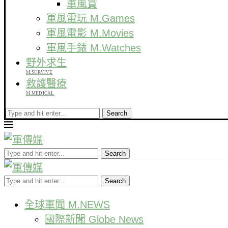
軍風賞
軍風電玩 M.Games
軍風電影 M.Movies
軍風手錶 M.Watches
野外求生
M.SURVIVE
救護醫療
M.MEDICAL
Search
Search
Search
全球軍聞 M.NEWS
國際新聞 Globe News