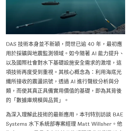
DAS 技術本身並不新穎，問世已逾 40 年，最初應
用於採礦與地震監測領域。如今隨著 AI 能力提升、
以及國際社會對水下基礎設施安全需求的激增，這
項技術再度受到重視。其核心概念為：利用海底光
纖所接收的震盪訊號，透過 AI 進行聲紋分析與分
類，而使其真正具備實用價值的基礎，即為其背後
的「數據庫規模與品質」。
為深入理解此技術的最新應用，本刊特別訪談 BAE
Systems 水下系統部專案經理 Matt Willsher。他