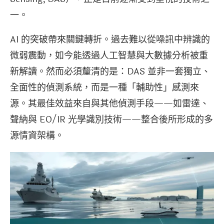
一。
AI 的突破帶來關鍵轉折。過去難以從噪訊中辨識的
微弱震動，如今能透過人工智慧與大數據分析被重
新解讀。然而必須釐清的是：DAS 並非一套獨立、
全面性的偵測系統，而是一種「輔助性」感測來
源。其最佳效益來自與其他偵測手段——如雷達、
聲納與 EO/IR 光學識別技術——整合後所形成的多
源情資架構。