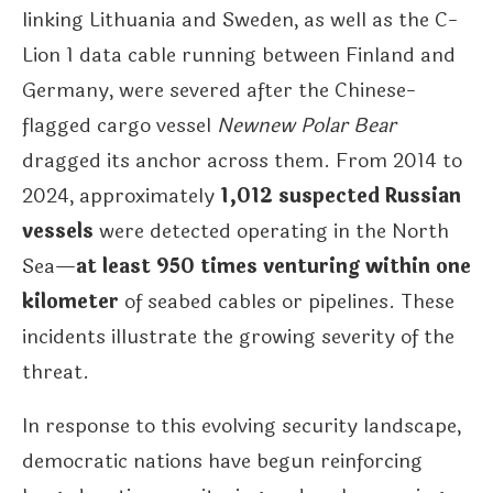
linking Lithuania and Sweden, as well as the C-
Lion 1 data cable running between Finland and
Germany, were severed after the Chinese-
flagged cargo vessel
Newnew Polar Bear
dragged its anchor across them. From 2014 to
2024, approximately
1,012 suspected Russian
vessels
were detected operating in the North
Sea—
at least 950 times venturing within one
kilometer
of seabed cables or pipelines. These
incidents illustrate the growing severity of the
threat.
In response to this evolving security landscape,
democratic nations have begun reinforcing