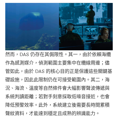
然而，DAS 仍存在其侷限性。其一，由於依賴海纜
作為感測媒介，偵測範圍主要集中在纜線周邊；儘
管如此，由於 DAS 的核心目的正是保護這些關鍵基
礎設施，因此此限制仍在可接受範圍內。其二，海
況、海流、溫度等自然條件會大幅影響聲波傳遞與
系統判讀距離；若對手刻意採取低噪音接近，也會
降低預警效率。此外，系統建立後需要長時間累積
聲紋資料，才能達到穩定且成熟的辨識能力。