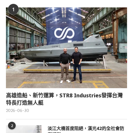
1
高雄造船、新竹運算，STR8 Industries發揮台灣
特長打造無人艇
2026-06-30
2
淡江大橋首度阻絕，漢光42的全社會防