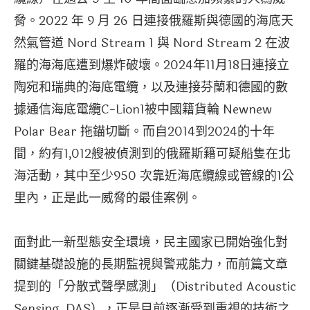
脅。2022 年 9 月 26 日連接俄羅斯與德國的海底天
然氣管道 Nord Stream 1 與 Nord Stream 2 在波
羅的海海底遭到爆炸破壞。2024年11月18日連接立
陶宛和瑞典的海底電纜，以及連接芬蘭和德國的數
據通信海底電纜C-Lion1被中國籍貨輪 Newnew
Polar Bear 拖錨切斷。而自2014到2024的十年
間，約有1,012艘被偵測到的俄羅斯籍可疑船隻在北
海活動，其中至少950 次靠近海底纜線或管線的1公
里內，正是此一威脅的最佳案例。
面對此一新型態安全環境，民主國家已開始強化對
關鍵基礎設施的長期監視與警戒能力，而前篇文章
提到的「分散式聲學感測」（Distributed Acoustic
Sensing, DAS），正是目前逐漸受到重視的技術之