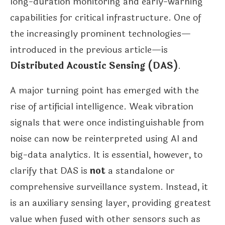
long-duration monitoring and early-warning
capabilities for critical infrastructure. One of
the increasingly prominent technologies—
introduced in the previous article—is
Distributed Acoustic Sensing (DAS)
.
A major turning point has emerged with the
rise of artificial intelligence. Weak vibration
signals that were once indistinguishable from
noise can now be reinterpreted using AI and
big-data analytics. It is essential, however, to
clarify that DAS is
not
a standalone or
comprehensive surveillance system. Instead, it
is an auxiliary sensing layer, providing greatest
value when fused with other sensors such as