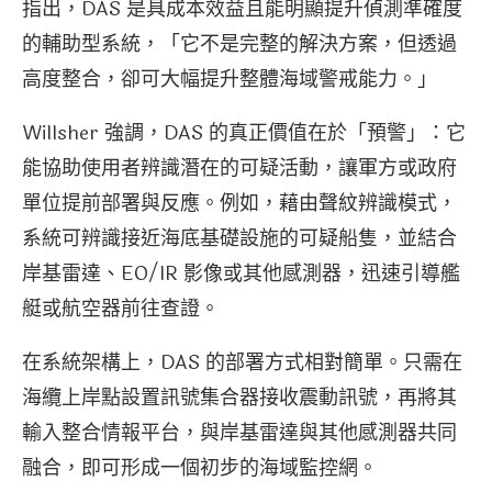
指出，DAS 是具成本效益且能明顯提升偵測準確度
的輔助型系統，「它不是完整的解決方案，但透過
高度整合，卻可大幅提升整體海域警戒能力。」
Willsher 強調，DAS 的真正價值在於「預警」：它
能協助使用者辨識潛在的可疑活動，讓軍方或政府
單位提前部署與反應。例如，藉由聲紋辨識模式，
系統可辨識接近海底基礎設施的可疑船隻，並結合
岸基雷達、EO/IR 影像或其他感測器，迅速引導艦
艇或航空器前往查證。
在系統架構上，DAS 的部署方式相對簡單。只需在
海纜上岸點設置訊號集合器接收震動訊號，再將其
輸入整合情報平台，與岸基雷達與其他感測器共同
融合，即可形成一個初步的海域監控網。