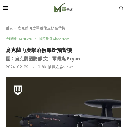
首頁
»
烏克蘭再度擊落俄羅斯預警機
全球新聞 M.NEWS
國際新聞 Globe News
烏克蘭再度擊落俄羅斯預警機
圖：烏克蘭國防部 文：軍傳媒 Bryan
2024-02-25
3.8K
瀏覽次數views