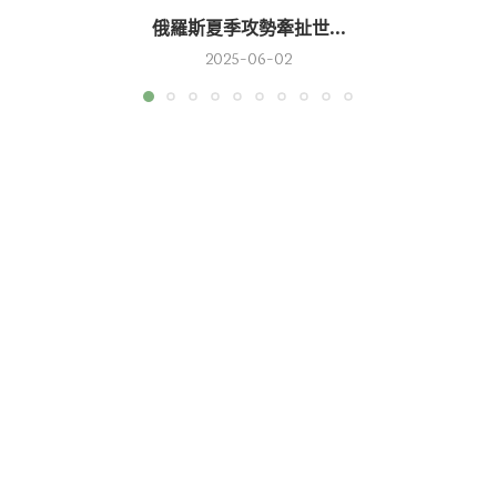
俄羅斯夏季攻勢牽扯世...
2025-06-02