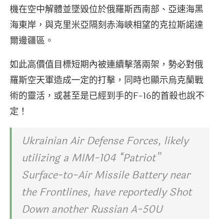
機在空中解體並墜毀位於俄羅斯西南部、亞速海黑
海東岸，與克里米亞隔刻赤海峽相望的克拉斯諾達
爾邊疆區。
如此高價值目標短期內被連續擊落兩架，勢必對俄
羅斯空天軍造成一定的打擊，同時也顯示烏克蘭戰
術的靈活，或甚至是已經到手的F-16的首殺也說不
定！
Ukrainian Air Defense Forces, likely
utilizing a MIM-104 “Patriot”
Surface-to-Air Missile Battery near
the Frontlines, have reportedly Shot
Down another Russian A-50U