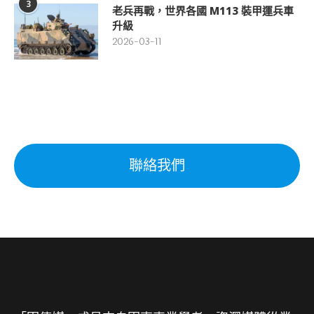
3
老兵再戰，世界各國 M113 裝甲運兵車
升級
2026-03-11
聯絡我們