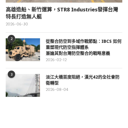
高雄造船、新竹運算，STR8 Industries發揮台灣
特長打造無人艇
2026-06-30
2
從整合防空到多域作戰節點：IBCS 如何
重塑現代防空指揮體系
兼論其對台灣防空整合的戰略意義
2026-02-12
3
淡江大橋首度阻絕，漢光42的全社會防
衛轉型
2026-08-04