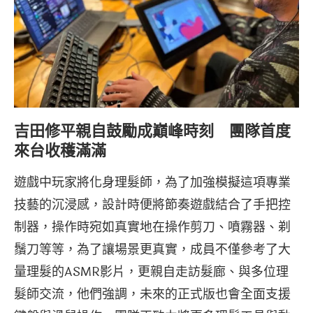
吉田修平親自鼓勵成巔峰時刻 團隊首度
來台收穫滿滿
遊戲中玩家將化身理髮師，為了加強模擬這項專業
技藝的沉浸感，設計時便將節奏遊戲結合了手把控
制器，操作時宛如真實地在操作剪刀、噴霧器、剃
鬚刀等等，為了讓場景更真實，成員不僅參考了大
量理髮的ASMR影片，更親自走訪髮廊、與多位理
髮師交流，他們強調，未來的正式版也會全面支援