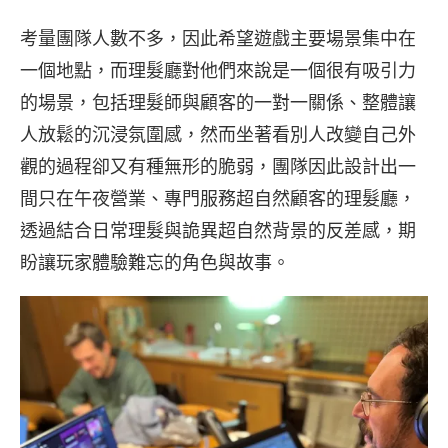
考量團隊人數不多，因此希望遊戲主要場景集中在
一個地點，而理髮廳對他們來說是一個很有吸引力
的場景，包括理髮師與顧客的一對一關係、整體讓
人放鬆的沉浸氛圍感，然而坐著看別人改變自己外
觀的過程卻又有種無形的脆弱，團隊因此設計出一
間只在午夜營業、專門服務超自然顧客的理髮廳，
透過結合日常理髮與詭異超自然背景的反差感，期
盼讓玩家體驗難忘的角色與故事。