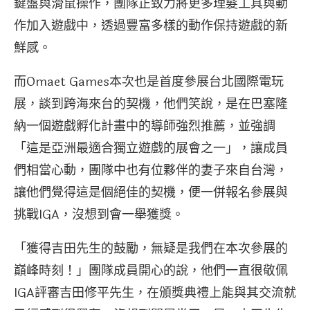
鍵盤與滑鼠操作，團隊正致力將更多理髮工具與動
作加入遊戲中，透過豐富多樣的動作保持遊戲的新
鮮感。
而Omaet Games本次也是首度參展台北國際電玩
展，談到跨海來台的契機，他們笑說，是在巴塞隆
納一個遊戲孵化計畫中的導師強烈推薦，並強調
「這是亞洲最適合獨立遊戲的展會之一」，讓成員
們相當心動，團隊中也有位夥伴的妻子來自台灣，
讓他們覺得這是個絕佳的契機，便一併報名參展與
挑戰IGA，沒想到會一舉獲獎。
「獲得吉田先生的鼓勵，無疑是我們在本次參展的
巔峰時刻！」團隊成員開心的說，他們一直很敬佩
IGA評審吉田修平先生，在頒獎典禮上能與其交流就