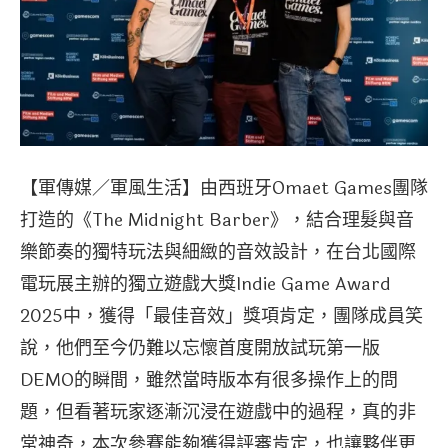
【軍傳媒／軍風生活】由西班牙Omaet Games團隊
打造的《The Midnight Barber》，結合理髮與音
樂節奏的獨特玩法與細緻的音效設計，在台北國際
電玩展主辦的獨立遊戲大獎Indie Game Award
2025中，獲得「最佳音效」獎項肯定，團隊成員笑
說，他們至今仍難以忘懷首度開放試玩第一版
DEMO的瞬間，雖然當時版本有很多操作上的問
題，但看著玩家逐漸沉浸在遊戲中的過程，真的非
常神奇，本次參賽能夠獲得評審肯定，也讓夥伴更