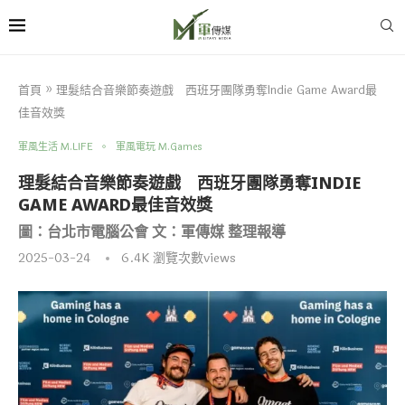
首頁
»
理髮結合音樂節奏遊戲 西班牙團隊勇奪Indie Game Award最
佳音效獎
軍風生活 M.LIFE
軍風電玩 M.Games
理髮結合音樂節奏遊戲 西班牙團隊勇奪INDIE
GAME AWARD最佳音效獎
圖：台北市電腦公會 文：軍傳媒 整理報導
2025-03-24
6.4K
瀏覽次數views