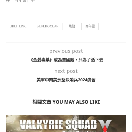
在「百年靈」中
BREITLING
SUPEROCEAN
焦點
百年靈
previous post
《金髮毒藥》成為賣國賊，只為了活下去
next post
美軍中南美洲堅決哨兵2024演習
相關文章 YOU MAY ALSO LIKE