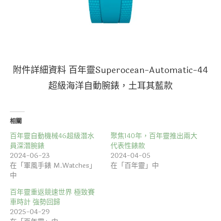
附件詳細資料 百年靈Superocean-Automatic-44
超級海洋自動腕錶，土耳其藍款
相關
百年靈自動機械46超級潛水
聚焦140年，百年靈推出兩大
員深潛腕錶
代表性錶款
2024-06-23
2024-04-05
在「軍風手錶 M.Watches」
在「百年靈」中
中
百年靈重返競速世界 極致賽
車時計 強勢回歸
2025-04-29