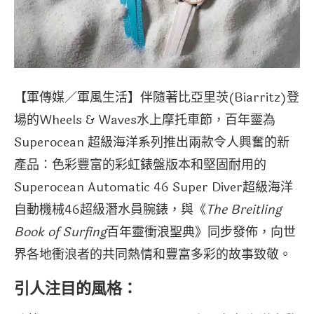
【軍傳媒／軍風生活】伴隨著比亞里茨(Biarritz)登
場的Wheels & Waves水上摩托車節，百年靈為
Superocean 超級海洋系列推出兩款令人興奮的新
產品：色彩豐富的彩虹錶盤版本和堅固耐用的
Superocean Automatic 46 Super Diver超級海洋
自動機械46超級潛水員腕錶，與《
The Breitling
Book of Surfing
百年靈衝浪聖典》同步發佈，向世
界各地衝浪者的共同熱情和豐富多彩的故事致敬。
引人注目的風格：