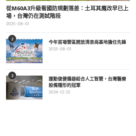
從M60A3升級看國防規劃落差：土耳其魔改早已上
場，台灣仍在測試階段
2025-08-01
2
今年首場營區開放清泉崗基地擔任先鋒
2023-08-01
3
運動復健儀器結合人工智慧，台灣醫療
設備隱形的冠軍
2024-12-25