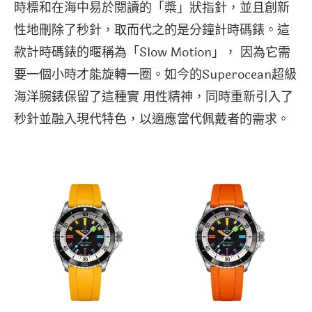
時標和在海中易於閱讀的「槳」狀指針，並且創新
性地刪除了秒針，取而代之的是分鐘計時碼錶。這
款計時碼錶的暱稱為「Slow Motion」， 因為它需
要一個小時才能旋轉一圈。如今的Superocean超級
海洋腕錶保留了這種實 用性精神，同時重新引入了
秒針並融入現代特色，以適應當代佩戴者的需求。