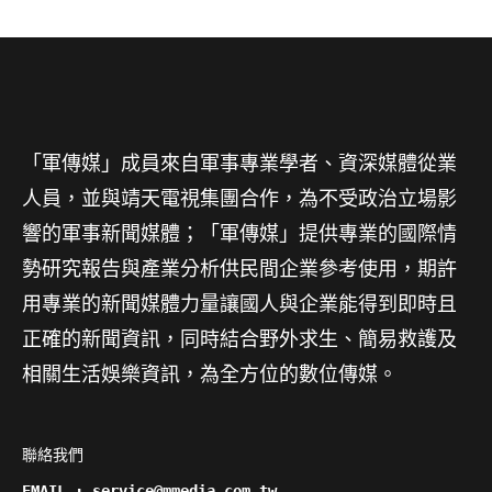
「軍傳媒」成員來自軍事專業學者、資深媒體從業
人員，並與靖天電視集團合作，為不受政治立場影
響的軍事新聞媒體；「軍傳媒」提供專業的國際情
勢研究報告與產業分析供民間企業參考使用，期許
用專業的新聞媒體力量讓國人與企業能得到即時且
正確的新聞資訊，同時結合野外求生、簡易救護及
相關生活娛樂資訊，為全方位的數位傳媒。
聯絡我們

EMAIL : service@mmedia.com.tw