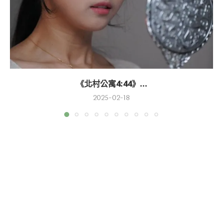
《北村公寓4:44》...
2025-02-18