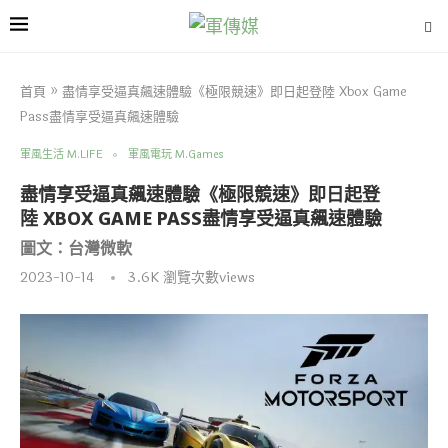
首頁
»
盡情享受逼真飆速體驗《極限競速》即日起登陸 Xbox Game
Pass盡情享受逼真飆速體驗
軍風生活 M.LIFE
軍風電玩 M.Games
盡情享受逼真飆速體驗《極限競速》即日起登
陸 XBOX GAME PASS盡情享受逼真飆速體驗
圖文：台灣微軟
2023-10-14
3.6K
瀏覽次數views