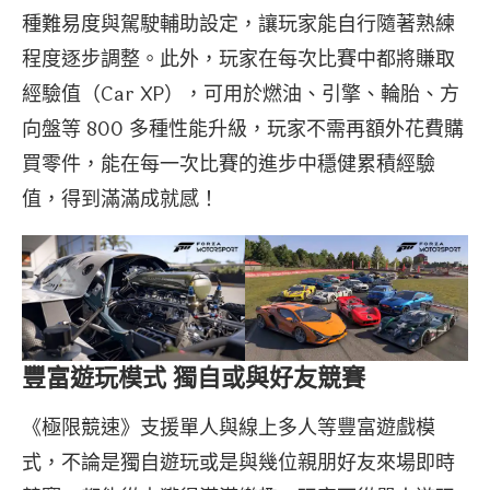
種難易度與駕駛輔助設定，讓玩家能自行隨著熟練
程度逐步調整。此外，玩家在每次比賽中都將賺取
經驗值（Car XP），可用於燃油、引擎、輪胎、方
向盤等 800 多種性能升級，玩家不需再額外花費購
買零件，能在每一次比賽的進步中穩健累積經驗
值，得到滿滿成就感！
豐富遊玩模式 獨自或與好友競賽
《極限競速》支援單人與線上多人等豐富遊戲模
式，不論是獨自遊玩或是與幾位親朋好友來場即時