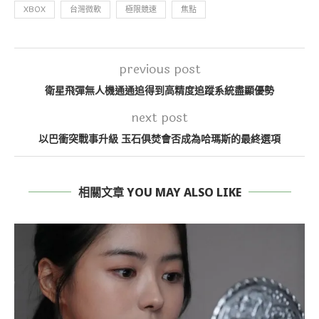
XBOX
台灣微軟
極限競速
焦點
previous post
衛星飛彈無人機通通追得到高精度追蹤系統盡顯優勢
next post
以巴衝突戰事升級 玉石俱焚會否成為哈瑪斯的最終選項
相關文章 YOU MAY ALSO LIKE