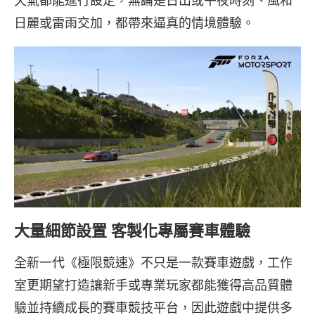
天氣都能進行設定，無論是日出或午夜時刻、風和
日麗或雷雨交加，都帶來逼真的情境體驗。
大量細節設置 客製化專屬賽車體驗
全新一代《極限競速》不只是一款賽車遊戲，工作
室更期望打造讓新手或專業玩家都能獲得高品質體
驗並持續成長的賽車競技平台，因此遊戲中提供多