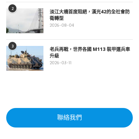
2
淡江大橋首度阻絕，漢光42的全社會防
衛轉型
2026-08-04
3
老兵再戰，世界各國 M113 裝甲運兵車
升級
2026-03-11
聯絡我們