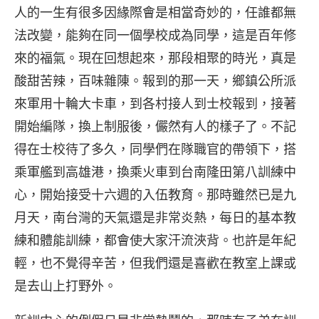
人的一生有很多因緣際會是相當奇妙的，任誰都無
法改變，能夠在同一個學校成為同學，這是百年修
來的福氣。現在回想起來，那段相聚的時光，真是
酸甜苦辣，百味雜陳。報到的那一天，鄉鎮公所派
來軍用十輪大卡車，到各村接人到士校報到，接著
開始編隊，換上制服後，儼然有人的樣子了。不記
得在士校待了多久，同學們在隊職官的帶領下，搭
乘軍艦到高雄港，換乘火車到台南隆田第八訓練中
心，開始接受十六週的入伍教育。那時雖然已是九
月天，南台灣的天氣還是非常炎熱，每日的基本教
練和體能訓練，都會使大家汗流浹背。也許是年紀
輕，也不覺得辛苦，但我們還是喜歡在教室上課或
是去山上打野外。