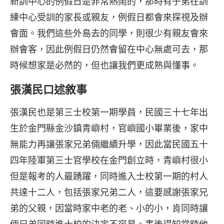
新訓中心的例假日是非常熱鬧的，那時有子弟在訓
練中心受訓的家長或親友，例假日都會來探視及辦
會面。我們這些外島去的同學，則很少有親友會來
辦會客，因此例假日仍然會留在中心無處可去，那
時候想家是必然的，但也讓我們更成熟與懂事。
張漢民口述敘事
張漢民也是第三士校第一期學員，民國三十七年出
生於金門縣金沙鎮青嶼村，官嶼國小畢業後，家中
無能力再讓張家兄弟倆繼續升學，因此當民國五十
四年陸軍第三士官學校在金門創立時，青嶼村很小
但是報考的人最踴躍，同時進入士校第一期的村人
共達十二人，包括張家兄弟二人，這要感謝張家兄
弟的父親，因當時家中老的老、小的小，肯同時讓