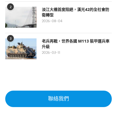
2
淡江大橋首度阻絕，漢光42的全社會防
衛轉型
2026-08-04
3
老兵再戰，世界各國 M113 裝甲運兵車
升級
2026-03-11
聯絡我們