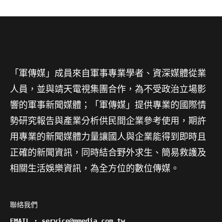
「軍傳媒」成員來自軍事專業學者、資深媒體從業
人員，並與靖天電視集團合作，為不受政治立場影
響的軍事新聞媒體；「軍傳媒」提供專業的國際情
勢研究報告與產業分析供民間企業參考使用，期許
用專業的新聞媒體力量讓國人與企業能得到即時且
正確的新聞資訊，同時結合野外求生、簡易救護及
相關生活娛樂資訊，為全方位的數位傳媒。
聯絡我們

EMAIL : service@mmedia.com.tw