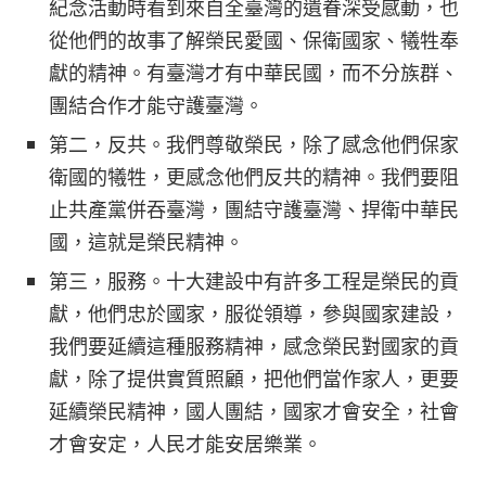
紀念活動時看到來自全臺灣的遺眷深受感動，也
從他們的故事了解榮民愛國、保衛國家、犧牲奉
獻的精神。有臺灣才有中華民國，而不分族群、
團結合作才能守護臺灣。
第二，反共。我們尊敬榮民，除了感念他們保家
衛國的犧牲，更感念他們反共的精神。我們要阻
止共產黨併吞臺灣，團結守護臺灣、捍衛中華民
國，這就是榮民精神。
第三，服務。十大建設中有許多工程是榮民的貢
獻，他們忠於國家，服從領導，參與國家建設，
我們要延續這種服務精神，感念榮民對國家的貢
獻，除了提供實質照顧，把他們當作家人，更要
延續榮民精神，國人團結，國家才會安全，社會
才會安定，人民才能安居樂業。