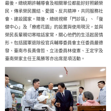
最後，總統期許輔導會及相關單位都能好好照顧榮
民，傳承榮民團結、愛國、反共精神，共同服務社
會、建設國家。隨後，總統視察「門診區」、「復
健中心」及「療癒花園」的設置與使用現況，並與
榮民長輩親切寒暄話家常，關心他們的生活起居情
形。包括國軍退除役官兵輔導委員會主任委員嚴德
發、臺南市長黃偉哲、立法委員林俊憲、王定宇及
臺南榮家主任王風勝等亦出席是項活動。