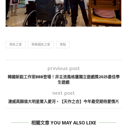
榮民之家
榮譽國民之家
焦點
previous post
韓國新銳工作室BBB登場！非主流風格獲獨立遊戲獎2025最佳學
生遊戲
next post
漫威高顏值大明星墜入愛河，【天作之合】今年最受期待愛情片
相關文章 YOU MAY ALSO LIKE