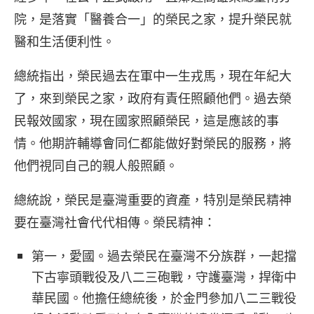
院，是落實「醫養合一」的榮民之家，提升榮民就
醫和生活便利性。
總統指出，榮民過去在軍中一生戎馬，現在年紀大
了，來到榮民之家，政府有責任照顧他們。過去榮
民報效國家，現在國家照顧榮民，這是應該的事
情。他期許輔導會同仁都能做好對榮民的服務，將
他們視同自己的親人般照顧。
總統說，榮民是臺灣重要的資產，特別是榮民精神
要在臺灣社會代代相傳。榮民精神：
第一，愛國。過去榮民在臺灣不分族群，一起擋
下古寧頭戰役及八二三砲戰，守護臺灣，捍衛中
華民國。他擔任總統後，於金門參加八二三戰役