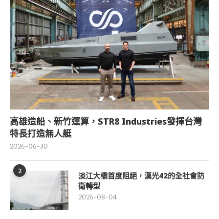
高雄造船、新竹運算，STR8 Industries發揮台灣
特長打造無人艇
2026-06-30
2
淡江大橋首度阻絕，漢光42的全社會防
衛轉型
2026-08-04