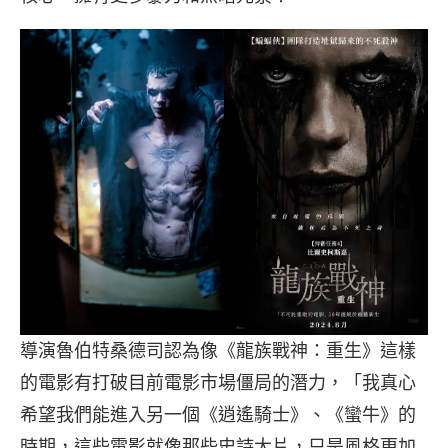
導演魯伯特桑德司認為像《龍族戰神：重生》這樣
的電影有打破目前電影市場僵局的潛力，「我真心
希望我們能進入另一個《逍遙騎士》、《蠻牛》的
時期，這些電影就像那些史詩大片，只是風格更加