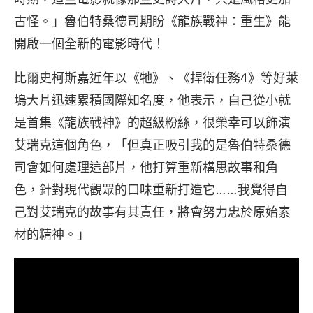
古怪。」魯伯特桑德司期盼《龍族戰神：重生》能
開啟一個全新的電影時代！
比爾史柯斯嘉近年以《牠》、《捍衛任務4》等好萊
塢大片迅速累積國際知名度，他表示，自己從小就
是首集《龍族戰神》的超級粉絲，很榮幸可以飾演
艾瑞克這個角色，「但真正吸引我的是魯伯特桑德
司會如何處理這部片，他打算重新構思故事和角
色，針對現代觀眾的口味重新打造它……我覺得自
己對艾瑞克的故事有其責任，將會努力忠於原始素
材的精神。」