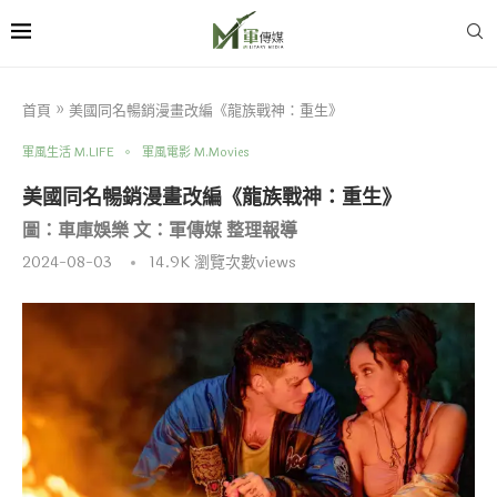
首頁
»
美國同名暢銷漫畫改編《龍族戰神：重生》
軍風生活 M.LIFE
軍風電影 M.Movies
美國同名暢銷漫畫改編《龍族戰神：重生》
圖：車庫娛樂 文：軍傳媒 整理報導
2024-08-03
14.9K
瀏覽次數views