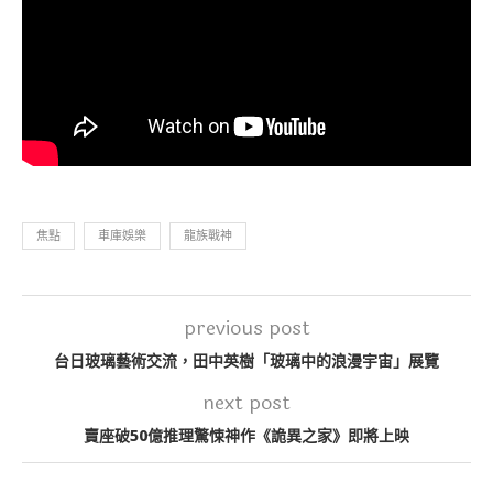
焦點
車庫娛樂
龍族戰神
previous post
台日玻璃藝術交流，田中英樹「玻璃中的浪漫宇宙」展覽
next post
賣座破50億推理驚悚神作《詭異之家》即將上映