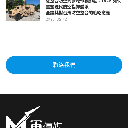
從整合防空到多域作戰節點：IBCS 如何
重塑現代防空指揮體系
兼論其對台灣防空整合的戰略意義
2026-02-12
聯絡我們