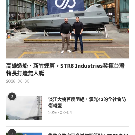
高雄造船、新竹運算，STR8 Industries發揮台灣
特長打造無人艇
2026-06-30
2
淡江大橋首度阻絕，漢光42的全社會防
衛轉型
2026-08-04
3