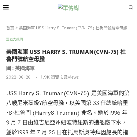
首頁
»
美國海軍 USS Harry S. Truman(CVN-75) 杜魯門號航空母艦
軍風大觀園
美國海軍 USS HARRY S. TRUMAN(CVN-75) 杜
魯門號航空母艦
圖 : 美國海軍
2022-08-28
1.9K
瀏覽次數views
USS Harry S. Truman(CVN-75) 是美國海軍的第
八艘尼米茲級?航空母艦，以美國第 33 任總統哈里
·S·杜魯門 (HarryS.Truman) 命名。她於1996 年
9 月 7 日由維吉尼亞州紐波特紐斯的造船廠下水，
並於1998 年 7 月 25 日在托馬斯奧特拜因船長的指