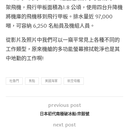
架飛機，飛行甲板面積為1.8 公頃，使用四台升降機
將機庫的飛機移到飛行甲板。排水量近 97,000
噸，可容納 6,250 名船員及機組人員。
從影片及照片中我們可以一窺平常見上各種不同的
工作類型，原來機艙的多功能螢幕擦拭乾淨也是其
中地勤的工作啊!
杜魯門
焦點
美國海軍
航空母艦
previous post
日本初代南極破冰船:宗鼓號
next post