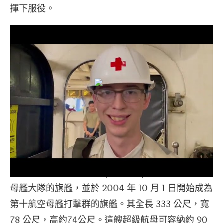
揮下服役。
USS Harry S. Truman(CVN-75) 最初是第二航空
母艦大隊的旗艦，並於 2004 年 10 月 1 日開始成為
第十航空母艦打擊群的旗艦。其全長 333 公尺，寬
78 公尺，高約74公尺。這艘超級航母可容納約 90