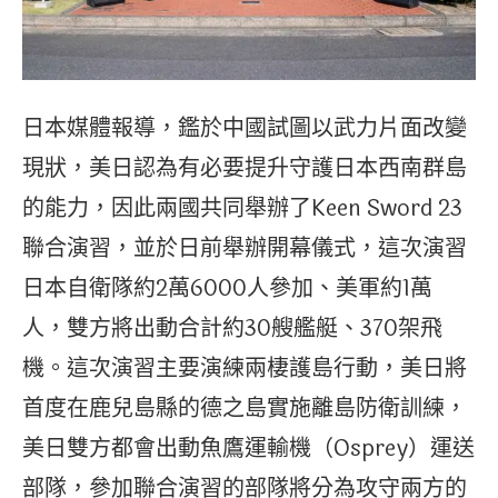
日本媒體報導，鑑於中國試圖以武力片面改變
現狀，美日認為有必要提升守護日本西南群島
的能力，因此兩國共同舉辦了Keen Sword 23
聯合演習，並於日前舉辦開幕儀式，這次演習
日本自衛隊約2萬6000人參加、美軍約1萬
人，雙方將出動合計約30艘艦艇、370架飛
機。這次演習主要演練兩棲護島行動，美日將
首度在鹿兒島縣的德之島實施離島防衛訓練，
美日雙方都會出動魚鷹運輸機（Osprey）運送
部隊，參加聯合演習的部隊將分為攻守兩方的