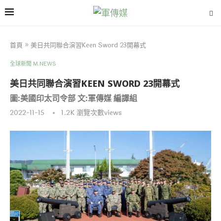
首頁
»
美日共同聯合演習Keen Sword 23開幕式
全球新聞 M.NEWS
美日共同聯合演習KEEN SWORD 23開幕式
圖:美國印太司令部 文:軍傳媒 編譯組
2022-11-15
1.2K
瀏覽次數views