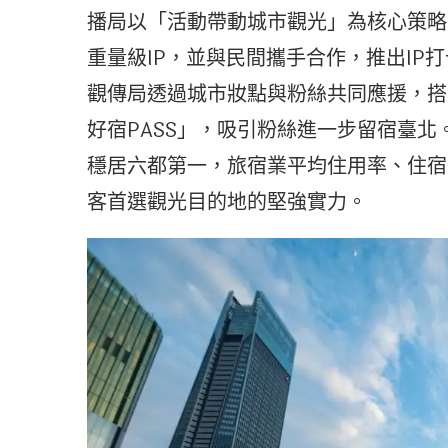
播局以「活動帶動城市觀光」為核心策略
重量級IP，並與民間攜手合作，推出IP
觀傳局透過城市妝點與粉絲共同應援，搭
好宿PASS」，吸引粉絲進一步留宿臺北
穩居六都第一，旅宿業平均住用率、住宿
客首選觀光目的地的堅強實力。