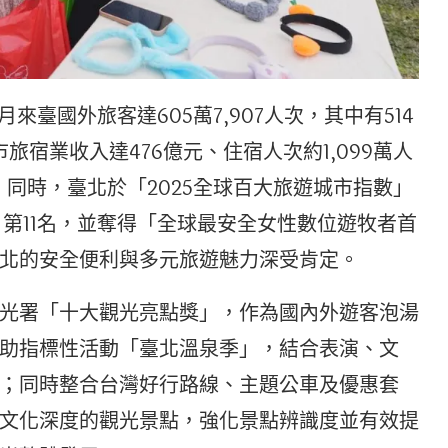
來臺國外旅客達605萬7,907人次，其中有514
旅宿業收入達476億元、住宿人次約1,099萬人
；同時，臺北於「2025全球百大旅遊城市指數」
市」第11名，並奪得「全球最安全女性數位遊牧者首
北的安全便利與多元旅遊魅力深受肯定。
光署「十大觀光亮點獎」，作為國內外遊客泡湯
助指標性活動「臺北溫泉季」，結合表演、文
；同時整合台灣好行路線、主題公車及優惠套
文化深度的觀光景點，強化景點辨識度並有效提