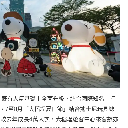
在既有人氣基礎上全面升級，結合國際知名IP打
。7至8月「大稻埕夏日節」結合迪士尼玩具總
、較去年成長4萬人次，大稻埕遊客中心來客數亦