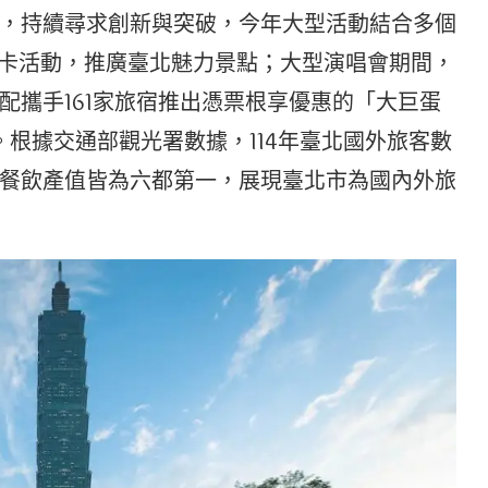
，持續尋求創新與突破，今年大型活動結合多個
打卡活動，推廣臺北魅力景點；大型演唱會期間，
配攜手161家旅宿推出憑票根享優惠的「大巨蛋
。根據交通部觀光署數據，114年臺北國外旅客數
餐飲產值皆為六都第一，展現臺北市為國內外旅