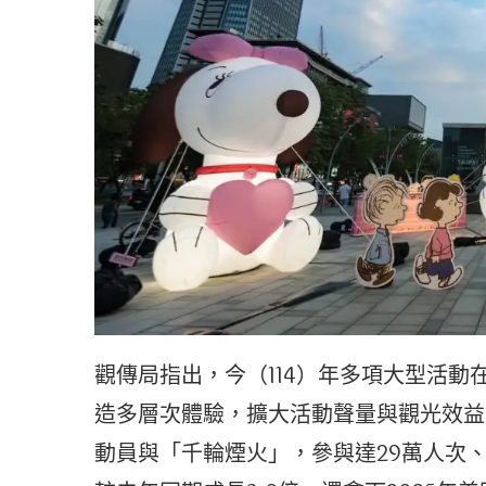
觀傳局指出，今（114）年多項大型活動
造多層次體驗，擴大活動聲量與觀光效益
動員與「千輪煙火」，參與達29萬人次