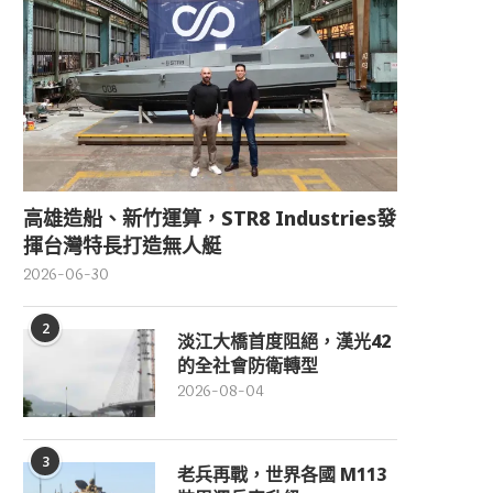
高雄造船、新竹運算，STR8 Industries發
揮台灣特長打造無人艇
2026-06-30
2
淡江大橋首度阻絕，漢光42
的全社會防衛轉型
2026-08-04
3
老兵再戰，世界各國 M113