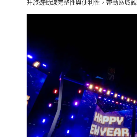
升旅遊動線完整性與便利性，帶動區域觀