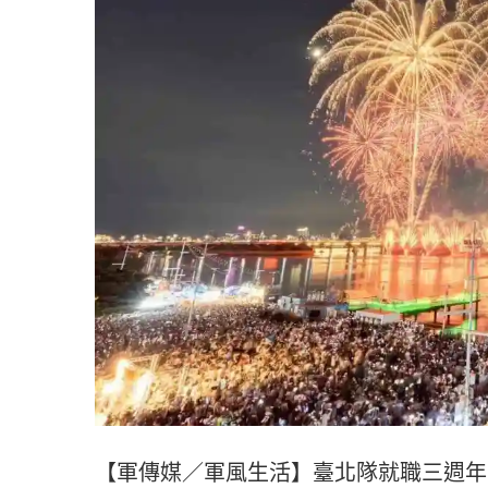
【軍傳媒／軍風生活】臺北隊就職三週年