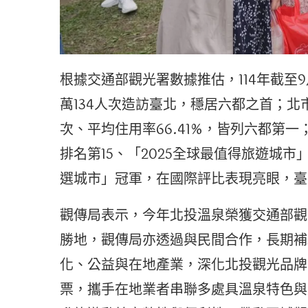
根據交通部觀光署數據推估，114年截至9月
萬134人次造訪臺北，穩居六都之首；北市
次、平均住用率66.41%，皆列六都第一
排名第15、「2025全球最值得旅遊城
選城市」冠軍，在國際評比表現亮眼，臺
觀傳局表示，今年北投溫泉榮獲交通部觀
勝地，觀傳局亦透過與民間合作，長期補
化、公益與在地產業，深化北投觀光品牌
票，攜手在地業者串聯多處具溫泉特色與