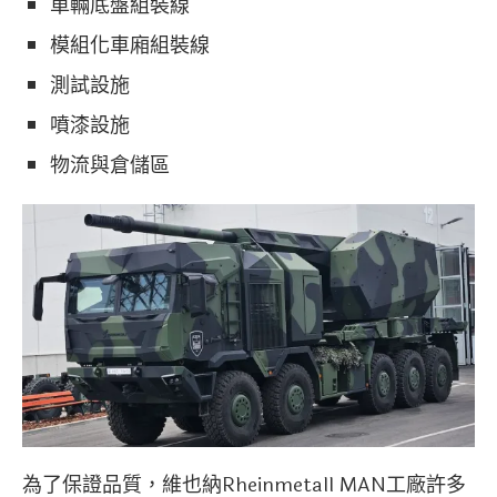
車輛底盤組裝線
模組化車廂組裝線
測試設施
噴漆設施
物流與倉儲區
為了保證品質，維也納Rheinmetall MAN工廠許多