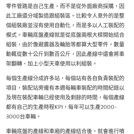
零件管路是自己生產，而不是從外面廠商採購，因
此工廠還分域製造跟組裝區。比較令人意外的是整
個組裝廠並沒有使用自動化，而是多以人工裝配的
模式。車輛底盤產線就是從底盤兩根大樑開始結合
組裝，由於像避震器及輪胎等都算大型零件，數量
動輒從數十公斤到數百公斤，因此產線中還會將車
架翻轉、加上小型天車使用以利組裝。
每個生產線分成許多站，每個站有各自負責裝配的
項目，裝配站旁邊有本週每輛車裝配的時間紀錄以
及現在裝配車輛已經使用及剩餘的時間，每個產線
都有自己的生產時程KPI，每年可以生產2000-
3000台車輛。
車輛底盤的產線和車廂的產線結合後，就會進行噴