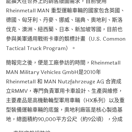
能擴大在世界上的銷售版圖需求，目前使用
Rheinmetall MAN 重型運輸車輛的國家包含英國、
德國、匈牙利、丹麥、挪威、瑞典、奧地利、斯洛
伐克、澳洲、紐西蘭、日本、新加坡等國，目前也
參與美軍通用戰術卡車的競標計畫（U.S. Common
Tactical Truck Program）。
簡報完之後，便是工廠參訪的時間，Rheinmetall
MAN Military Vehicles GmbH是2010年
Rheinmetall 和 MAN Nutzfahrzeuge AG 合資成
立RMMV，專門負責軍用卡車設計、生產與維修，
主要產品是高機動輪型軍用車輛（HX系列）以及重
型裝備運輸車輛的底盤，奧地利廠區是核心製造基
地，總面積約90,000平方公尺（約9公頃），分成