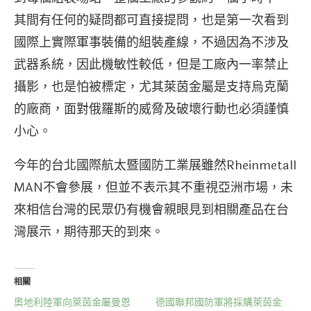
其間有任何的疑問都可直接提問，也是第一次看到
國際上實際軍事裝備的組裝產線，不過因為不涉及
武器系統，因此機敏性較低，但是工廠內一率禁止
攝影，也是怕被標定，尤其萊茵金屬是支持烏克蘭
的廠商，面對俄羅斯的威脅及破壞行動也必須謹慎
小心。
今年的台北國際航太暨國防工業展雖然Rheinmetall
MAN不會參展，但並不表示其不重視亞洲市場，未
來相信台灣的民眾仍有機會親眼見到相關產品在台
灣展示，期待那天的到來。
相關
奧地利陸軍向萊茵金屬曼恩
德國聯邦國防軍將採購萊茵金