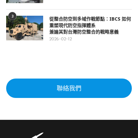
3
從整合防空到多域作戰節點：IBCS 如何
重塑現代防空指揮體系
兼論其對台灣防空整合的戰略意義
2026-02-12
聯絡我們