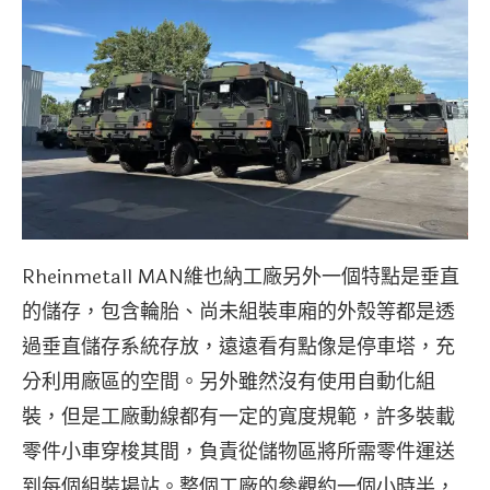
Rheinmetall MAN維也納工廠另外一個特點是垂直
的儲存，包含輪胎、尚未組裝車廂的外殼等都是透
過垂直儲存系統存放，遠遠看有點像是停車塔，充
分利用廠區的空間。另外雖然沒有使用自動化組
裝，但是工廠動線都有一定的寬度規範，許多裝載
零件小車穿梭其間，負責從儲物區將所需零件運送
到每個組裝場站。整個工廠的參觀約一個小時半，