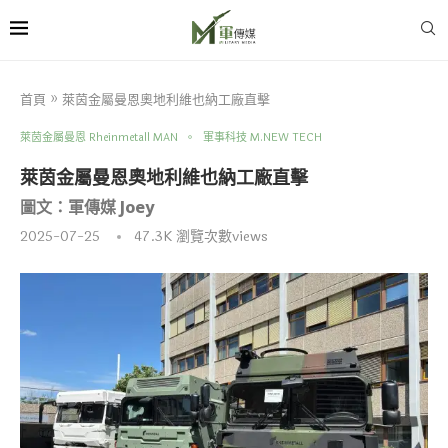
首頁
»
萊茵金屬曼恩奧地利維也納工廠直擊
萊茵金屬曼恩 Rheinmetall MAN
軍事科技 M.NEW TECH
萊茵金屬曼恩奧地利維也納工廠直擊
圖文：軍傳媒 Joey
2025-07-25
47.3K
瀏覽次數views