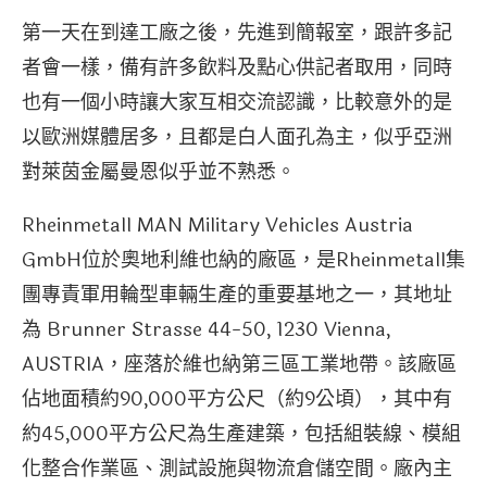
第一天在到達工廠之後，先進到簡報室，跟許多記
者會一樣，備有許多飲料及點心供記者取用，同時
也有一個小時讓大家互相交流認識，比較意外的是
以歐洲媒體居多，且都是白人面孔為主，似乎亞洲
對萊茵金屬曼恩似乎並不熟悉。
Rheinmetall MAN Military Vehicles Austria
GmbH位於奧地利維也納的廠區，是Rheinmetall集
團專責軍用輪型車輛生產的重要基地之一，其地址
為 Brunner Strasse 44-50, 1230 Vienna,
AUSTRIA，座落於維也納第三區工業地帶。該廠區
佔地面積約90,000平方公尺（約9公頃），其中有
約45,000平方公尺為生產建築，包括組裝線、模組
化整合作業區、測試設施與物流倉儲空間。廠內主