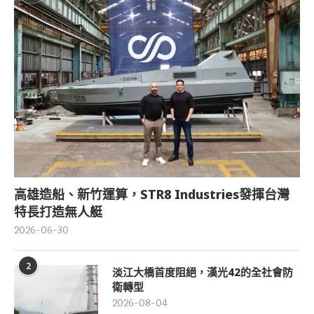
高雄造船、新竹運算，STR8 Industries發揮台灣
特長打造無人艇
2026-06-30
2
淡江大橋首度阻絕，漢光42的全社會防
衛轉型
2026-08-04