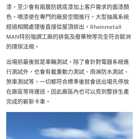
漆，至少會有兩層防銹底漆加上客戶需求的面漆顏
色，噴漆使在專門的廠房空間進行，大型抽風系統
經過相關處理後直接從屋頂排出，Rheinmetall
MAN特別強調工廠的排氣及廢棄物等完全符合歐洲
的環保法規。
出場前最後就是車輛測試，除了會針對電器系統進
行測試外，也會有載重動力測試、雨淋防水測試、
煞車測試等，一切都符合標準後就會送出場先停放
在廠區等待運送，因此廠區內也可以見到整排生產
完成的嶄新卡車。