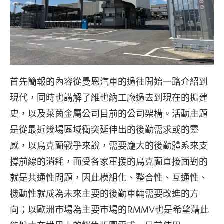
首先簡報的內容從曼恩汽車的過往開始一路介紹到
現代，同時也講解了維也納工廠過去到現在的擴建
史，以及萊茵金屬公司目前的公司架構。活動主題
是從最近幾場區域衝突延伸出的後勤需求或的靈
感，以烏克蘭戰爭來說，需要龐大的後勤體系來支
撐前線的消耗，而受各家軍援的烏克蘭直接面對的
就是共通性問題，因此模組化、整合性、互通性、
機動性就成為未來主要的後勤車輛需要改進的方
向；以歐洲市場為主要市場的RMMV也是希望藉此