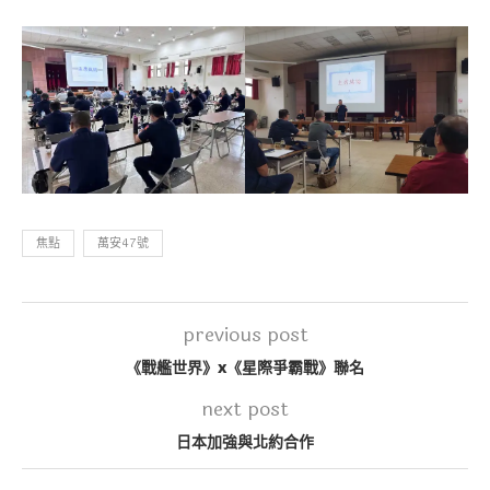
焦點
萬安47號
previous post
《戰艦世界》x《星際爭霸戰》聯名
next post
日本加強與北約合作