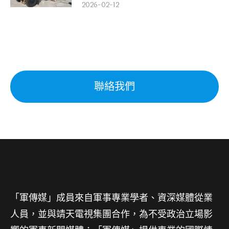
2026-02-12
聯絡我們
「軍傳媒」成員來自軍事專業學者、資深媒體從業
人員，並與靖天電視集團合作，為不受政治立場影