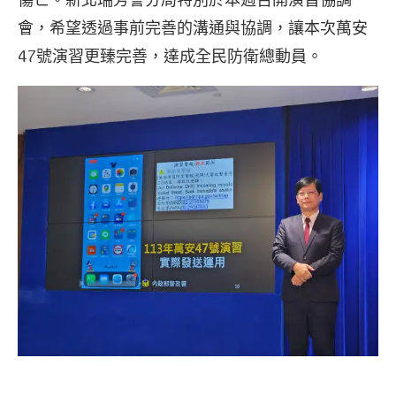
會，希望透過事前完善的溝通與協調，讓本次萬安
47號演習更臻完善，達成全民防衛總動員。