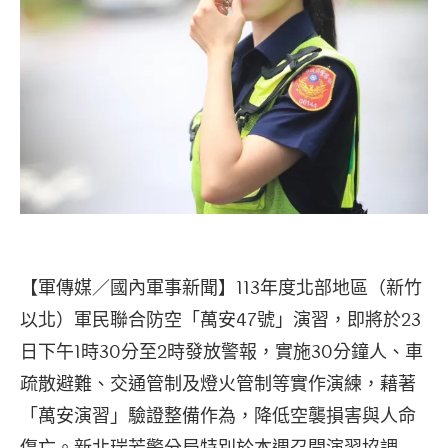
【軍傳媒／國內軍事新聞】113年度北部地區（新竹
以北）軍民聯合防空「萬安47號」演習，即將於23
日下午1時30分至2時發放警報，實施30分鐘人、車
疏散避難、交通管制及燈火管制等實作演練，藉著
「萬安演習」驗證整備作為，降低空襲損害與人命
傷亡。新北瑞芳警分局特別於本週召開演習協調