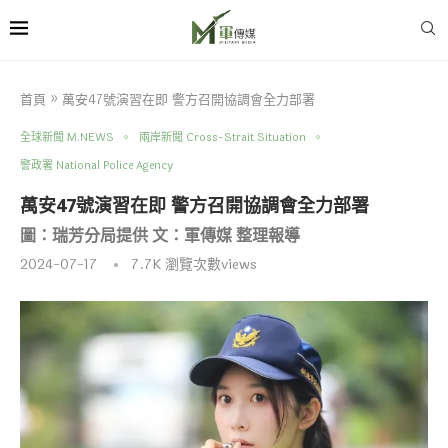
首頁
»
萬安47號演習在即 警方召開協調會全力部署
全球新聞 M.NEWS
兩岸新聞 Cross-Strait Situation
警政署 National Police Agency
萬安47號演習在即 警方召開協調會全力部署
圖：瑞芳分局提供 文：軍傳媒 整理報導
2024-07-17
7.7K
瀏覽次數views