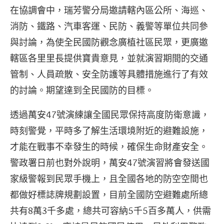
在協調會中，瑞芳警分局邀請轄內區公所、海巡、
消防、鐵路、汽車客運、民防、義警等單位共同參
與討論，為使全民國防觀念廣植社區民眾，更廣邀
轄區各里里長提供寶貴意見，並就演習期間的交通
管制、人員疏散、安全防護等具體措施進行了有效
的討論。期望達到全民國防的目標。
透過萬安47號演練讓全國民眾保持高度防衛意識，
時刻警覺，平時多了解生活環境附近的避難設施，
才能在戰事不幸發生的時候，確保生命財產安全。
警政署日前也對外說明，萬安47號演習將會發送國
家級警報到民眾手機上，且全國各地的防空空間也
都做好標誌牌規劃設置，目前全國防空避難處所總
共有8萬3千多處，總共可容納5千5百多萬人，供需