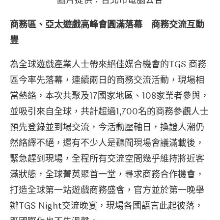
商務區、亞太遊戲高峰會圓滿落幕 商務交流互動
豐
為全球遊戲產業人士帶來絕佳媒合機會的TGS 商務
區今率先落幕，連續兩日的商務交流活動，現場相
當熱絡，本次共聚及17國家地區、108家業者參與，
並吸引來自全球，共計超過1,700名的商務參觀人士
預先登錄並到場交流，今活動壓軸日，換證人潮仍
然絡繹不絕，還有不少人是聽聞現場會議滿載後，
緊急趕到現場，全程所有交流空間幾乎維持將近客
滿狀態，全球菁英聚首一堂，尋求商務合作機會，
打造全球第一站遊戲商務盛會，官方並於第一晚舉
辦TGS Night交流晚宴，現場各國語言此起彼落，