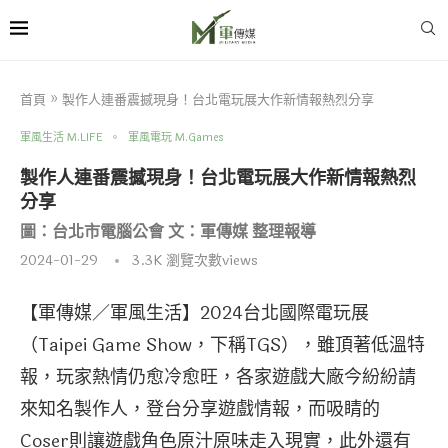
首頁
»
製作人連番震撼現身！台北電玩展大作新情報熱烈分享
軍風生活 M.LIFE
軍風電玩 M.Games
製作人連番震撼現身！台北電玩展大作新情報熱烈
分享
圖：台北市電腦公會 文：軍傳媒 整理報導
2024-01-29
3.3K
瀏覽次數views
【軍傳媒／軍風生活】2024台北國際電玩展
（Taipei Game Show，下稱TGS），雖頂著低溫特
報，玩家熱情仍愈冷愈旺，各家遊戲大廠今紛紛請
來知名製作人，登台分享遊戲情報，而吸睛的
Coser則讓遊戲角色原汁原味走入現實，此外還有