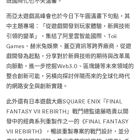
既國際化也不失溫馨。
而亞太遊戲高峰會也於今日下午圓滿畫下句點，其
中主題專場：「從遊戲開發到玩家體驗，新興技術
引領的變革」，集結了阿里雲智能國際、Toii
Games、赫米兔娛樂、蓋亞資訊等跨界廠商，從遊
戲開發為起點，分享對於新興技術的期待與改革風
向脈動，進一步挖掘Web3.0、區塊鏈等未來領域的
整合創新可能，另橫向探討伴隨而來的全球化時代
的網路安全與創新實踐。
此外還有日本遊戲大廠SQUARE ENIX『FINAL
FANTASY VII REBIRTH』戰鬥總監遠藤皓貴以開
發中的經典系列重製作之一的《FINAL FANTASY
VII REBIRTH》，暢談重製專案的戰鬥設計，並分