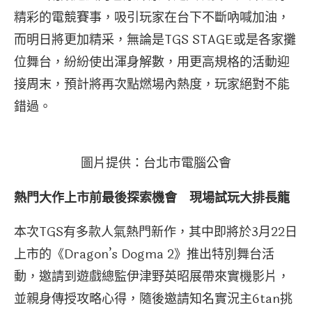
精彩的電競賽事，吸引玩家在台下不斷吶喊加油，
而明日將更加精采，無論是TGS STAGE或是各家攤
位舞台，紛紛使出渾身解數，用更高規格的活動迎
接周末，預計將再次點燃場內熱度，玩家絕對不能
錯過。
圖片提供：台北市電腦公會
熱門大作上市前最後探索機會 現場試玩大排長龍
本次TGS有多款人氣熱門新作，其中即將於3月22日
上市的《Dragon’s Dogma 2》推出特別舞台活
動，邀請到遊戲總監伊津野英昭展帶來實機影片，
並親身傳授攻略心得，隨後邀請知名實況主6tan挑