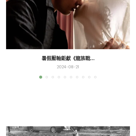
暑假壓軸鉅獻《龍族戰...
2024-08-21