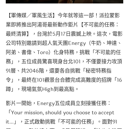
【軍傳媒／軍風生活】今年就等這一部！派拉蒙影
業即將推出阿湯哥最新動作鉅片【不可能的任務：
最終清算】，台灣於5月17日震撼上映。這次，電影
公司特別邀請到超人氣天團Energy（牛奶、坤達、
阿弟、書偉、Toro）化身特務，挑戰「不可能的任
務」，五位成員驚喜現身台北101，不僅要接力攻頂
91層、共2046階，還要各自挑戰「秘密特務指
令」，最終在101觀景台合體完成高難度的招牌「16
蹲」，現場氣氛High到最高點。
影片一開始，Energy五位成員立刻接獲任務：
「Your mission, should you choose to accept
it…」，正式啟動挑戰「不可能的任務」。面對91