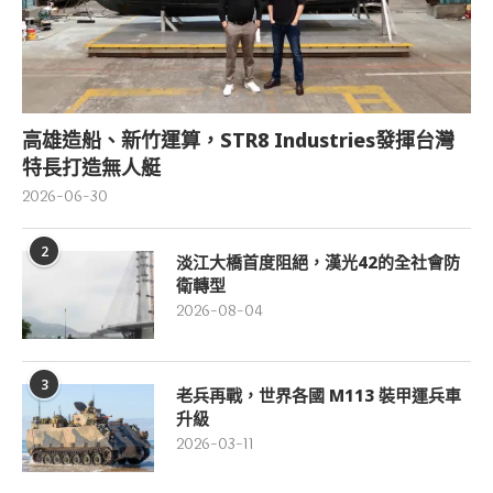
高雄造船、新竹運算，STR8 Industries發揮台灣
特長打造無人艇
2026-06-30
2
淡江大橋首度阻絕，漢光42的全社會防
衛轉型
2026-08-04
3
老兵再戰，世界各國 M113 裝甲運兵車
升級
2026-03-11