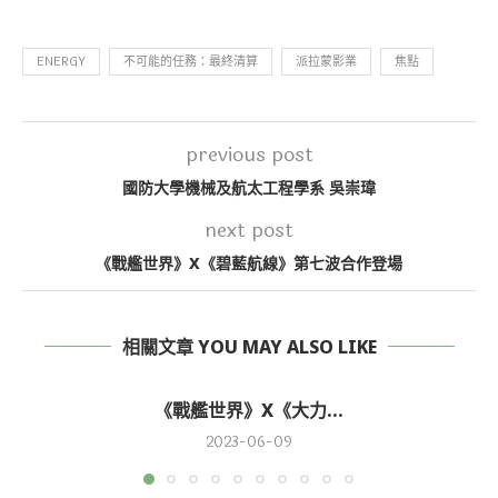
ENERGY
不可能的任務：最終清算
派拉蒙影業
焦點
previous post
國防大學機械及航太工程學系 吳崇瑋
next post
《戰艦世界》X《碧藍航線》第七波合作登場
相關文章 YOU MAY ALSO LIKE
《戰艦世界》X《大力...
2023-06-09