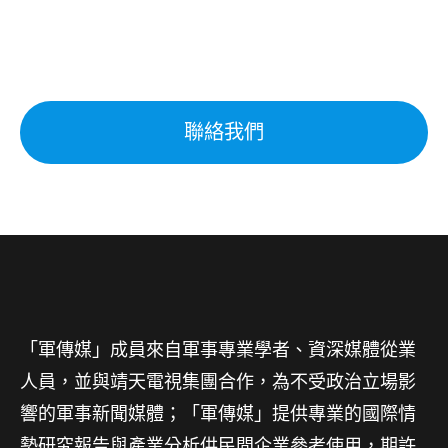
聯絡我們
「軍傳媒」成員來自軍事專業學者、資深媒體從業
人員，並與靖天電視集團合作，為不受政治立場影
響的軍事新聞媒體；「軍傳媒」提供專業的國際情
勢研究報告與產業分析供民間企業參考使用，期許