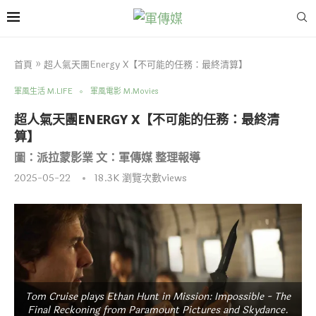
首頁
»
超人氣天團Energy X【不可能的任務：最終清算】
軍風生活 M.LIFE
軍風電影 M.Movies
超人氣天團ENERGY X【不可能的任務：最終清
算】
圖：派拉蒙影業 文：軍傳媒 整理報導
2025-05-22
18.3K
瀏覽次數views
Tom Cruise plays Ethan Hunt in Mission: Impossible - The
Final Reckoning from Paramount Pictures and Skydance.