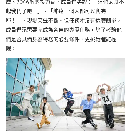
層、2046階的接力賽，成員們笑說：「這也太瞧不
起我們了吧！」、「坤達一個人都可以爬完
耶！」，現場笑聲不斷。但任務才沒有這麼簡單，
成員們還需要完成為各自的專屬任務，除了考驗他
們是否具備身為特務的必要條件，更挑戰體能極
限：