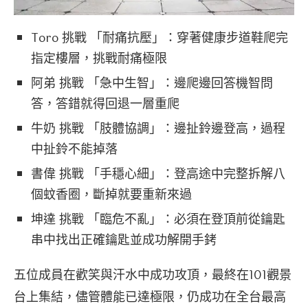
Toro 挑戰 「耐痛抗壓」：穿著健康步道鞋爬完
指定樓層，挑戰耐痛極限
阿弟 挑戰 「急中生智」：邊爬邊回答機智問
答，答錯就得回退一層重爬
牛奶 挑戰 「肢體協調」：邊扯鈴邊登高，過程
中扯鈴不能掉落
書偉 挑戰 「手穩心細」：登高途中完整拆解八
個蚊香圈，斷掉就要重新來過
坤達 挑戰 「臨危不亂」：必須在登頂前從鑰匙
串中找出正確鑰匙並成功解開手銬
五位成員在歡笑與汗水中成功攻頂，最終在101觀景
台上集結，儘管體能已達極限，仍成功在全台最高