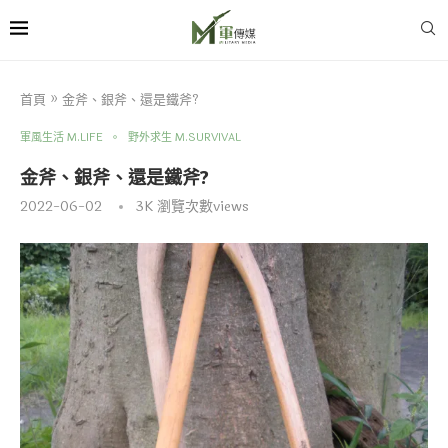
首頁
»
金斧、銀斧、還是鐵斧?
軍風生活 M.LIFE
野外求生 M.SURVIVAL
金斧、銀斧、還是鐵斧?
2022-06-02
3K
瀏覽次數views