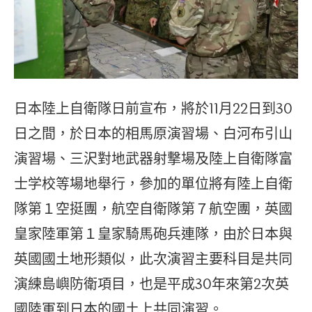
日本陸上自衛隊日前宣布，將於11月22日到30
日之間，於日本的相馬原演習場、白河布引山
演習場、三沢對地武器射撃場及陸上自衛隊富
士学校等場地舉行，參加的單位將有陸上自衛
隊第１空挺團，航空自衛隊第７航空團，英國
皇家陸軍第１皇家騎馬砲兵連隊，由於日本與
英國國土地形類似，此次演習主要科目是共同
演練島嶼防衛項目，也是平成30年來第2次英
國陸軍到日本的國土上共同演習。