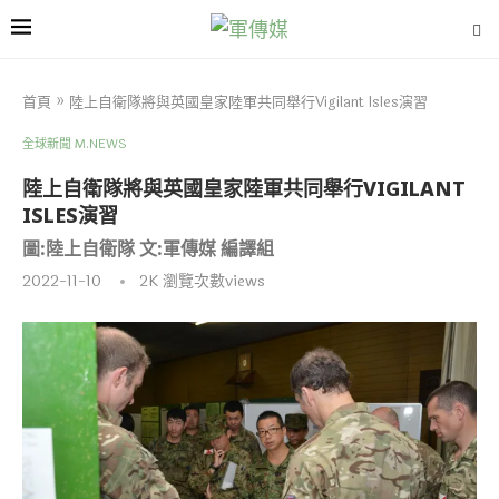
首頁
»
陸上自衛隊將與英國皇家陸軍共同舉行Vigilant Isles演習
全球新聞 M.NEWS
陸上自衛隊將與英國皇家陸軍共同舉行VIGILANT
ISLES演習
圖:陸上自衛隊 文:軍傳媒 編譯組
2022-11-10
2K
瀏覽次數views