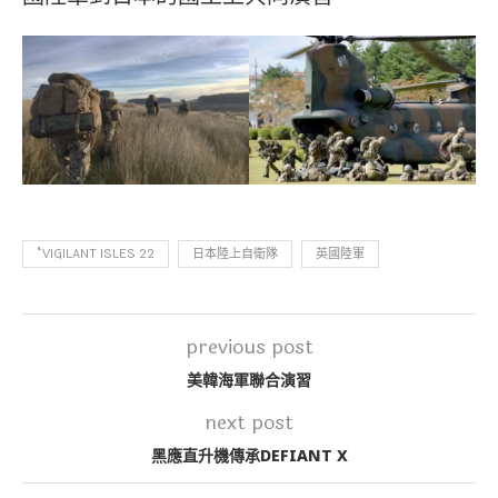
“VIGILANT ISLES 22
日本陸上自衛隊
英國陸軍
previous post
美韓海軍聯合演習
next post
黑應直升機傳承DEFIANT X