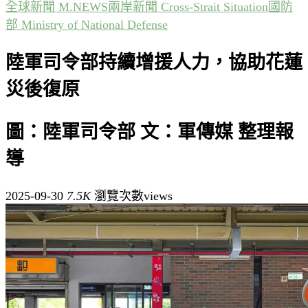
全球新聞 M.NEWS
兩岸新聞 Cross-Strait Situation
國防
部 Ministry of National Defense
陸軍司令部持續增援人力，協助花蓮
災後復原
圖：陸軍司令部 文：軍傳媒 整理報
導
2025-09-30
7.5K
瀏覽次數views