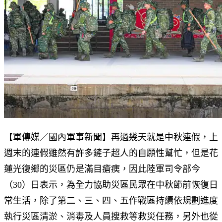
【軍傳媒／國內軍事新聞】再過幾天就是中秋連假，上
週末的連假雖然有許多鏟子超人的自願性幫忙，但是花
蓮光復鄉的災區仍是滿目瘡痍，因此陸軍司令部今
（30）日表示，為全力協助災區民眾在中秋節前恢復日
常生活，除了第二、三、四、五作戰區持續依規劃進度
執行災區清淤、消毒及人員搜救等救災任務，另外也從