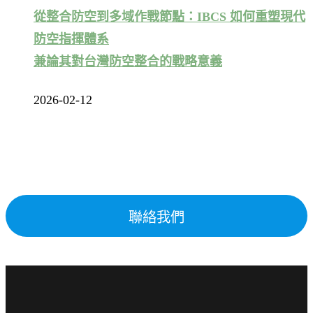
從整合防空到多域作戰節點：IBCS 如何重塑現代
防空指揮體系
兼論其對台灣防空整合的戰略意義
2026-02-12
聯絡我們