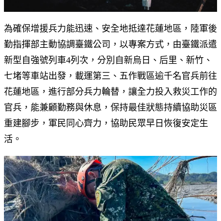
為確保增援兵力能迅速、安全地抵達花蓮地區，陸軍後
勤指揮部主動協調臺鐵公司，以專案方式，由臺鐵派遣
新型自強號列車4列次，分別自新烏日、后里、新竹、
七堵等車站出發，載運第三、五作戰區逾千名官兵前往
花蓮地區，進行部分兵力輪替，讓全力投入救災工作的
官兵，能兼顧勤務與休息，保持最佳狀態持續協助災區
重建腳步，軍民同心齊力，協助民眾早日恢復安定生
活。