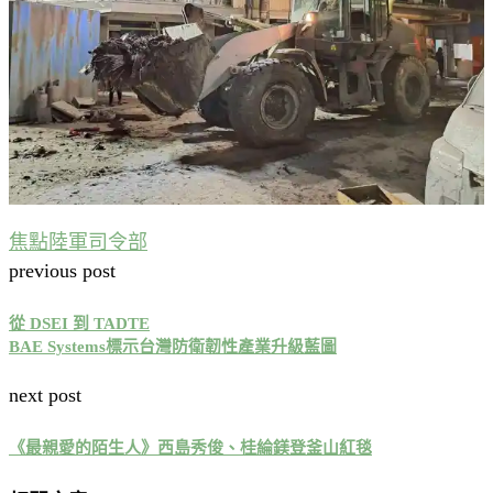
焦點
陸軍司令部
previous post
從 DSEI 到 TADTE
BAE Systems標示台灣防衛韌性產業升級藍圖
next post
《最親愛的陌生人》西島秀俊、桂綸鎂登釜山紅毯