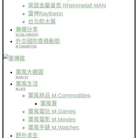
萊茵金屬曼恩 Rheinmetall MAN
雷神Raytheon
台北航太展
專欄分享
M.COLUMNISTS
外交國防委員動態
M COMMITTEE
軍風大觀園
M.FACTS
軍風生活
M.LIFE
軍風商品 M.Commodities
軍風賞
軍風電玩 M.Games
軍風電影 M.Movies
軍風手錶 M.Watches
野外求生