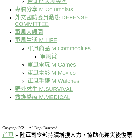
台北航太展專區
專欄分享 M.Columnists
外交國防委員動態 DEFENSE
COMMITTEE
軍風大觀園
軍風生活 M.LIFE
軍風商品 M.Commodities
軍風賞
軍風電玩 M.Games
軍風電影 M.Movies
軍風手錶 M.Watches
野外求生 M.SURVIVAL
救護醫療 M.MEDICAL
Copyright 2021 - All Right Reserved
首頁
»
陸軍司令部持續增援人力，協助花蓮災後復原