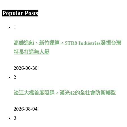
Popular Posts
1
高雄造船、新竹運算，STR8 Industries發揮台灣
特長打造無人艇
2026-06-30
2
淡江大橋首度阻絕，漢光42的全社會防衛轉型
2026-08-04
3