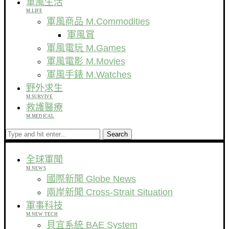
軍風生活
M.LIFE
軍風商品 M.Commodities
軍風賞
軍風電玩 M.Games
軍風電影 M.Movies
軍風手錶 M.Watches
野外求生
M.SURVIVE
救護醫療
M.MEDICAL
Search
全球軍聞
M.NEWS
國際新聞 Globe News
兩岸新聞 Cross-Strait Situation
軍事科技
M.NEW TECH
貝宜系統 BAE System