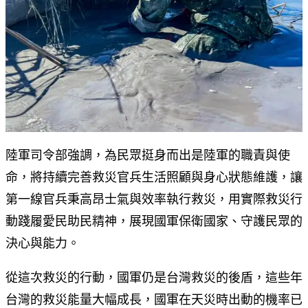
陸軍司令部強調，為民眾挺身而出是陸軍的職責與使
命，將持續完善救災官兵生活照顧與身心狀態維護，讓
第一線官兵秉高昂士氣與效率執行救災，用實際救災行
動踐履愛民助民精神，展現國軍保衛國家、守護民眾的
決心與能力。
從這次救災的行動，國軍仍是台灣救災的後盾，這些年
台灣的救災能量大幅成長，國軍在天災時出動的機率已