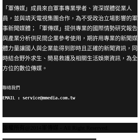
「軍傳媒」成員來自軍事專業學者、資深媒體從業人
員，並與靖天電視集團合作，為不受政治立場影響的軍
事新聞媒體；「軍傳媒」提供專業的國際情勢研究報告
與產業分析供民間企業參考使用，期許用專業的新聞媒
體力量讓國人與企業能得到即時且正確的新聞資訊，同
時結合野外求生、簡易救護及相關生活娛樂資訊，為全
方位的數位傳媒。
聯絡我們

EMAIL : service@mmedia.com.tw
版權所有@2014軍傳媒 - All Right Reserved.