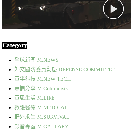
Category
全球新聞 M.NEWS
外交國防委員動態 DEFENSE COMMITTEE
軍事科技 M.NEW TECH
專欄分享 M.Columnists
軍風生活 M.LIFE
救護醫療 M.MEDICAL
野外求生 M.SURVIVAL
影音專區 M.GALLARY