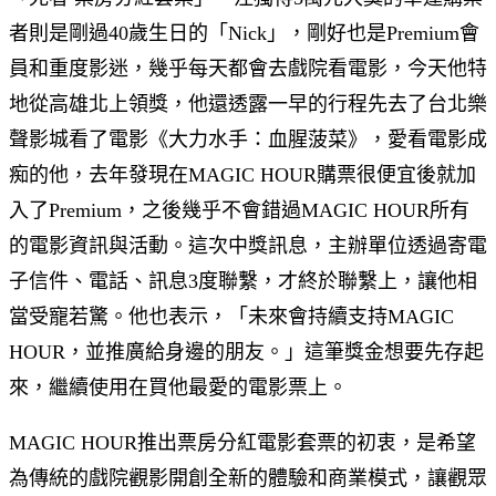
者則是剛過40歲生日的「Nick」，剛好也是Premium會
員和重度影迷，幾乎每天都會去戲院看電影，今天他特
地從高雄北上領獎，他還透露一早的行程先去了台北樂
聲影城看了電影《大力水手：血腥菠菜》，愛看電影成
痴的他，去年發現在MAGIC HOUR購票很便宜後就加
入了Premium，之後幾乎不會錯過MAGIC HOUR所有
的電影資訊與活動。這次中獎訊息，主辦單位透過寄電
子信件、電話、訊息3度聯繫，才終於聯繫上，讓他相
當受寵若驚。他也表示，「未來會持續支持MAGIC
HOUR，並推廣給身邊的朋友。」這筆獎金想要先存起
來，繼續使用在買他最愛的電影票上。
MAGIC HOUR推出票房分紅電影套票的初衷，是希望
為傳統的戲院觀影開創全新的體驗和商業模式，讓觀眾