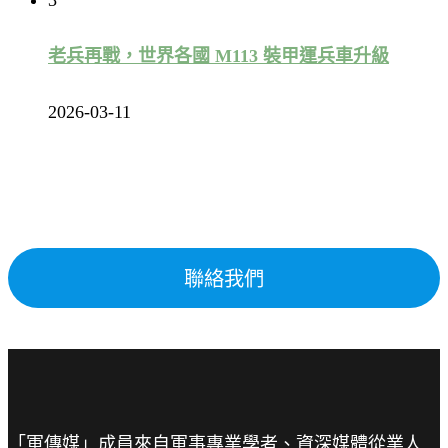
老兵再戰，世界各國 M113 裝甲運兵車升級
2026-03-11
聯絡我們
「軍傳媒」成員來自軍事專業學者、資深媒體從業人