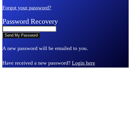
Forgot your password?
Password Recovery
A new password will be emailed to you.
Have received a new password?
Login here