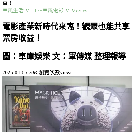
益！
軍風生活 M.LIFE
軍風電影 M.Movies
電影產業新時代來臨！觀眾也能共享
票房收益！
圖：車庫娛樂 文：軍傳媒 整理報導
2025-04-05
20K
瀏覽次數views