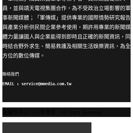
員，並與靖天電視集團合作，為不受政治立場影響的軍
事新聞媒體；「軍傳媒」提供專業的國際情勢研究報告
與產業分析供民間企業參考使用，期許用專業的新聞媒
體力量讓國人與企業能得到即時且正確的新聞資訊，同
時結合野外求生、簡易救護及相關生活娛樂資訊，為全
方位的數位傳媒。
聯絡我們

EMAIL : service@mmedia.com.tw
版權所有@2014軍傳媒 - All Right Reserved.