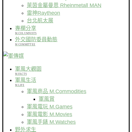
萊茵金屬曼恩 Rheinmetall MAN
雷神Raytheon
台北航太展
專欄分享
M.COLUMNISTS
外交國防委員動態
M COMMITTEE
軍風大觀園
M.FACTS
軍風生活
M.LIFE
軍風商品 M.Commodities
軍風賞
軍風電玩 M.Games
軍風電影 M.Movies
軍風手錶 M.Watches
野外求生