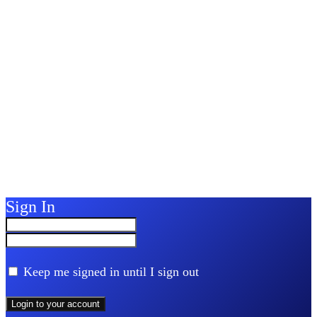
Sign In
Keep me signed in until I sign out