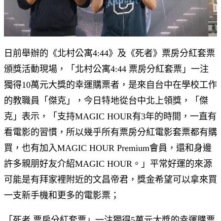
日前舉辦的《北村公寓4:44》及《死者》票房分紅套票
頒獎活動現場，「北村公寓4:44 票房分紅套票」一注
獨得10萬元大獎的幸運購票者，是來自台中在學校工作
的教職員「傑克」，今日特地從台中北上領獎，「傑
克」表示，「支持MAGIC HOUR有3年的時間，一直有
看電影的習慣，所以幾乎所有票房分紅電影套票都有購
買，也有加入MAGIC HOUR Premium會員，還和身邊
許多親朋好友介紹MAGIC HOUR。」平常好運的來源
可能是有拜家裡附近的文昌帝君，獎金希望可以拿來買
一支新手機和更多的電影票；
「死者 票房分紅套票」一注獨得5萬元大獎的幸運購票