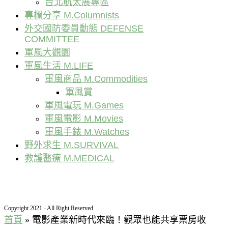
台北航太展專區
專欄分享 M.Columnists
外交國防委員動態 DEFENSE
COMMITTEE
軍風大觀園
軍風生活 M.LIFE
軍風商品 M.Commodities
軍風賞
軍風電玩 M.Games
軍風電影 M.Movies
軍風手錶 M.Watches
野外求生 M.SURVIVAL
救護醫療 M.MEDICAL
Copyright 2021 - All Right Reserved
首頁
»
電影產業新時代來臨！觀眾也能共享票房收