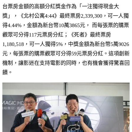
台票房金額的高額分紅獎金作為「一注獨得現金大
獎」，《北村公寓4:44》最終票房2,339,300，可一人獨
得4.44%，金額為新台幣10萬3865元， 而每張票的購票
觀眾可分得117元票房分紅；《死者》最終票房
1,180,518，可一人獨得5%，中獎金額為新台幣5萬9026
元，每張票的購票觀眾可分得59元票房分紅。這項創新
機制，讓影迷在支持電影的同時，也有機會獲得驚喜回
饋。