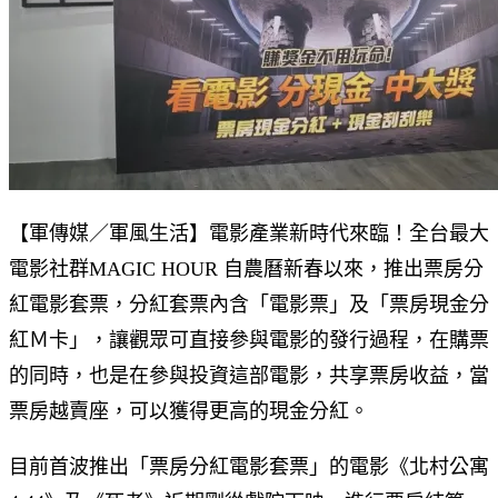
【軍傳媒／軍風生活】電影產業新時代來臨！全台最大
電影社群MAGIC HOUR 自農曆新春以來，推出票房分
紅電影套票，分紅套票內含「電影票」及「票房現金分
紅Ｍ卡」，讓觀眾可直接參與電影的發行過程，在購票
的同時，也是在參與投資這部電影，共享票房收益，當
票房越賣座，可以獲得更高的現金分紅。
目前首波推出「票房分紅電影套票」的電影《北村公寓