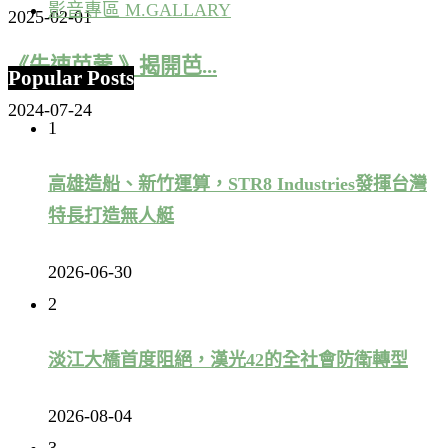
影音專區 M.GALLARY
2025-02-01
《失速芭蕾 》揭開芭...
Popular Posts
2024-07-24
1
高雄造船、新竹運算，STR8 Industries發揮台灣
特長打造無人艇
2026-06-30
2
淡江大橋首度阻絕，漢光42的全社會防衛轉型
2026-08-04
3