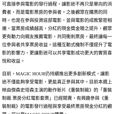
可直接參與電影的發行過程，讓影迷不再只是單向的消
費者，而是電影票房的參與者。之後觀眾在購票的同
時，也是在參與投資這部電影，並與電影的成敗緊密相
連。當票房成績越高，分紅的現金獎金隨之提升，觀眾
更有動力向親友推薦電影，共同衝刺票房，最終讓每一
位參與者共享票房收益。這種互動式機制不僅提升了電
影的影響力，更讓影迷可以共享電影成功更大的實質喜
悅和收益。
目前，MAGIC HOUR仍持續推出更多創新模式，讓影
迷不僅能夠享受電影，更能真正參與其中。目前本週上
映由傑森史塔森主演的動作新片《重裝制裁》的「重裝
制裁 票房分紅電影套票」已經開賣，有興趣參與《重
裝制裁》的電影發行過程與享受最終票房現金分紅的觀