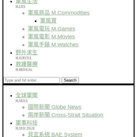
軍風生活
M.LIFE
軍風商品 M.Commodities
軍風賞
軍風電玩 M.Games
軍風電影 M.Movies
軍風手錶 M.Watches
野外求生
M.SURVIVE
救護醫療
M.MEDICAL
Search
全球軍聞
M.NEWS
國際新聞 Globe News
兩岸新聞 Cross-Strait Situation
軍事科技
M.NEW TECH
貝宜系統 BAE System