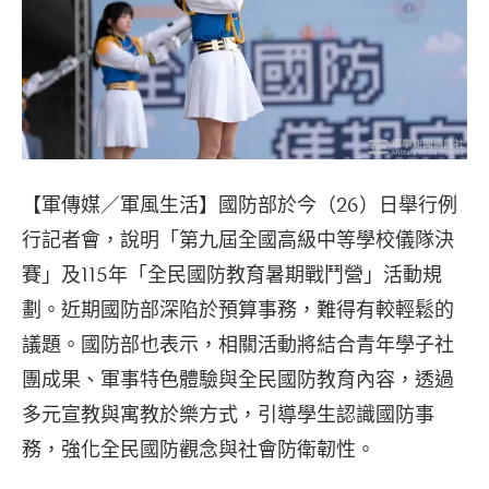
【軍傳媒／軍風生活】國防部於今（26）日舉行例
行記者會，說明「第九屆全國高級中等學校儀隊決
賽」及115年「全民國防教育暑期戰鬥營」活動規
劃。近期國防部深陷於預算事務，難得有較輕鬆的
議題。國防部也表示，相關活動將結合青年學子社
團成果、軍事特色體驗與全民國防教育內容，透過
多元宣教與寓教於樂方式，引導學生認識國防事
務，強化全民國防觀念與社會防衛韌性。