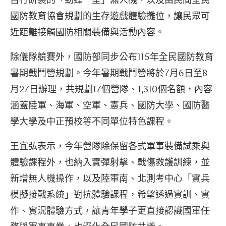
國防教育協會規劃的生存遊戲體驗攤位，讓民眾可
近距離接觸國防相關裝備與活動內容。
除儀隊競賽外，國防部同步公布115年全民國防教育
暑期戰鬥營規劃。今年暑期戰鬥營將於7月6日至8
月27日辦理，共規劃17個營隊、1,310個名額，內容
涵蓋陸軍、海軍、空軍、憲兵、國防大學、國防醫
學大學及中正預校等不同單位特色課程。
王宜弘表示，今年營隊除保留各式軍事裝備試乘與
體驗課程外，也納入實彈射擊、戰傷救護訓練，並
新增無人機操作，以及陸軍南、北測考中心「實兵
模擬接戰系統」對抗體驗課程，希望透過實訓、實
作、實況體驗方式，讓青年學子更直接認識國軍任