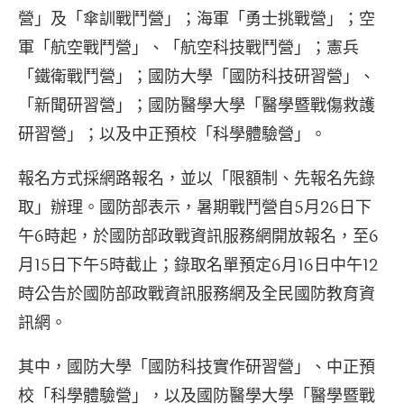
營」及「傘訓戰鬥營」；海軍「勇士挑戰營」；空
軍「航空戰鬥營」、「航空科技戰鬥營」；憲兵
「鐵衛戰鬥營」；國防大學「國防科技研習營」、
「新聞研習營」；國防醫學大學「醫學暨戰傷救護
研習營」；以及中正預校「科學體驗營」。
報名方式採網路報名，並以「限額制、先報名先錄
取」辦理。國防部表示，暑期戰鬥營自5月26日下
午6時起，於國防部政戰資訊服務網開放報名，至6
月15日下午5時截止；錄取名單預定6月16日中午12
時公告於國防部政戰資訊服務網及全民國防教育資
訊網。
其中，國防大學「國防科技實作研習營」、中正預
校「科學體驗營」，以及國防醫學大學「醫學暨戰