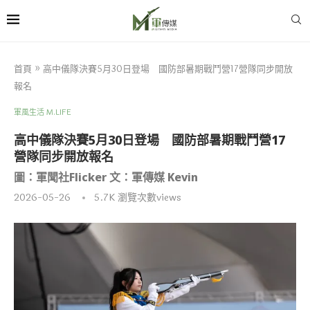
首頁
»
高中儀隊決賽5月30日登場 國防部暑期戰鬥營17營隊同步開放
報名
軍風生活 M.LIFE
高中儀隊決賽5月30日登場 國防部暑期戰鬥營17
營隊同步開放報名
圖：軍聞社Flicker 文：軍傳媒 Kevin
2026-05-26
5.7K
瀏覽次數views