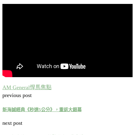
AM General
悍馬
焦點
previous post
新海誠經典《秒速5公分》，重返大銀幕
next post