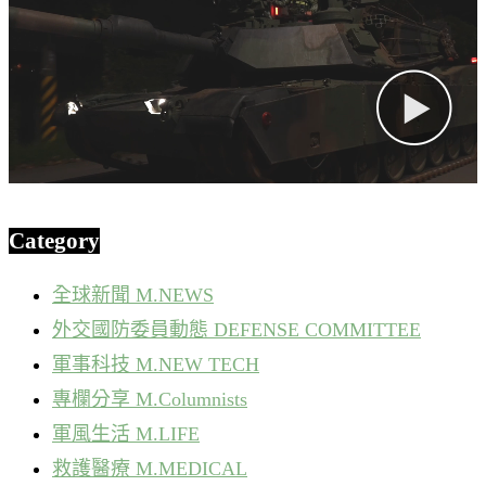
Category
全球新聞 M.NEWS
外交國防委員動態 DEFENSE COMMITTEE
軍事科技 M.NEW TECH
專欄分享 M.Columnists
軍風生活 M.LIFE
救護醫療 M.MEDICAL