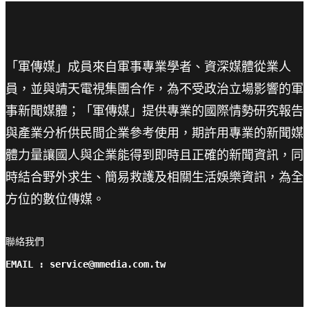
「軍傳媒」成員來自軍事專業學者、資深媒體從業人
員，並與靖天電視集團合作，為不受政治立場影響的軍
事新聞媒體；「軍傳媒」提供專業的國際情勢研究報告
與產業分析供民間企業參考使用，期許用專業的新聞媒
體力量讓國人與企業能得到即時且正確的新聞資訊，同
時結合野外求生、簡易救護及相關生活娛樂資訊，為全
方位的數位傳媒。
聯絡我們

EMAIL : service@mmedia.com.tw