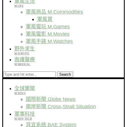
軍風生活
M.LIFE
軍風商品 M.Commodities
軍風賞
軍風電玩 M.Games
軍風電影 M.Movies
軍風手錶 M.Watches
野外求生
M.SURVIVE
救護醫療
M.MEDICAL
Search
全球軍聞
M.NEWS
國際新聞 Globe News
兩岸新聞 Cross-Strait Situation
軍事科技
M.NEW TECH
貝宜系統 BAE System