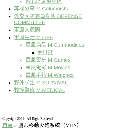
台北航太展專區
專欄分享 M.Columnists
外交國防委員動態 DEFENSE
COMMITTEE
軍風大觀園
軍風生活 M.LIFE
軍風商品 M.Commodities
軍風賞
軍風電玩 M.Games
軍風電影 M.Movies
軍風手錶 M.Watches
野外求生 M.SURVIVAL
救護醫療 M.MEDICAL
Copyright 2021 - All Right Reserved
首頁
»
鷹眼移動火砲系統（MHS）