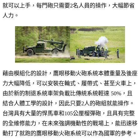
就可以上手，每門砲只需要2名人員的操作，大幅節省
人力。
藉由模組化的設計，鷹眼移動火砲系統本體重量及後座
力大幅降低，可以安裝在輪式、履帶式、甚至火車上，
由於新的制退系統車架負載比傳統系統輕達 50%，且
結合人體工學的設計，因此只要2人的砲組就能操作。
台灣具有大量的悍馬車和105公厘榴彈砲，且具有完整
的全維修能力，在未來強調機動性的戰場上，能迅速移
動打了就跑的鷹眼移動火砲系統可以作為國軍的參考。