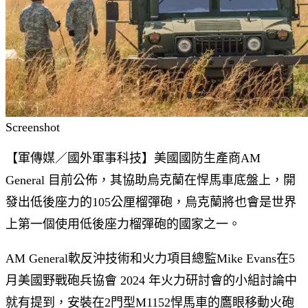
Screenshot
【軍傳媒／國外軍事科技】美國國防生產商AM
General 目前公佈，其協助烏克蘭在悍馬車底盤上，開
發出低後座力的105公厘榴彈砲，烏克蘭將也會是世界
上第一個使用低後座力榴彈砲的國家之一。
AM General軟反沖技術和火力項目總監Mike Evans在5
月美國野戰砲兵協會 2024 年火力研討會的小組討論中
就有提到，安裝在2門型M1152悍馬車的鷹眼移動火砲