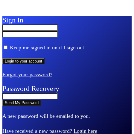
Sign In
Keep me signed in until I sign out
Forgot your password?
Password Recovery
A new password will be emailed to you.
Have received a new password?
Login here