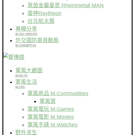
萊茵金屬曼恩 Rheinmetall MAN
雷神Raytheon
台北航太展
專欄分享
M.COLUMNISTS
外交國防委員動態
M COMMITTEE
軍風大觀園
M.FACTS
軍風生活
M.LIFE
軍風商品 M.Commodities
軍風賞
軍風電玩 M.Games
軍風電影 M.Movies
軍風手錶 M.Watches
野外求生