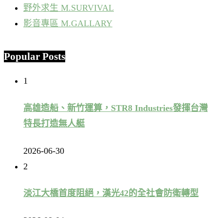
野外求生 M.SURVIVAL
影音專區 M.GALLARY
Popular Posts
1
高雄造船、新竹運算，STR8 Industries發揮台灣
特長打造無人艇
2026-06-30
2
淡江大橋首度阻絕，漢光42的全社會防衛轉型