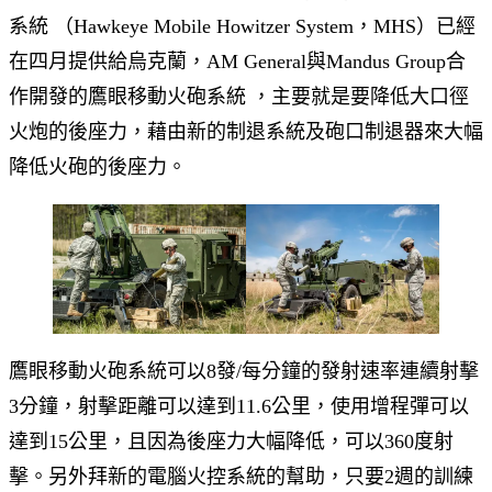
系統 （Hawkeye Mobile Howitzer System，MHS）已經
在四月提供給烏克蘭，AM General與Mandus Group合
作開發的鷹眼移動火砲系統 ，主要就是要降低大口徑
火炮的後座力，藉由新的制退系統及砲口制退器來大幅
降低火砲的後座力。
鷹眼移動火砲系統可以8發/每分鐘的發射速率連續射擊
3分鐘，射擊距離可以達到11.6公里，使用增程彈可以
達到15公里，且因為後座力大幅降低，可以360度射
擊。另外拜新的電腦火控系統的幫助，只要2週的訓練