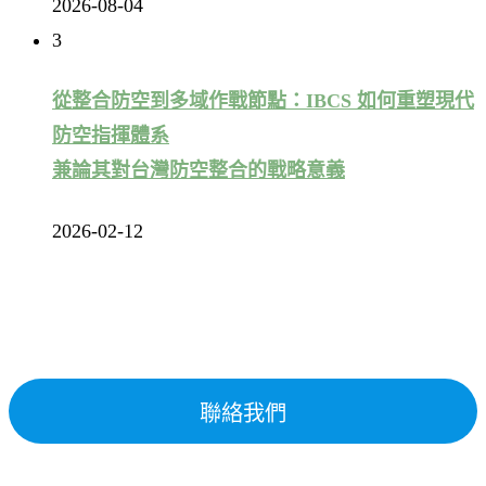
2026-08-04
3
從整合防空到多域作戰節點：IBCS 如何重塑現代
防空指揮體系
兼論其對台灣防空整合的戰略意義
2026-02-12
聯絡我們