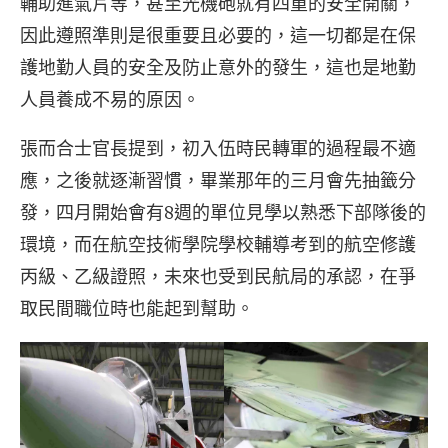
輔助進氣片等，甚至光機砲就有四重的安全開關，
因此遵照準則是很重要且必要的，這一切都是在保
護地勤人員的安全及防止意外的發生，這也是地勤
人員養成不易的原因。
張而合士官長提到，初入伍時民轉軍的過程最不適
應，之後就逐漸習慣，畢業那年的三月會先抽籤分
發，四月開始會有8週的單位見學以熟悉下部隊後的
環境，而在航空技術學院學校輔導考到的航空修護
丙級、乙級證照，未來也受到民航局的承認，在爭
取民間職位時也能起到幫助。