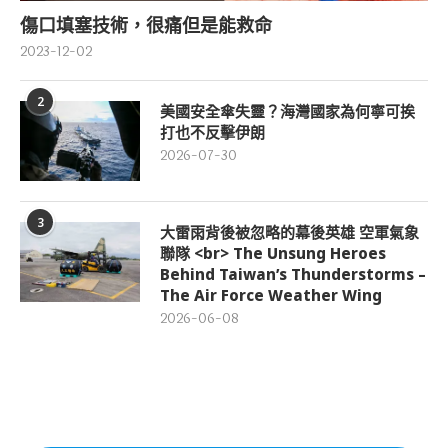
傷口填塞技術，很痛但是能救命
2023-12-02
2
美國安全傘失靈？海灣國家為何寧可挨
打也不反擊伊朗
2026-07-30
3
大雷雨背後被忽略的幕後英雄 空軍氣象
聯隊 <br> The Unsung Heroes
Behind Taiwan’s Thunderstorms –
The Air Force Weather Wing
2026-06-08