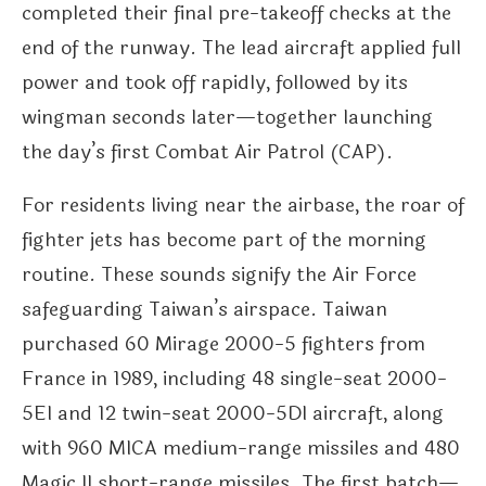
completed their final pre-takeoff checks at the
end of the runway. The lead aircraft applied full
power and took off rapidly, followed by its
wingman seconds later—together launching
the day’s first Combat Air Patrol (CAP).
For residents living near the airbase, the roar of
fighter jets has become part of the morning
routine. These sounds signify the Air Force
safeguarding Taiwan’s airspace. Taiwan
purchased 60 Mirage 2000-5 fighters from
France in 1989, including 48 single-seat 2000-
5EI and 12 twin-seat 2000-5DI aircraft, along
with 960 MICA medium-range missiles and 480
Magic II short-range missiles. The first batch—