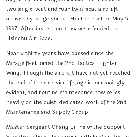
two single-seat and four twin-seat aircraft—
arrived by cargo ship at Hualien Port on May 5,
1997. After inspection, they were ferried to
Hsinchu Air Base.
Nearly thirty years have passed since the
Mirage fleet joined the 2nd Tactical Fighter
Wing. Though the aircraft have not yet reached
the end of their service life, age is increasingly
evident, and routine maintenance now relies
heavily on the quiet, dedicated work of the 2nd
Maintenance and Supply Group.
Master Sergeant Chang Er-he of the Support
Squadron chose this career path largely due to