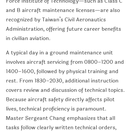
Force Institute of Technology—such as Class C
and B aircraft maintenance licenses—are also
recognized by Taiwan’s Civil Aeronautics
Administration, offering future career benefits
in civilian aviation.
A typical day in a ground maintenance unit
involves aircraft servicing from 0800–1200 and
1400–1600, followed by physical training and
rest. From 1830–2030, additional instruction
covers review and discussion of technical topics.
Because aircraft safety directly affects pilot
lives, technical proficiency is paramount.
Master Sergeant Chang emphasizes that all
tasks follow clearly written technical orders,