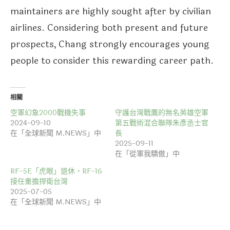
maintainers are highly sought after by civilian
airlines. Considering both present and future
prospects, Chang strongly encourages young
people to consider this rewarding career path.
相關
空軍幻象2000戰機失事
守護台灣戰鷹的無名英雄空軍
2024-09-10
第五戰術混合聯隊朱彥丞士官
在「全球新聞 M.NEWS」中
長
2025-09-11
在「從軍我驕傲」中
RF-5E「虎眼」退休，RF-16
接任重擔捍衛台灣
2025-07-05
在「全球新聞 M.NEWS」中