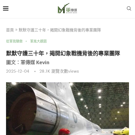
首頁
»
默默守護三十年，揭開幻象戰機背後的專業團隊
從軍我驕傲
軍風大觀園
默默守護三十年，揭開幻象戰機背後的專業團隊
圖文：軍傳媒 Kevin
2025-12-04
28.1K
瀏覽次數views