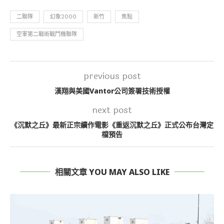
二聯隊
幻象2000
新竹
焦點
空軍第二戰術戰鬥機聯隊
previous post
漢翔與美國Vantor公司簽署技術授權
next post
《沉默之丘》最新正宗續作電影《重返沉默之丘》正式公布台灣定
檔預告
相關文章 YOU MAY ALSO LIKE