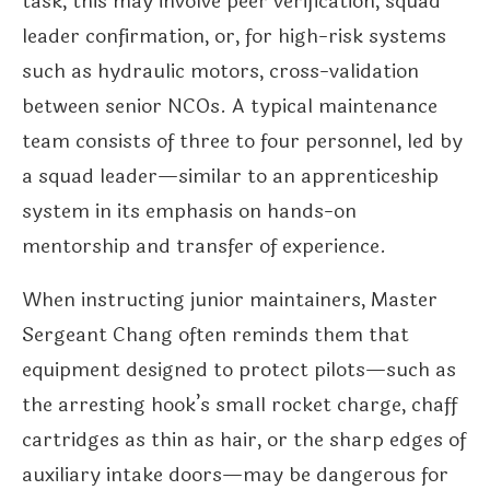
task, this may involve peer verification, squad
leader confirmation, or, for high-risk systems
such as hydraulic motors, cross-validation
between senior NCOs. A typical maintenance
team consists of three to four personnel, led by
a squad leader—similar to an apprenticeship
system in its emphasis on hands-on
mentorship and transfer of experience.
When instructing junior maintainers, Master
Sergeant Chang often reminds them that
equipment designed to protect pilots—such as
the arresting hook’s small rocket charge, chaff
cartridges as thin as hair, or the sharp edges of
auxiliary intake doors—may be dangerous for