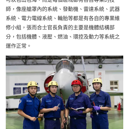
師，像座艙罩內的系統、發動機、雷達系統、武器
系統、電力電線系統、輪胎等都是有各自的專業維
修小組，張而合士官長負責的主要是機體結構部
分，包括機體、液壓、燃油、環控及動力等系統之
運作正常。