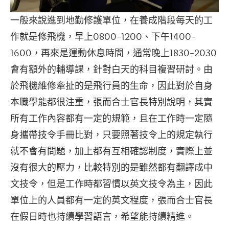
一般來說進到地勤修護單位，在養成階段每天的工
作就是修飛機，早上0800-1200、下午1400-
1600，再來是運動休息時間，通常晚上1830-2030
會有額外的輔導課，針對白天的科目複習研討。由
於飛機維修牽扯的是飛行員的生命，因此對於自身
本職學能都很注重，張而合士官長特別說明，其實
所有工作內容都有一定的規範，且在工作時一定隨
身攜帶技令手冊比對，只要照著技令上的規定執行
就不會有問題，加上都有互相確認制度，實際上並
沒有很大的壓力，比較特別的是雖然都有翻譯成中
文技令，但是工作時都習慣以英文技令為主，因此
單位上的人員都有一定的英文程度，張而合士官長
在假日時也持續學習語言，希望能持續精進。