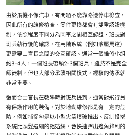
由於飛機不像汽車，有問題不能靠路邊停車檢查，
因此所有的維修檢查、零件更換都會有雙重認證機
制，依照程度不同分為同事之間相互認證、班長對
班兵執行後的確認，在高階系統（例如液壓馬達）
更需要士官長之間的交互確認。通常一個維修小組
約3-4人，一個班長帶領2-3個班兵，雖然不是完全
師徒制，但也大部分承襲相關模式，經驗的傳承就
非常重要。
張而合士官長在教學時對班兵提到，通常對飛行員
有保護作用的裝備，對於地勤維修都是有一定的危
險，例如捕捉勾是以小型火箭爆破推出、反制投擲
系統比頭髮還細的鋁箔絲，會快速彈出邊角鋒利的