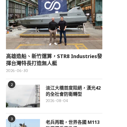
高雄造船、新竹運算，STR8 Industries發
揮台灣特長打造無人艇
2026-06-30
2
淡江大橋首度阻絕，漢光42
的全社會防衛轉型
2026-08-04
3
老兵再戰，世界各國 M113