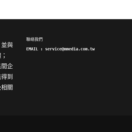
聯絡我們

，並與
EMAIL : service@mmedia.com.tw
體；
民間企
能得到
及相關