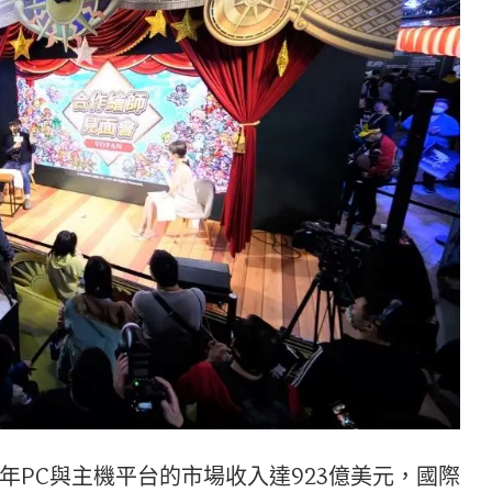
22年PC與主機平台的市場收入達923億美元，國際