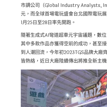
市調公司（Global Industry Analys
元，而全球首場電玩盛會台北國際電玩展（Tai
1月25日至28日率先開跑。
隨著生成式AI彎道超車元宇宙議題，數
其中多款作品亦獲得空前的成功，甚至接
到人潮回流，今年初2023TGS品牌大
皆熱絡，近日大廠陸續傳出將推全新主機