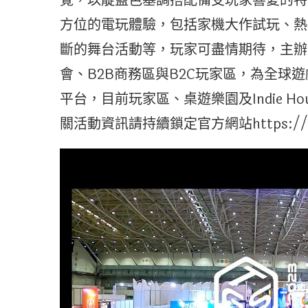
覺，以靛藍色基調搭配備受玩家喜愛的特
方位的電玩體驗，包括家機大作試玩、熱
斷的舞台活動等，玩家可盡情期待，主辦
會、B2B商務區與B2C玩家區，為全球
平台，目前玩家區、桌遊樂園及Indie 
關活動資訊請持續鎖定官方網站https://tgs