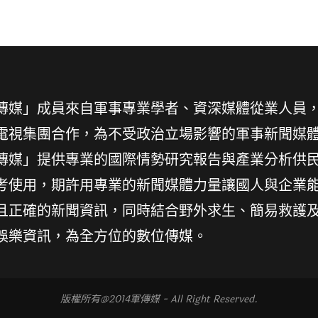
傳媒」成員來自軍事專業學者、資深媒體從業人員
電視集團合作，為不受政治立場影響的軍事新聞媒
傳媒」提供專業的國際情勢研究報告與產業分析供
考使用，期許用專業的新聞媒體力量讓國人與企業
且正確的新聞資訊，同時結合野外求生、簡易救護
娛樂資訊，為全方位的數位傳媒。
版權所有@2014軍傳媒 - All Right Reserved.