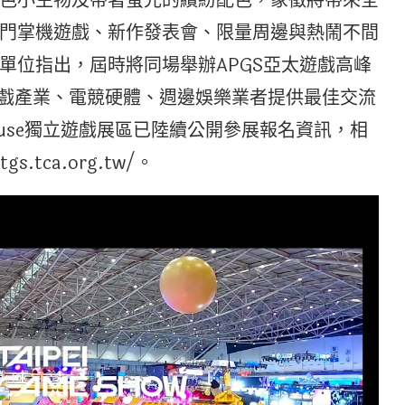
色小生物及帶著螢光的繽紛配色，象徵將帶來全
門掌機遊戲、新作發表會、限量周邊與熱鬧不間
單位指出，屆時將同場舉辦APGS亞太遊戲高峰
遊戲產業、電競硬體、週邊娛樂業者提供最佳交流
House獨立遊戲展區已陸續公開參展報名資訊，相
.tca.org.tw/。