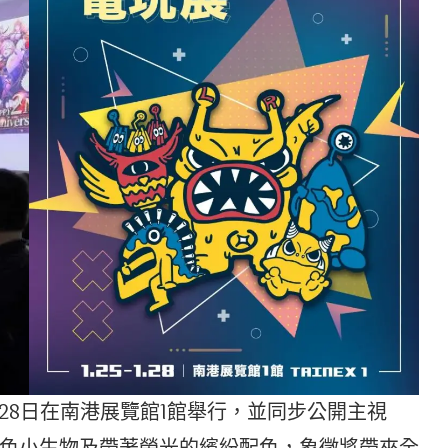
日至28日在南港展覽館1館舉行，並同步公開主視