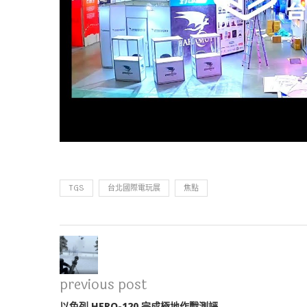
TGS
台北國際電玩展
焦點
previous post
以色列 HERO-120 完成極地作戰測評