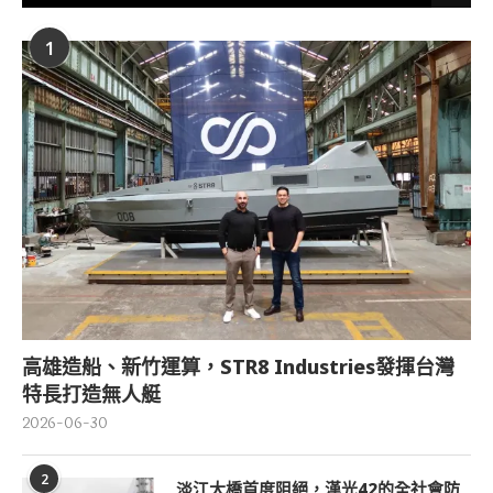
1
高雄造船、新竹運算，STR8 Industries發揮台灣
特長打造無人艇
2026-06-30
2
淡江大橋首度阻絕，漢光42的全社會防