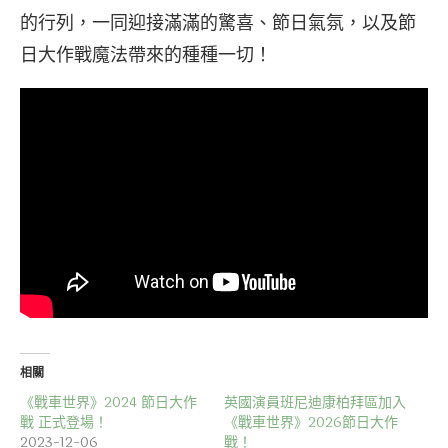
的行列，一同迎接滿滿的驚喜、節日氣氛，以及節
日大作戰魔法帶來的種種一切！
相關
《戰車世界》2024 節日大作
英國演員班尼迪康柏拜區加入
戰 正式登場！
《戰車世界》2026節日大作
2023-12-06
戰！