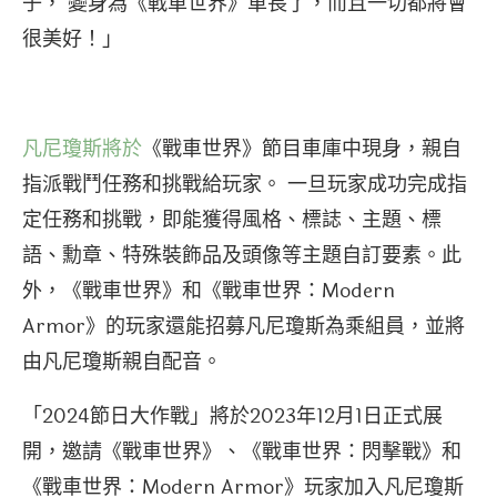
子， 變身為《戰車世界》車長了，而且一切都將會
很美好！」
凡尼瓊斯將於
《戰車世界》節目車庫中現身，親自
指派戰鬥任務和挑戰給玩家。 一旦玩家成功完成指
定任務和挑戰，即能獲得風格、標誌、主題、標
語、勳章、特殊裝飾品及頭像等主題自訂要素。此
外，《戰車世界》和《戰車世界：Modern
Armor》的玩家還能招募凡尼瓊斯為乘組員，並將
由凡尼瓊斯親自配音。
「2024節日大作戰」將於2023年12月1日正式展
開，邀請《戰車世界》、《戰車世界：閃擊戰》和
《戰車世界：Modern Armor》玩家加入凡尼瓊斯