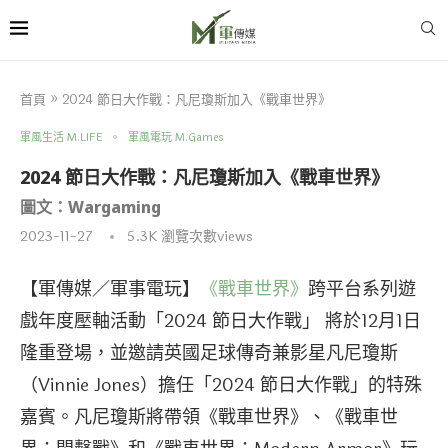
首頁
»
2024 節日大作戰：凡尼瓊斯加入《戰車世界》
軍風生活 M.LIFE
軍風電玩 M.Games
2024 節日大作戰：凡尼瓊斯加入《戰車世界》
圖文：Wargaming
2023-11-27
5.3K
瀏覽次數views
【軍傳媒／軍事電玩】
《戰車世界》
跨平台系列遊
戲年度壓軸活動「2024 節日大作戰」 將於12月1日
隆重登場，並邀請英國足球傳奇兼影星凡尼瓊斯
（Vinnie Jones）擔任「2024 節日大作戰」的特殊
嘉賓。凡尼瓊斯將帶領《戰車世界》、《戰車世