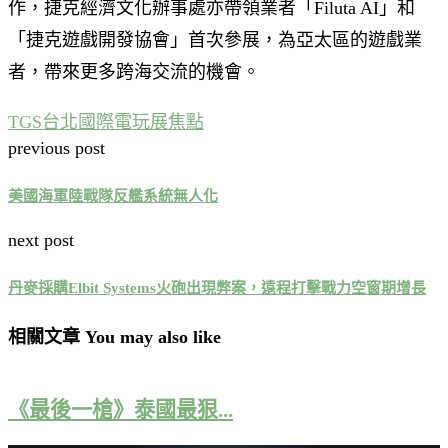
作，捷克經濟文化辦事處亦帶領業者「Filuta AI」和
「捷克遊戲開發協會」首次參展，為亞太區的遊戲業
者，帶來更多跨海交流的機會。
TGS
台北國際電玩展
焦點
previous post
美國海軍陸戰隊反艦系統無人化
next post
丹麥採購Elbit Systems火砲出現弊案，遠程打擊戰力空窗期增長
相關文章 You may also like
《最後一槍》泰國最狠...