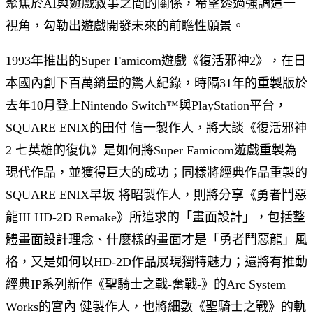
聚焦於AI與遊戲敘事之間的關係，希望透過強調這一
視角，勾勒出遊戲開發未來的前瞻性願景。
1993年推出的Super Famicom遊戲《復活邪神2》，在日
本國內創下百萬銷量的驚人紀錄，時隔31年的重製版於
去年10月登上Nintendo Switch™與PlayStation平台，
SQUARE ENIX的田付 信一製作人，將大談《復活邪神
2 七英雄的復仇》是如何將Super Famicom遊戲重製為
現代作品，並獲得巨大的成功；同樣將經典作品重製的
SQUARE ENIX早坂 将昭製作人，則將分享《勇者鬥惡
龍III HD-2D Remake》所追求的「畫面設計」，包括整
體畫面設計理念、什麼樣的畫面才是「勇者鬥惡龍」風
格，又是如何以HD-2D作品展現獨特魅力；還將有推動
經典IP系列新作《聖騎士之戰-奮戰-》的Arc System
Works的宮內 健製作人，也將細數《聖騎士之戰》的軌