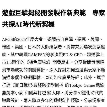
遊戲巨擘揭秘開發製作新典範 專家
共探AI時代新契機
APGS的2025年度大會，邀請來自台灣、捷克、美國、
韓國、英國、日本的大師級講者，將帶來20場次演講座
談，其中韓國GAMFSN的李浚熙PD & CEO，將透露上
市1.5週年的《棕色塵埃2》開發歷史，分享從開發困境
到市場成功的關鍵轉折，深入探討如何透過與玩家不斷
溝通來優化遊戲體驗，直到如今廣受好評；此外，攜手
打造《百日戰記-最終防衛學園-》的Tookyo Games總監
兼劇本小高 和剛與打越 鋼太郎，將分享AI進化時代的
遊戲設計，兩人將以多年的遊戲創作經驗，分享洞察並