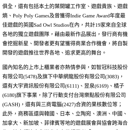
俱全，還有包括本土的葉開罐工作室、遊戲貴族、遊戲
熵、Poly Poly Games及曾獲得Indie Game Award年度最
佳遊戲的英國Sad Owl Studios在內，共計19家來自全球
各地的獨立遊戲團隊，藉由最新作品展出，發行商有機
會挖掘新星、開發者更有望獲得商業合作機會，將自製
開發的遊戲推往世界各地、追求更高的舞台。
國內知名的上市上櫃業者亦熱情參與，如智冠科技股份
有限公司(5478)及旗下中華網龍股份有限公司(3083)，
還有大宇資訊股份有限公司(6111)、昱泉(6169)、橘子
(6180)旗下事業，除了行動支付台灣樂點股份有限公司
(GASH)，還有與三商電腦(2427)合資的果核數位等；
此外，商務區還與韓國、日本、立陶宛、澳洲、中國、
加拿大、新加坡、菲律賓等地的遊戲展會與協會跨海合