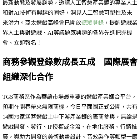
最新動態及發展趨勢，邀請人工智慧產業鏈的專業人士
和對AI技術有興趣的同好，洞見人工智慧可塑性及未
來潛力。亞太遊戲高峰會已開放
聽眾登錄
，提醒遊戲業
界人士與對遊戲、AI等議題感興趣的各界先進把握機
會、立即報名！
商務參觀登錄數成長五成 國際展會
組織深化合作
TGS商務區作為華語市場最重要的遊戲產業媒合平台，
預期在開春帶來無限商機，今日平面圖正式公開，共有
14國79家涵蓋遊戲上中下游產業鏈的廠商參與，無論是
遊戲開發、發行、IP授權或金流、在地化服務、行銷推
廣，與助力開發的美術動畫設計、音效製作等類型一應