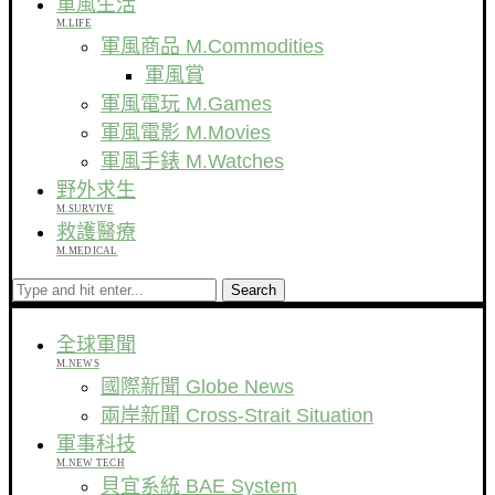
軍風生活
M.LIFE
軍風商品 M.Commodities
軍風賞
軍風電玩 M.Games
軍風電影 M.Movies
軍風手錶 M.Watches
野外求生
M.SURVIVE
救護醫療
M.MEDICAL
Search
全球軍聞
M.NEWS
國際新聞 Globe News
兩岸新聞 Cross-Strait Situation
軍事科技
M.NEW TECH
貝宜系統 BAE System