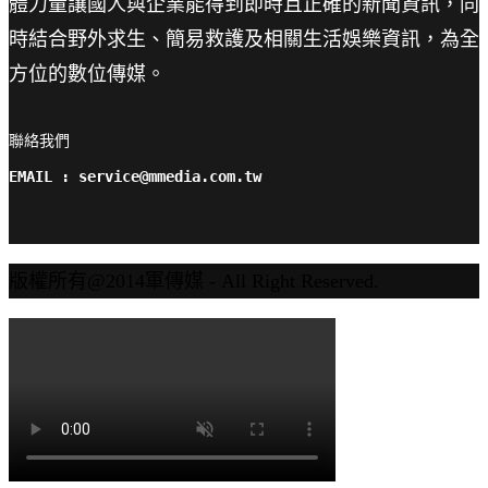
體力量讓國人與企業能得到即時且正確的新聞資訊，同
時結合野外求生、簡易救護及相關生活娛樂資訊，為全
方位的數位傳媒。
聯絡我們

EMAIL : service@mmedia.com.tw
版權所有@2014軍傳媒 - All Right Reserved.