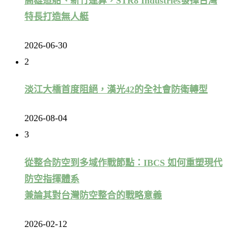
高雄造船、新竹運算，STR8 Industries發揮台灣
特長打造無人艇
2026-06-30
2
淡江大橋首度阻絕，漢光42的全社會防衛轉型
2026-08-04
3
從整合防空到多域作戰節點：IBCS 如何重塑現代
防空指揮體系
兼論其對台灣防空整合的戰略意義
2026-02-12