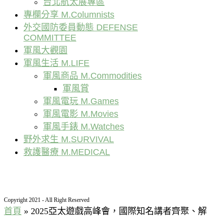
台北航太展專區
專欄分享 M.Columnists
外交國防委員動態 DEFENSE
COMMITTEE
軍風大觀園
軍風生活 M.LIFE
軍風商品 M.Commodities
軍風賞
軍風電玩 M.Games
軍風電影 M.Movies
軍風手錶 M.Watches
野外求生 M.SURVIVAL
救護醫療 M.MEDICAL
Copyright 2021 - All Right Reserved
首頁
»
2025亞太遊戲高峰會，國際知名講者齊聚、解