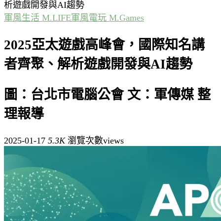
析遊戲開發與AI趨勢
軍風生活 M.LIFE
軍風電玩 M.Games
2025亞太遊戲高峰會，國際知名講
者齊聚、解析遊戲開發與AI趨勢
圖：台北市電腦公會 文：軍傳媒 整
理報導
2025-01-17
5.3K
瀏覽次數views