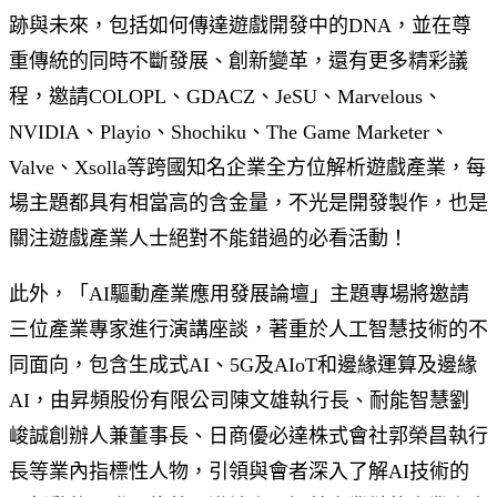
跡與未來，包括如何傳達遊戲開發中的DNA，並在尊
重傳統的同時不斷發展、創新變革，還有更多精彩議
程，邀請COLOPL、GDACZ、JeSU、Marvelous、
NVIDIA、Playio、Shochiku、The Game Marketer、
Valve、Xsolla等跨國知名企業全方位解析遊戲產業，每
場主題都具有相當高的含金量，不光是開發製作，也是
關注遊戲產業人士絕對不能錯過的必看活動！
此外，「AI驅動產業應用發展論壇」主題專場將邀請
三位產業專家進行演講座談，著重於人工智慧技術的不
同面向，包含生成式AI、5G及AIoT和邊緣運算及邊緣
AI，由昇頻股份有限公司陳文雄執行長、耐能智慧劉
峻誠創辦人兼董事長、日商優必達株式會社郭榮昌執行
長等業內指標性人物，引領與會者深入了解AI技術的