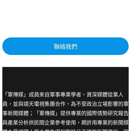
聯絡我們
「軍傳媒」成員來自軍事專業學者、資深媒體從業人
員，並與靖天電視集團合作，為不受政治立場影響的軍
事新聞媒體；「軍傳媒」提供專業的國際情勢研究報告
與產業分析供民間企業參考使用，期許用專業的新聞媒