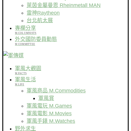
萊茵金屬曼恩 Rheinmetall MAN
雷神Raytheon
台北航太展
專欄分享
M.COLUMNISTS
外交國防委員動態
M COMMITTEE
軍風大觀園
M.FACTS
軍風生活
M.LIFE
軍風商品 M.Commodities
軍風賞
軍風電玩 M.Games
軍風電影 M.Movies
軍風手錶 M.Watches
野外求生