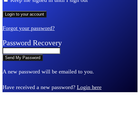
Keep me signed in until I sign out
Forgot your password?
Password Recovery
A new password will be emailed to you.
Have received a new password?
Login here