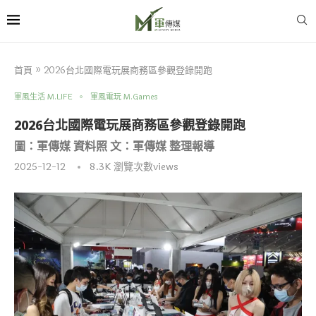
首頁
»
2026台北國際電玩展商務區參觀登錄開跑
軍風生活 M.LIFE
軍風電玩 M.Games
2026台北國際電玩展商務區參觀登錄開跑
圖：軍傳媒 資料照 文：軍傳媒 整理報導
2025-12-12
8.3K
瀏覽次數views