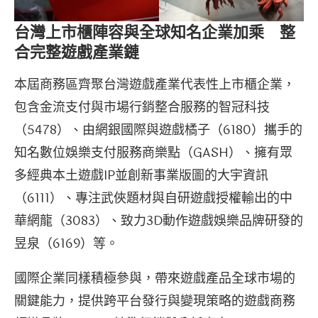
台灣上市櫃陣容與全球知名企業加乘 整
合完整遊戲產業鏈
本屆商務區齊聚台灣遊戲產業代表性上市櫃企業，
包含金流支付與市場行銷整合服務的智冠科技
（5478）、由網銀國際與遊戲橘子（6180）攜手的
知名數位娛樂支付服務商樂點（GASH）、擁有眾
多經典本土遊戲IP並創新事業版圖的大宇資訊
（6111）、專注武俠題材與自研遊戲授權輸出的中
華網龍（3083）、致力3D動作遊戲娛樂品牌研發的
昱泉（6169）等。
國際企業同樣積極參與，帶來遊戲產品全球市場的
關鍵能力，提供跨平台發行與變現策略的遊戲商務