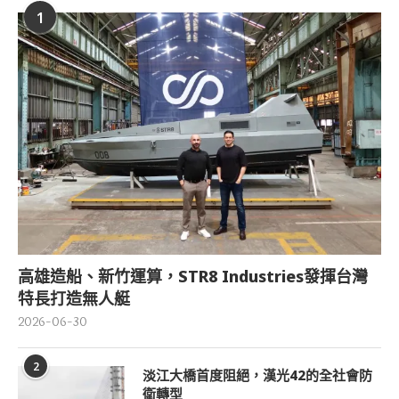
1
高雄造船、新竹運算，STR8 Industries發揮台灣
特長打造無人艇
2026-06-30
2
淡江大橋首度阻絕，漢光42的全社會防
衛轉型