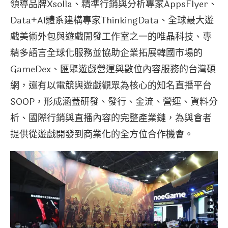
領導品牌Xsolla、精準行銷與分析專家AppsFlyer、
Data+AI體系建構專家ThinkingData、全球最大遊
戲美術外包與遊戲開發工作室之一的唯晶科技、專
精多語言全球化服務並協助企業拓展韓國市場的
GameDex、匯聚遊戲營運與數位內容服務的台灣碩
網，還有以電競與遊戲觀眾為核心的知名直播平台
SOOP，形成涵蓋研發、發行、金流、營運、資料分
析、國際行銷與直播內容的完整產業鏈，為與會者
提供從遊戲開發到商業化的全方位合作機會。