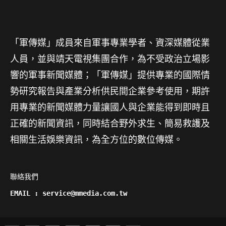
「軍傳媒」成員來自軍事專業學者、資深媒體從業
人員，並與靖天電視集團合作，為不受政治立場影
響的軍事新聞媒體；「軍傳媒」提供專業的國際情
勢研究報告與產業分析供民間企業參考使用，期許
用專業的新聞媒體力量讓國人與企業能得到即時且
正確的新聞資訊，同時結合野外求生、簡易救護及
相關生活娛樂資訊，為全方位的數位傳媒。
聯絡我們

EMAIL : service@mmedia.com.tw