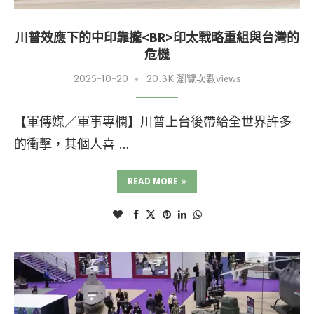
川普效應下的中印靠攏<BR>印太戰略重組與台灣的
危機
2025-10-20
20.3K 瀏覽次數views
【軍傳媒／軍事專欄】川普上台後帶給全世界許多
的衝擊，其個人喜 …
READ MORE