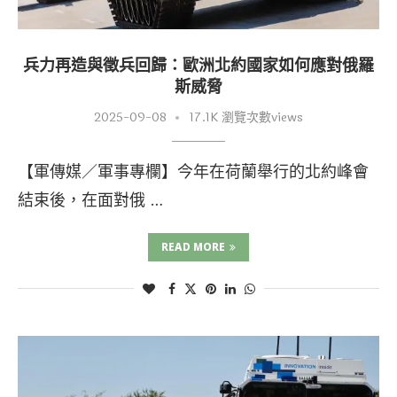
兵力再造與徵兵回歸：歐洲北約國家如何應對俄羅
斯威脅
2025-09-08
17.1K 瀏覽次數views
【軍傳媒／軍事專欄】今年在荷蘭舉行的北約峰會
結束後，在面對俄 …
READ MORE