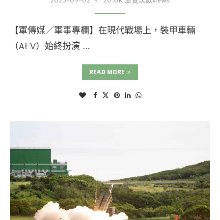
2025-09-02
20.6K 瀏覽次數views
【軍傳媒／軍事專欄】在現代戰場上，裝甲車輛
（AFV）始終扮演 …
READ MORE