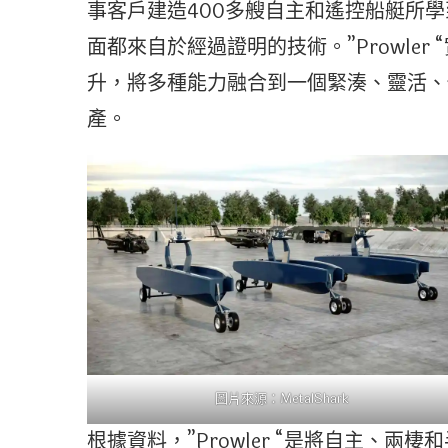
事客戶建造400多艘自主和遙控船艇所學到
面都來自於經過證明的技術。”Prowle
升，將多種能力融合到一個緊湊、靈活、
產。
圖片來源：MetalShark
根據資料，”Prowler “是將自主、