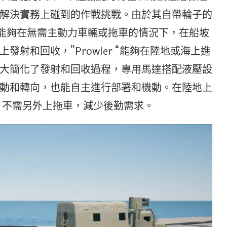
解決實務上碰到的作戰挑戰。由於其自帶輪子的
er能夠在無需主動力車輛或拖車的情況下，在船坡
射和回收，”Prowler “能夠在陸地或海上進
大簡化了發射和回收過程，專用馬達搭配液壓設
動和轉向，也能自主進行部署和機動。在陸地上
，不需另外上拖車，減少後勤需求。