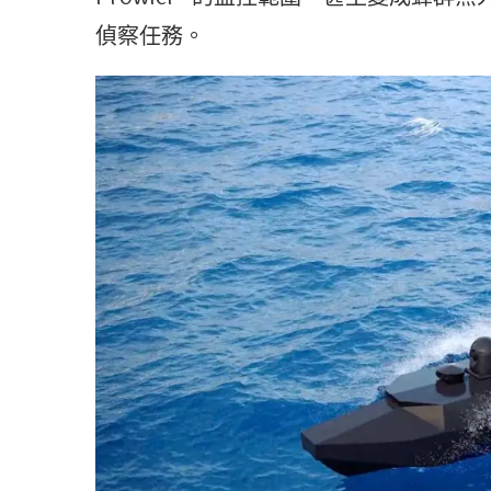
偵察任務。