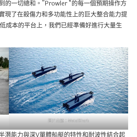
的一切總和。”Prowler “的每一個預期操作方
r “實現了在殺傷力和多功能性上的巨大整合能力提
低成本的平台上，我們已經準備好進行大量生
圖片來源：MetalShark
兩棲和半潛能力與深V單體船艇的特性和耐波性結合起