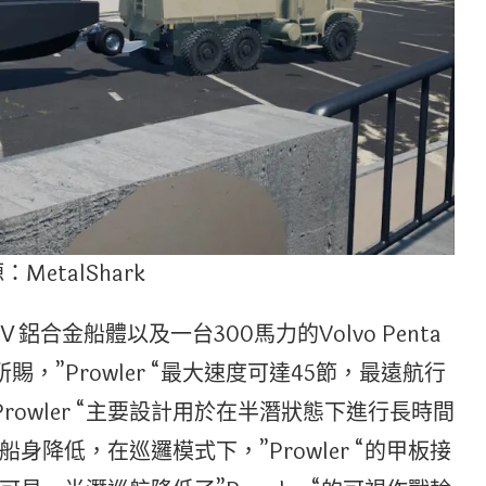
MetalShark
深Ｖ鋁合金船體以及一台300馬力的Volvo Penta
所賜，”Prowler “最大速度可達45節，最遠航行
Prowler “主要設計用於在半潛狀態下進行長時間
降低，在巡邏模式下，”Prowler “的甲板接