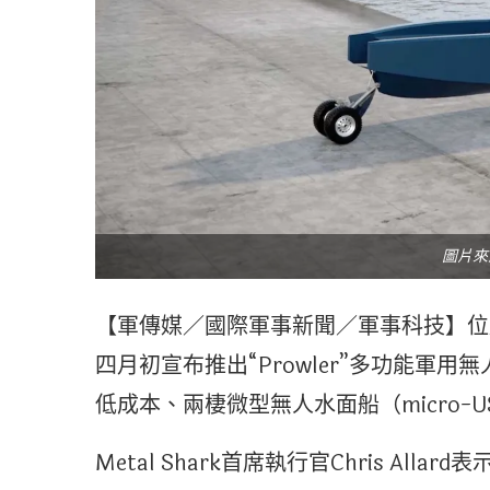
圖片來源
【軍傳媒／國際軍事新聞／軍事科技】位於路
四月初宣布推出“Prowler”多功能軍用
低成本、兩棲微型無人水面船（micro-U
Metal Shark首席執行官Chris All