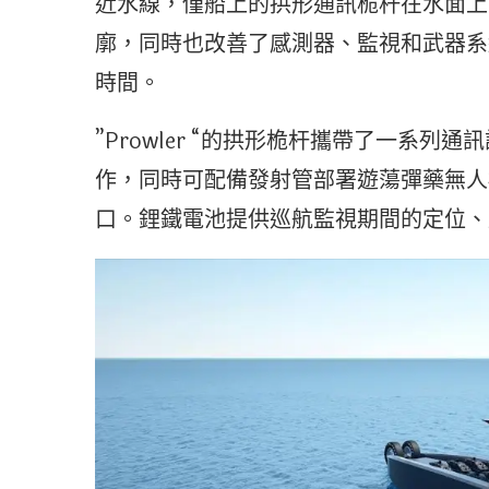
近水線，僅船上的拱形通訊桅杆在水面上可見
廓，同時也改善了感測器、監視和武器系
時間。
”Prowler “的拱形桅杆攜帶了一系
作，同時可配備發射管部署遊蕩彈藥無人
口。鋰鐵電池提供巡航監視期間的定位、