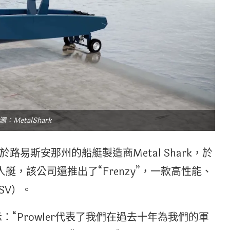
：MetalShark
易斯安那州的船艇製造商Metal Shark，於
無人艇，該公司還推出了“Frenzy”，一款高性能、
SV）。
ard表示：“Prowler代表了我們在過去十年為我們的軍