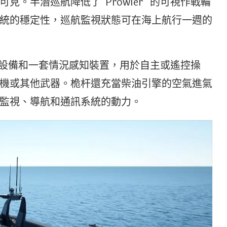
。半潛巡航降低了”Prowler “的可視作戰輪
統的穩定性，巡航監視狀態可在海上航行一週的
列通訊設備和一套情況感知裝置，用於自主或遙控操
機或其他武器。桅杆還充當柴油引擎的空氣進氣
監視、導航和通訊系統的動力。