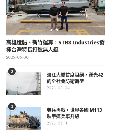
高雄造船、新竹運算，STR8 Industries發
揮台灣特長打造無人艇
2026-06-30
2
淡江大橋首度阻絕，漢光42
的全社會防衛轉型
2026-08-04
3
老兵再戰，世界各國 M113
裝甲運兵車升級
2026-03-11