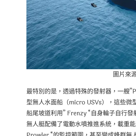
圖片來源：
最特別的是，透過特殊的發射器，一艘”Prowl
型無人水面船（micro USVs），這些微
船尾坡道利用” Frenzy “自身輪子自行發射。
無人艇配備了電動水噴推進系統，載重能
Prowler “的監控範圍，甚至變成蜂