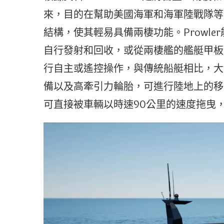
來，目的在幫助美國海軍和海軍陸戰隊等
結構，使其輕易具備兩棲功能。Prowl
自行發射和回收，或從兩棲艦的艦艇甲板上發
行自主或遙控操作，與傳統船艇相比，大
備以及高牽引力輪胎，可進行陸地上的移
可直接被車輛以時速90公里的速度拖曳