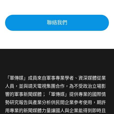
聯絡我們
「軍傳媒」成員來自軍事專業學者、資深媒體從業
人員，並與靖天電視集團合作，為不受政治立場影
響的軍事新聞媒體；「軍傳媒」提供專業的國際情
勢研究報告與產業分析供民間企業參考使用，期許
用專業的新聞媒體力量讓國人與企業能得到即時且