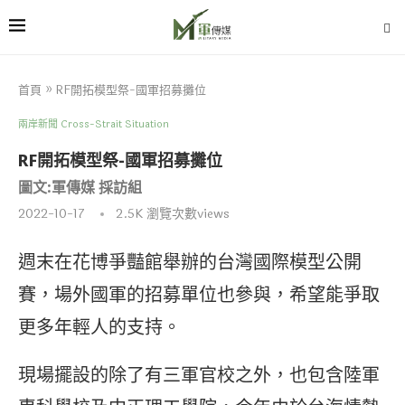
首頁
»
RF開拓模型祭-國軍招募攤位
兩岸新聞 Cross-Strait Situation
RF開拓模型祭-國軍招募攤位
圖文:軍傳媒 採訪組
2022-10-17
2.5K
瀏覽次數views
週末在花博爭豔館舉辦的台灣國際模型公開
賽，場外國軍的招募單位也參與，希望能爭取
更多年輕人的支持。
現場擺設的除了有三軍官校之外，也包含陸軍