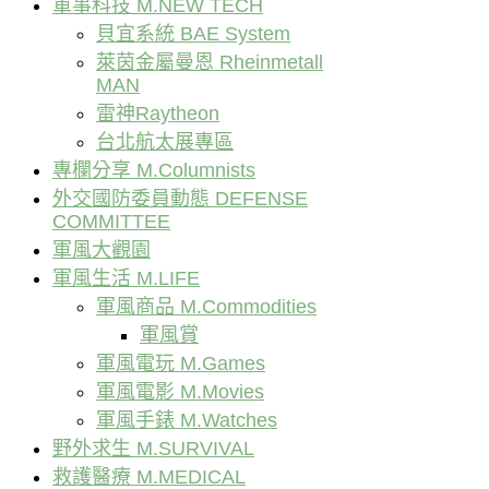
軍事科技 M.NEW TECH
貝宜系統 BAE System
萊茵金屬曼恩 Rheinmetall
MAN
雷神Raytheon
台北航太展專區
專欄分享 M.Columnists
外交國防委員動態 DEFENSE
COMMITTEE
軍風大觀園
軍風生活 M.LIFE
軍風商品 M.Commodities
軍風賞
軍風電玩 M.Games
軍風電影 M.Movies
軍風手錶 M.Watches
野外求生 M.SURVIVAL
救護醫療 M.MEDICAL