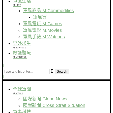
軍風生活
M.LIFE
軍風商品 M.Commodities
軍風賞
軍風電玩 M.Games
軍風電影 M.Movies
軍風手錶 M.Watches
野外求生
M.SURVIVE
救護醫療
M.MEDICAL
Search
全球軍聞
M.NEWS
國際新聞 Globe News
兩岸新聞 Cross-Strait Situation
軍事科技