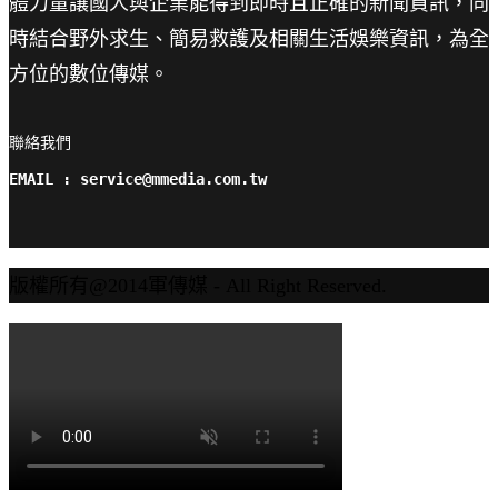
體力量讓國人與企業能得到即時且正確的新聞資訊，同
時結合野外求生、簡易救護及相關生活娛樂資訊，為全
方位的數位傳媒。
聯絡我們

EMAIL : service@mmedia.com.tw
版權所有@2014軍傳媒 - All Right Reserved.