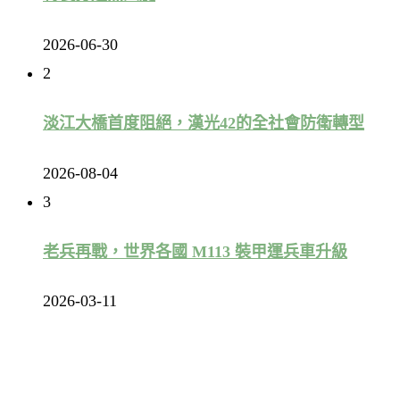
2026-06-30
2
淡江大橋首度阻絕，漢光42的全社會防衛轉型
2026-08-04
3
老兵再戰，世界各國 M113 裝甲運兵車升級
2026-03-11