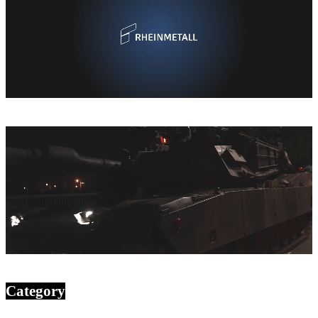
Category