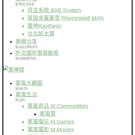
M.NEW TECH
貝宜系統 BAE System
萊茵金屬曼恩 Rheinmetall MAN
雷神Raytheon
台北航太展
專欄分享
M.COLUMNISTS
外交國防委員動態
M COMMITTEE
軍風大觀園
M.FACTS
軍風生活
M.LIFE
軍風商品 M.Commodities
軍風賞
軍風電玩 M.Games
軍風電影 M.Movies