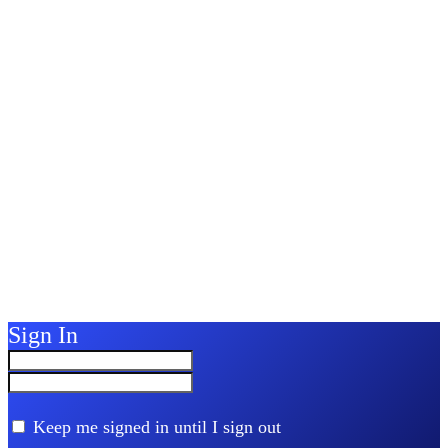
Sign In
Keep me signed in until I sign out