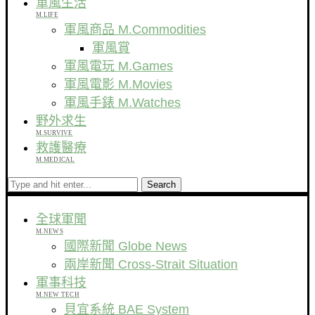
軍風生活
M.LIFE
軍風商品 M.Commodities
軍風賞
軍風電玩 M.Games
軍風電影 M.Movies
軍風手錶 M.Watches
野外求生
M.SURVIVE
救護醫療
M.MEDICAL
Search
全球軍聞
M.NEWS
國際新聞 Globe News
兩岸新聞 Cross-Strait Situation
軍事科技
M.NEW TECH
貝宜系統 BAE System