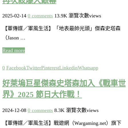
再次殺爆大銀幕
2025-02-14
0 comments
13.9K 瀏覽次數views
【軍傳媒／軍風生活】「地表最帥光頭」傑森史塔森
（Jason …
Read more
0
Facebook
Twitter
Pinterest
Linkedin
Whatsapp
好萊塢巨星傑森史塔森加入《戰車世
界》2025 節日大作戰！
2024-12-08
0 comments
8.3K 瀏覽次數views
【軍傳媒／軍風生活】戰遊網（Wargaming.net）旗下