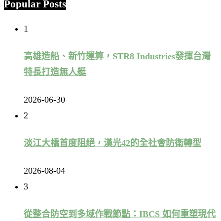
Popular Posts
1
高雄造船、新竹運算，STR8 Industries發揮台灣
特長打造無人艇
2026-06-30
2
淡江大橋首度阻絕，漢光42的全社會防衛轉型
2026-08-04
3
從整合防空到多域作戰節點：IBCS 如何重塑現代