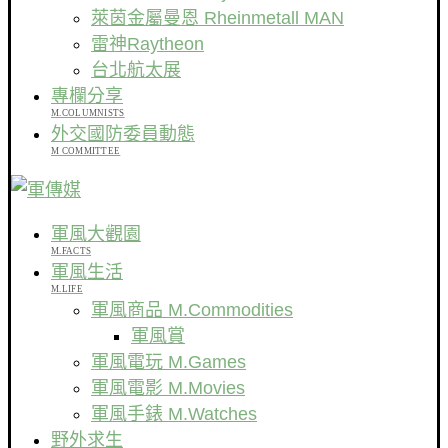
萊茵金屬曼恩 Rheinmetall MAN
雷神Raytheon
台北航太展
專欄分享
M.COLUMNISTS
外交國防委員動態
M COMMITTEE
軍風大觀園
M.FACTS
軍風生活
M.LIFE
軍風商品 M.Commodities
軍風賞
軍風電玩 M.Games
軍風電影 M.Movies
軍風手錶 M.Watches
野外求生