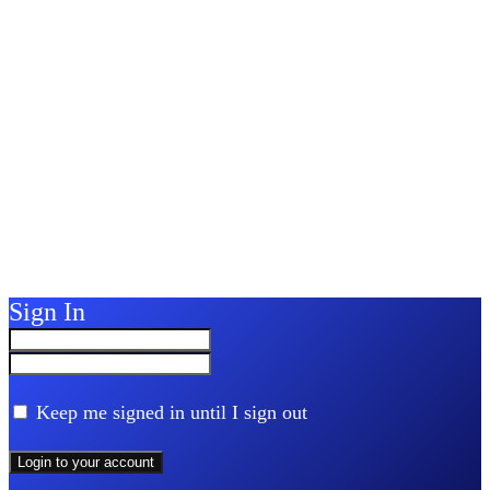
Sign In
Keep me signed in until I sign out