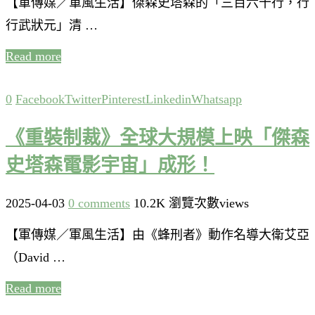
【軍傳媒／軍風生活】傑森史塔森的「三百六十行，行
行武狀元」清 …
Read more
0
Facebook
Twitter
Pinterest
Linkedin
Whatsapp
《重裝制裁》全球大規模上映「傑森
史塔森電影宇宙」成形！
2025-04-03
0 comments
10.2K 瀏覽次數views
【軍傳媒／軍風生活】由《蜂刑者》動作名導大衛艾亞
（David …
Read more