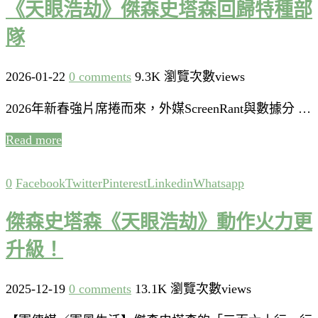
《天眼浩劫》傑森史塔森回歸特種部
隊
2026-01-22
0 comments
9.3K 瀏覽次數views
2026年新春強片席捲而來，外媒ScreenRant與數據分 …
Read more
0
Facebook
Twitter
Pinterest
Linkedin
Whatsapp
傑森史塔森《天眼浩劫》動作火力更
升級！
2025-12-19
0 comments
13.1K 瀏覽次數views