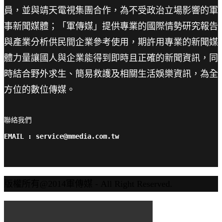
員，並與靖天電視集團合作，為不受政治立場影響的軍
事新聞媒體；「軍傳媒」提供專業的國際情勢研究報告
與產業分析供民間企業參考使用，期許用專業的新聞媒
體力量讓國人與企業能得到即時且正確的新聞資訊，同
時結合野外求生、簡易救護及相關生活娛樂資訊，為全
方位的數位傳媒。
聯絡我們

EMAIL : service@mmedia.com.tw
版權所有@2014軍傳媒 - All Right Reserved.