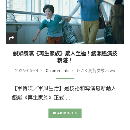
觀眾讚嘆《再生家族》感人至極！綾瀨遙演技
精湛！
2026-06-01
0 comments
15.2K 瀏覽次數views
【軍傳媒／軍風生活】是枝裕和導演最新動人
鉅獻《再生家族》正式 …
READ MORE