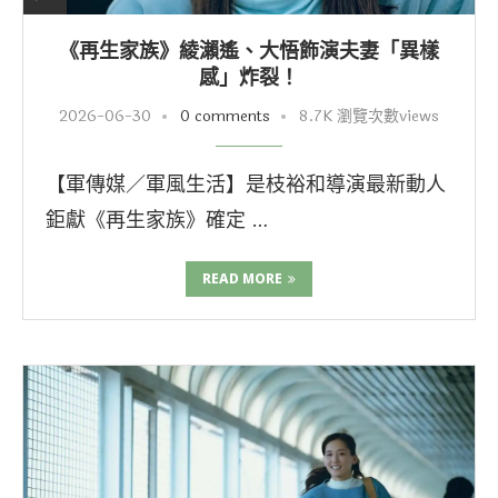
《再生家族》綾瀨遙、大悟飾演夫妻「異樣
感」炸裂！
2026-06-30
0 comments
8.7K 瀏覽次數views
【軍傳媒／軍風生活】是枝裕和導演最新動人
鉅獻《再生家族》確定 …
READ MORE