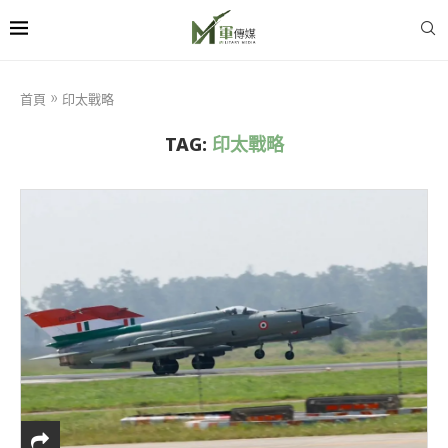
首頁
»
印太戰略
TAG:
印太戰略