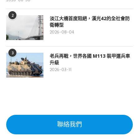
2
淡江大橋首度阻絕，漢光42的全社會防
衛轉型
2026-08-04
3
老兵再戰，世界各國 M113 裝甲運兵車
升級
2026-03-11
聯絡我們