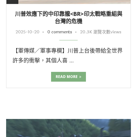
川普效應下的中印靠攏<BR>印太戰略重組與
台灣的危機
2025-10-20
0 comments
20.3K 瀏覽次數views
【軍傳媒／軍事專欄】川普上台後帶給全世界
許多的衝擊，其個人喜 …
READ MORE