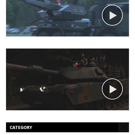
CATEGORY