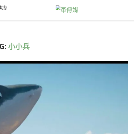
動態
G:
小小兵