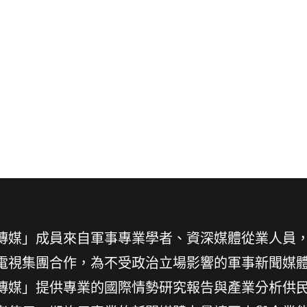
傳媒」成員來自軍事專業學者、資深媒體從業人員
電視集團合作，為不受政治立場影響的軍事新聞媒
傳媒」提供專業的國際情勢研究報告與產業分析供