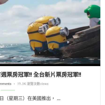
票房冠軍!! 全台新片票房冠軍!!
omments
19.3K 瀏覽次數views
日（星期三）在美國推出， …