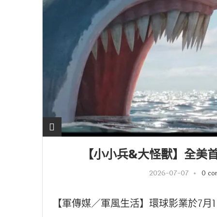
【小小兵&大怪獸】全美首週
2026-07-07
0 c
【軍傳媒／軍風生活】環球影業於7月1