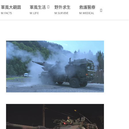
軍風大觀園
軍風生活
野外求生
救護醫療
M.FACTS
M.LIFE
M.SURVIVE
M.MEDICAL