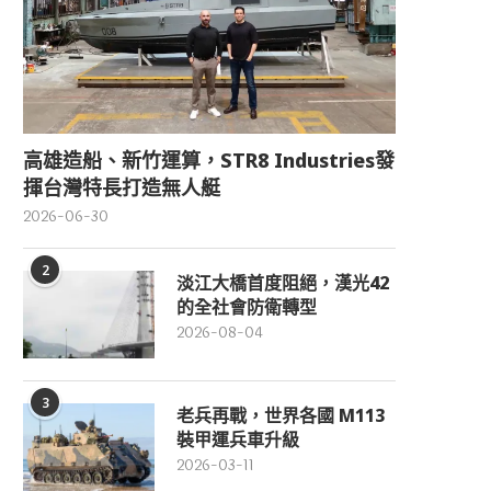
高雄造船、新竹運算，STR8 Industries發
揮台灣特長打造無人艇
2026-06-30
2
淡江大橋首度阻絕，漢光42
的全社會防衛轉型
2026-08-04
3
老兵再戰，世界各國 M113
裝甲運兵車升級
2026-03-11