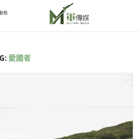
動態
G:
愛國者