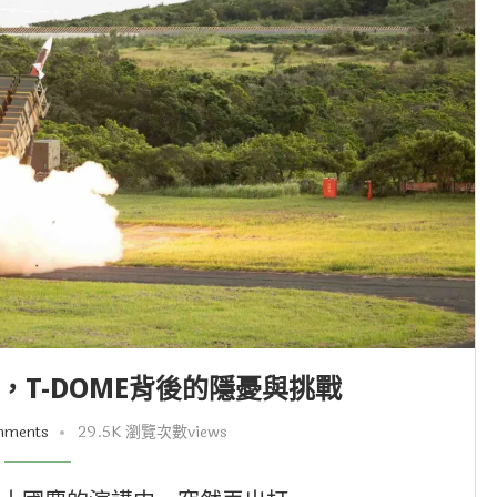
，T-DOME背後的隱憂與挑戰
mments
29.5K 瀏覽次數views