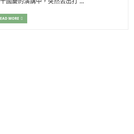
十國慶的演講中，突然丟出打 …
EAD MORE