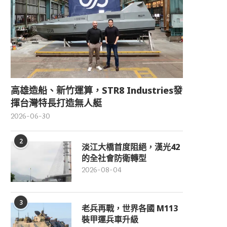
高雄造船、新竹運算，STR8 Industries發
揮台灣特長打造無人艇
2026-06-30
2
淡江大橋首度阻絕，漢光42
的全社會防衛轉型
2026-08-04
3
老兵再戰，世界各國 M113
裝甲運兵車升級