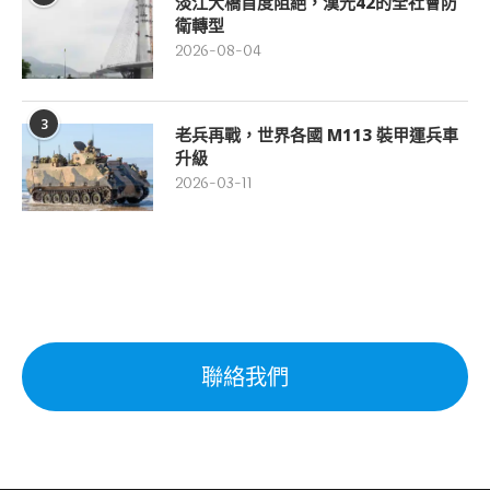
淡江大橋首度阻絕，漢光42的全社會防
衛轉型
2026-08-04
3
老兵再戰，世界各國 M113 裝甲運兵車
升級
2026-03-11
聯絡我們