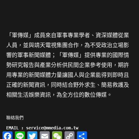
「軍傳媒」成員來自軍事專業學者、資深媒體從業
人員，並與靖天電視集團合作，為不受政治立場影
響的軍事新聞媒體；「軍傳媒」提供專業的國際情
勢研究報告與產業分析供民間企業參考使用，期許
用專業的新聞媒體力量讓國人與企業能得到即時且
正確的新聞資訊，同時結合野外求生、簡易救護及
相關生活娛樂資訊，為全方位的數位傳媒。
聯絡我們

EMAIL : service@mmedia.com.tw
Facebook
Line
Twitter
Email
WeChat
Copy
分
Link
享