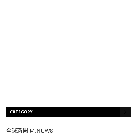
CATEGORY
全球新聞 M.NEWS