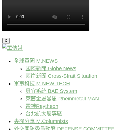
X
全球軍聞 M.NEWS
國際新聞 Globe News
兩岸新聞 Cross-Strait Situation
軍事科技 M.NEW TECH
貝宜系統 BAE System
萊茵金屬曼恩 Rheinmetall MAN
雷神Raytheon
台北航太展專區
專欄分享 M.Columnists
外交國防委員動態 DEFENSE COMMITTEE