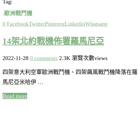
Tag:
.歐洲戰鬥機
0
Facebook
Twitter
Pinterest
Linkedin
Whatsapp
14架北約戰機佈署羅馬尼亞
2022-11-28
0 comments
2.3K 瀏覽次數views
四架意大利空軍歐洲戰鬥機、四架飆風戰鬥機降落在羅
馬尼亞米哈伊 …
Read more