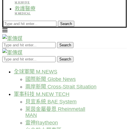
M.SURVIVE
救護醫療
M.MEDICAL
Search
Search
Search
全球軍聞 M.NEWS
國際新聞 Globe News
兩岸新聞 Cross-Strait Situation
軍事科技 M.NEW TECH
貝宜系統 BAE System
萊茵金屬曼恩 Rheinmetall
MAN
雷神Raytheon