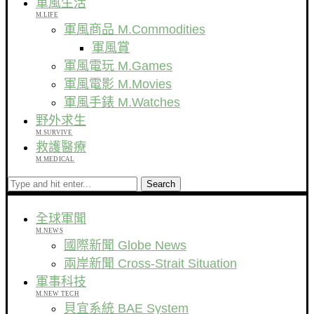
軍風生活
M.LIFE
軍風商品 M.Commodities
軍風賞
軍風電玩 M.Games
軍風電影 M.Movies
軍風手錶 M.Watches
野外求生
M.SURVIVE
救護醫療
M.MEDICAL
Search
全球軍聞
M.NEWS
國際新聞 Globe News
兩岸新聞 Cross-Strait Situation
軍事科技
M.NEW TECH
貝宜系統 BAE System