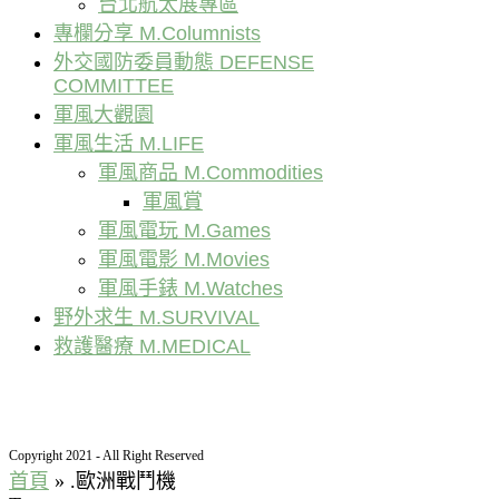
台北航太展專區
專欄分享 M.Columnists
外交國防委員動態 DEFENSE
COMMITTEE
軍風大觀園
軍風生活 M.LIFE
軍風商品 M.Commodities
軍風賞
軍風電玩 M.Games
軍風電影 M.Movies
軍風手錶 M.Watches
野外求生 M.SURVIVAL
救護醫療 M.MEDICAL
Copyright 2021 - All Right Reserved
首頁
»
.歐洲戰鬥機