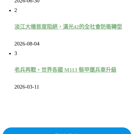
2026-06-30
2
淡江大橋首度阻絕，漢光42的全社會防衛轉型
2026-08-04
3
老兵再戰，世界各國 M113 裝甲運兵車升級
2026-03-11