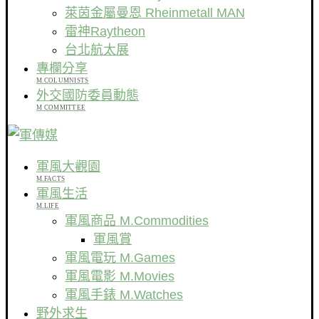
萊茵金屬曼恩 Rheinmetall MAN
雷神Raytheon
台北航太展
專欄分享
M.COLUMNISTS
外交國防委員動態
M COMMITTEE
軍風大觀園
M.FACTS
軍風生活
M.LIFE
軍風商品 M.Commodities
軍風賞
軍風電玩 M.Games
軍風電影 M.Movies
軍風手錶 M.Watches
野外求生